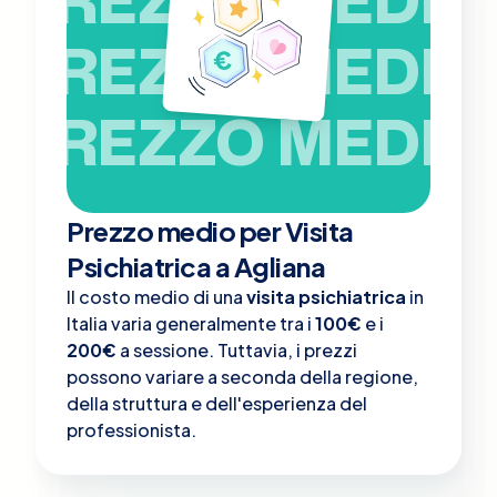
PREZZO MEDIO
PREZZO MEDIO
Prezzo medio per Visita
Psichiatrica a Agliana
Il costo medio di una
visita psichiatrica
in
Italia varia generalmente tra i
100€
e i
200€
a sessione. Tuttavia, i prezzi
possono variare a seconda della regione,
della struttura e dell'esperienza del
professionista.