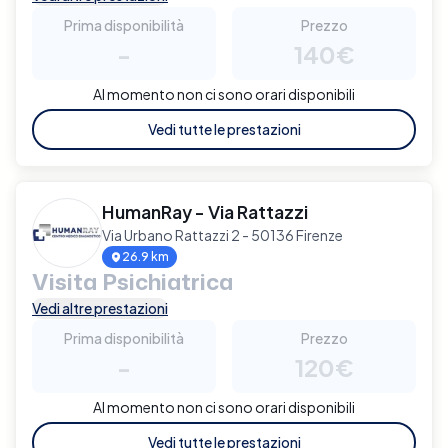
Prima disponibilità
Prezzo
-
140€
Al momento non ci sono orari disponibili
Vedi tutte le prestazioni
HumanRay - Via Rattazzi
Via Urbano Rattazzi 2 - 50136 Firenze
26.9 km
Visita Psichiatrica
Vedi altre prestazioni
Prima disponibilità
Prezzo
-
120€
Al momento non ci sono orari disponibili
Vedi tutte le prestazioni