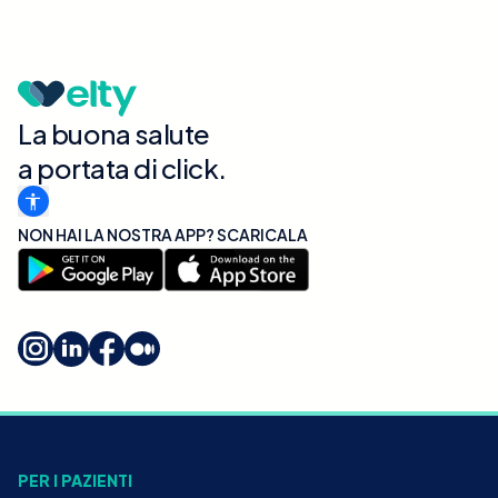
La buona salute
a portata di click.
NON HAI LA NOSTRA APP? SCARICALA
PER I PAZIENTI