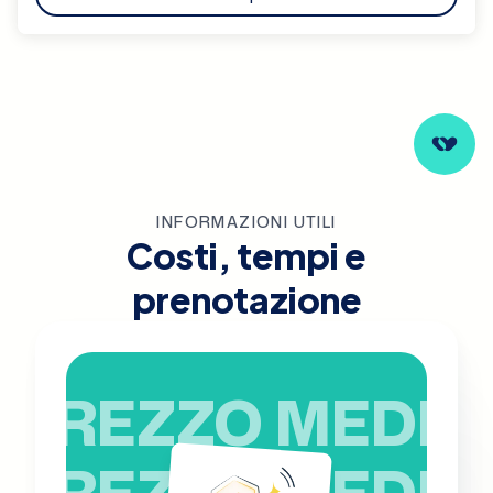
INFORMAZIONI UTILI
Costi, tempi e
prenotazione
PREZZO MEDIO
PREZZO MEDIO