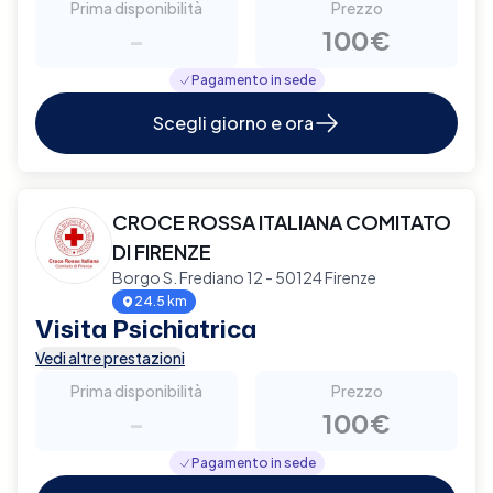
Prima disponibilità
Prezzo
-
100€
Pagamento in sede
Scegli giorno e ora
CROCE ROSSA ITALIANA COMITATO
DI FIRENZE
Borgo S. Frediano 12 - 50124 Firenze
24.5 km
Visita Psichiatrica
Vedi altre prestazioni
Prima disponibilità
Prezzo
-
100€
Pagamento in sede