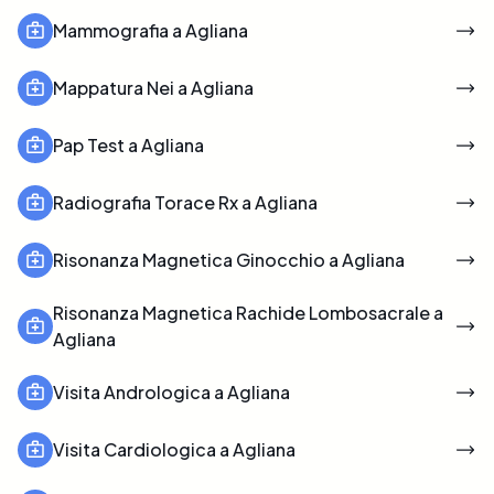
Mammografia a Agliana
Mappatura Nei a Agliana
Pap Test a Agliana
Radiografia Torace Rx a Agliana
Risonanza Magnetica Ginocchio a Agliana
Risonanza Magnetica Rachide Lombosacrale a
Agliana
Visita Andrologica a Agliana
Visita Cardiologica a Agliana