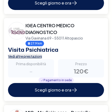
Scegli giorno e ora
IGEA CENTRO MEDICO
DIAGNOSTICO
Via Gavinana 69 - 55011 Altopascio
27.9 km
Visita Psichiatrica
Vedi altre prestazioni
Prima disponibilità
Prezzo
-
120€
Pagamento in sede
Scegli giorno e ora