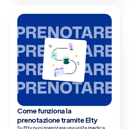
PRENOTARE
PRENOTARE
PRENOTARE
PRENOTARE
Come funziona la
prenotazione tramite Elty
Su Elty puoi prenotare una visita medica