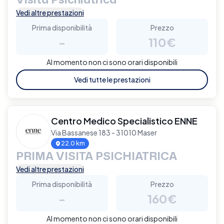
Vedi altre prestazioni
Prima disponibilità
Prezzo
-
110€
Al momento non ci sono orari disponibili
Vedi tutte le prestazioni
Centro Medico Specialistico ENNE
Via Bassanese 183 - 31010 Maser
22.0 km
PRIMA VISITA PSICHIATRICA
Vedi altre prestazioni
Prima disponibilità
Prezzo
-
160€
Al momento non ci sono orari disponibili