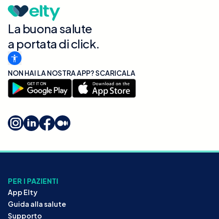
La buona salute
a portata di click.
NON HAI LA NOSTRA APP? SCARICALA
PER I PAZIENTI
App Elty
Guida alla salute
Supporto