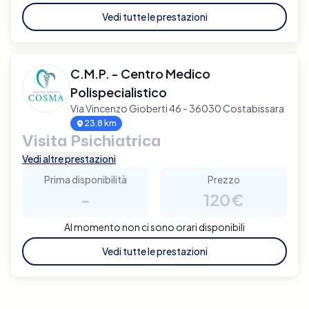
Vedi tutte le prestazioni
C.M.P. - Centro Medico
Polispecialistico
Via Vincenzo Gioberti 46 - 36030 Costabissara
23.8 km
Visita Psichiatrica
Vedi altre prestazioni
Prima disponibilità
Prezzo
-
120€
Al momento non ci sono orari disponibili
Vedi tutte le prestazioni