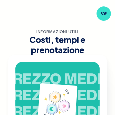
INFORMAZIONI UTILI
Costi, tempi e
prenotazione
PREZZO MEDIO
PREZZO MEDIO
PREZZO MEDIO