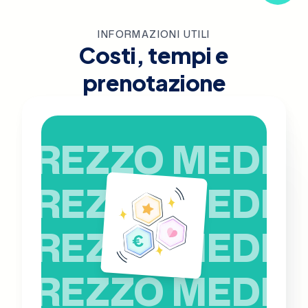
INFORMAZIONI UTILI
Costi, tempi e
prenotazione
PREZZO MEDIO
PREZZO MEDIO
PREZZO MEDIO
PREZZO MEDIO