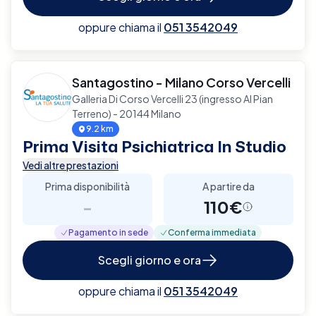
oppure chiama il
051 3542049
Santagostino - Milano Corso Vercelli
Galleria Di Corso Vercelli 23 (ingresso Al Pian
Terreno) - 20144 Milano
9.2 km
Prima Visita Psichiatrica In Studio
Vedi altre prestazioni
Prima disponibilità
A partire da
-
110€
Pagamento in sede
Conferma immediata
Scegli giorno e ora
oppure chiama il
051 3542049