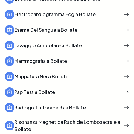
Elettrocardiogramma Ecg a Bollate
Esame Del Sangue a Bollate
Lavaggio Auricolare a Bollate
Mammografia a Bollate
Mappatura Nei a Bollate
Pap Test a Bollate
Radiografia Torace Rx a Bollate
Risonanza Magnetica Rachide Lombosacrale a
Bollate