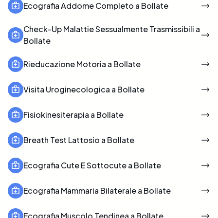
Ecografia Addome Completo a Bollate
Check-Up Malattie Sessualmente Trasmissibili a
Bollate
Rieducazione Motoria a Bollate
Visita Uroginecologica a Bollate
Fisiokinesiterapia a Bollate
Breath Test Lattosio a Bollate
Ecografia Cute E Sottocute a Bollate
Ecografia Mammaria Bilaterale a Bollate
Ecografia Muscolo Tendinea a Bollate