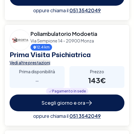
oppure chiama il
051 3542049
Poliambulatorio Modoetia
Via Sempione 14 - 20900 Monza
12.4 km
Prima Visita Psichiatrica
Vedi altre prestazioni
Prima disponibilità
Prezzo
-
143€
Pagamento in sede
Scegli giorno e ora
oppure chiama il
051 3542049