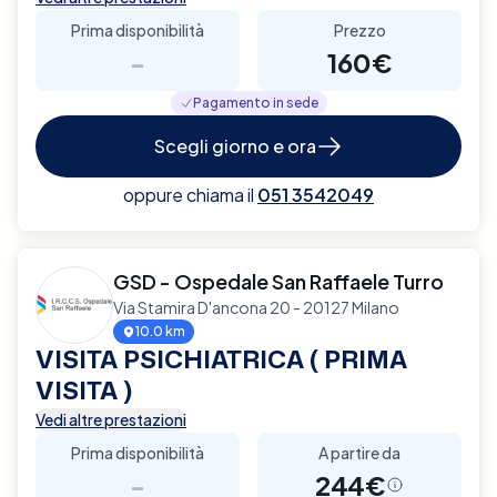
Prima disponibilità
Prezzo
-
160€
Pagamento in sede
Scegli giorno e ora
oppure chiama il
051 3542049
GSD - Ospedale San Raffaele Turro
Via Stamira D'ancona 20 - 20127 Milano
10.0 km
VISITA PSICHIATRICA ( PRIMA
VISITA )
Vedi altre prestazioni
Prima disponibilità
A partire da
-
244€