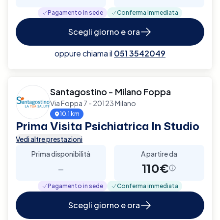
Pagamento in sede
Conferma immediata
Scegli giorno e ora
oppure chiama il
051 3542049
Santagostino - Milano Foppa
Via Foppa 7 - 20123 Milano
10.1 km
Prima Visita Psichiatrica In Studio
Vedi altre prestazioni
Prima disponibilità
A partire da
-
110€
Pagamento in sede
Conferma immediata
Scegli giorno e ora