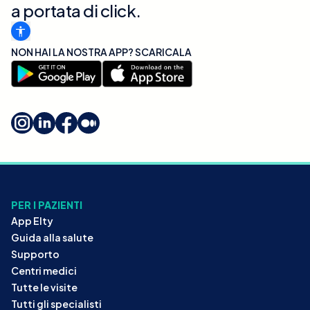
a portata di click.
NON HAI LA NOSTRA APP? SCARICALA
PER I PAZIENTI
App Elty
Guida alla salute
Supporto
Centri medici
Tutte le visite
Tutti gli specialisti