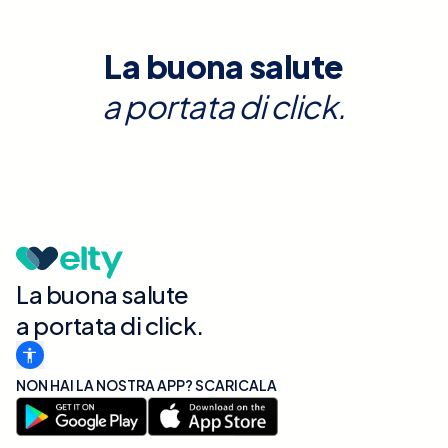
La buona salute
a portata di click.
La buona salute
a portata di click.
NON HAI LA NOSTRA APP? SCARICALA