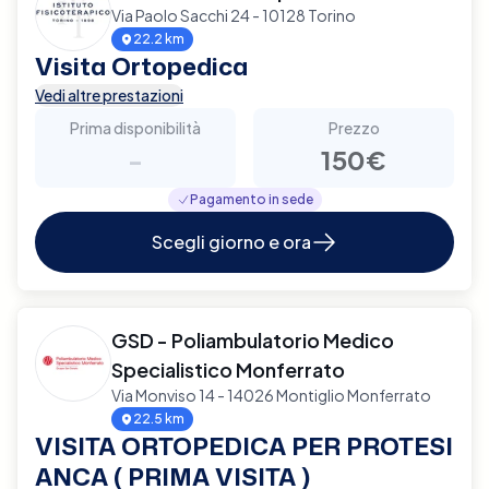
Via Paolo Sacchi 24 - 10128 Torino
22.2 km
Visita Ortopedica
Vedi altre prestazioni
Prima disponibilità
Prezzo
-
150€
Pagamento in sede
Scegli giorno e ora
GSD - Poliambulatorio Medico
Specialistico Monferrato
Via Monviso 14 - 14026 Montiglio Monferrato
22.5 km
VISITA ORTOPEDICA PER PROTESI
ANCA ( PRIMA VISITA )