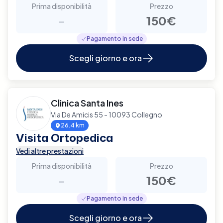
Prima disponibilità
Prezzo
-
150€
Pagamento in sede
Scegli giorno e ora
Clinica Santa Ines
Via De Amicis 55 - 10093 Collegno
26.4 km
Visita Ortopedica
Vedi altre prestazioni
Prima disponibilità
Prezzo
-
150€
Pagamento in sede
Scegli giorno e ora