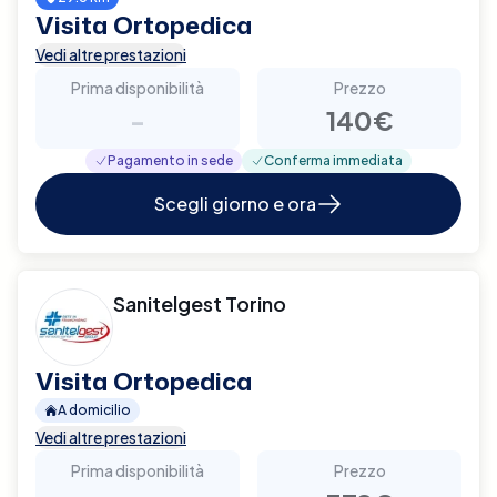
Visita Ortopedica
Vedi altre prestazioni
Prima disponibilità
Prezzo
-
140€
Pagamento in sede
Conferma immediata
Scegli giorno e ora
Sanitelgest Torino
Visita Ortopedica
A domicilio
Vedi altre prestazioni
Prima disponibilità
Prezzo