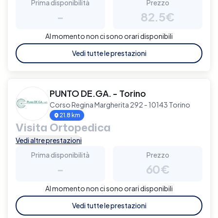
Prima disponibilità
Prezzo
-
82.5€
Al momento non ci sono orari disponibili
Vedi tutte le prestazioni
PUNTO DE.GA. - Torino
Corso Regina Margherita 292 - 10143 Torino
21.8 km
Visita Ortopedica
Vedi altre prestazioni
Prima disponibilità
Prezzo
-
60€
Al momento non ci sono orari disponibili
Vedi tutte le prestazioni