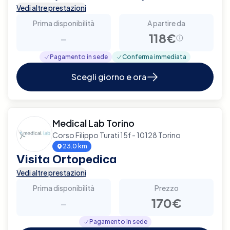
Vedi altre prestazioni
Prima disponibilità
A partire da
-
118€
Pagamento in sede
Conferma immediata
Scegli giorno e ora
Medical Lab Torino
Corso Filippo Turati 15f - 10128 Torino
23.0 km
Visita Ortopedica
Vedi altre prestazioni
Prima disponibilità
Prezzo
-
170€
Pagamento in sede