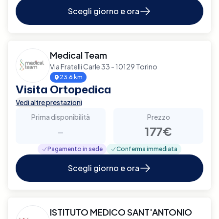
Scegli giorno e ora
Medical Team
Via Fratelli Carle 33 - 10129 Torino
23.6 km
Visita Ortopedica
Vedi altre prestazioni
Prima disponibilità
Prezzo
-
177€
Pagamento in sede
Conferma immediata
Scegli giorno e ora
ISTITUTO MEDICO SANT'ANTONIO