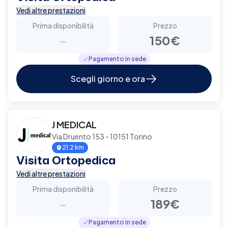
Vedi altre prestazioni
Prima disponibilità
Prezzo
-
150€
Pagamento in sede
Scegli giorno e ora
J MEDICAL
Via Druento 153 - 10151 Torino
21.2 km
Visita Ortopedica
Vedi altre prestazioni
Prima disponibilità
Prezzo
-
189€
Pagamento in sede