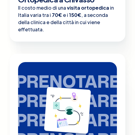
Il costo medio di una
visita ortopedica
in
Italia varia tra i
70€
e i
150€
, a seconda
della clinica e della città in cui viene
effettuata.
PRENOTARE
PRENOTARE
PRENOTARE