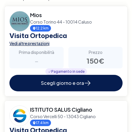
Mios
Corso Torino 44 - 10014 Caluso
12.2 km
Visita Ortopedica
Vedi altre prestazioni
Prima disponibilità
Prezzo
-
150€
Pagamento in sede
Scegli giorno e ora
ISTITUTO SALUS Cigliano
Corso Vercelli 50 - 13043 Cigliano
17.4 km
Visita Ortopedica