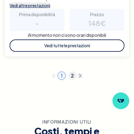
Vedi altre prestazioni
Prima disponibilità
Prezzo
-
148€
Al momento non ci sono orari disponibili
Vedi tutte le prestazioni
1
2
INFORMAZIONI UTILI
Costi, tempi e