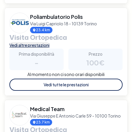
Poliambulatorio Polis
Via Luigi Capriolo 18 - 10139 Torino
23.4 km
Visita Ortopedica
Vedi altre prestazioni
Prima disponibilità
Prezzo
-
100€
Al momento non ci sono orari disponibili
Vedi tutte le prestazioni
Medical Team
Via Giuseppe E Antonio Carle 59 - 10100 Torino
23.7 km
Visita Ortopedica