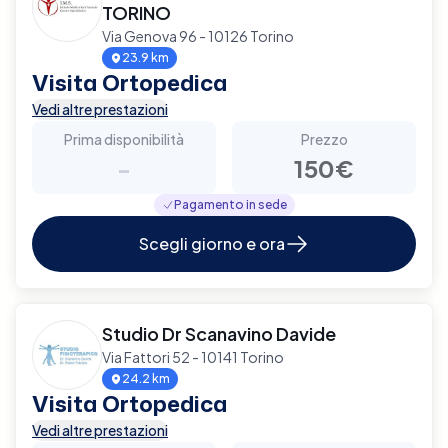
TORINO
Via Genova 96 - 10126 Torino
23.9 km
Visita Ortopedica
Vedi altre prestazioni
Prima disponibilità
Prezzo
-
150€
Pagamento in sede
Scegli giorno e ora
Studio Dr Scanavino Davide
Via Fattori 52 - 10141 Torino
24.2 km
Visita Ortopedica
Vedi altre prestazioni