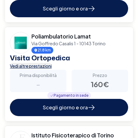
Scegli giorno e ora
Poliambulatorio Lamat
Via Goffredo Casalis 1 - 10143 Torino
21.8 km
Visita Ortopedica
Vedi altre prestazioni
Prima disponibilità
Prezzo
-
160€
Pagamento in sede
Scegli giorno e ora
Istituto Fisicoterapico di Torino