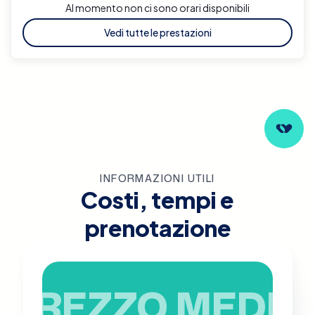
Al momento non ci sono orari disponibili
Vedi tutte le prestazioni
INFORMAZIONI UTILI
Costi, tempi e
prenotazione
PREZZO MEDIO