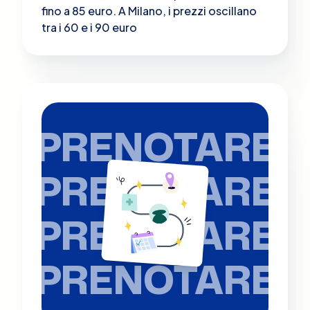
fino a 85 euro​. A Milano, i prezzi oscillano
tra i 60 e i 90 euro
PRENOTARE
PRENOTARE
PRENOTARE
PRENOTARE