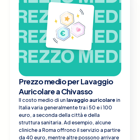
PREZZO MEDIO
PREZZO MEDIO
PREZZO MEDIO
Prezzo medio per Lavaggio
Auricolare a Chivasso
Il costo medio di un
lavaggio auricolare
in
Italia varia generalmente tra i 50 e i 100
euro, a seconda della città e della
struttura sanitaria. Ad esempio, alcune
cliniche a Roma offrono il servizio a partire
da 40 euro, mentre altre possono arrivare