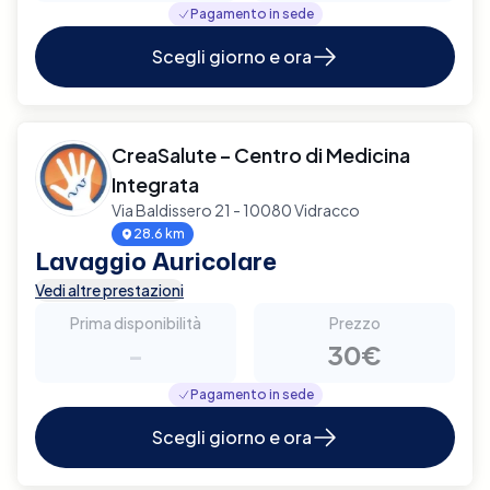
Pagamento in sede
Scegli giorno e ora
CreaSalute – Centro di Medicina
Integrata
Via Baldissero 21 - 10080 Vidracco
28.6 km
Lavaggio Auricolare
Vedi altre prestazioni
Prima disponibilità
Prezzo
-
30€
Pagamento in sede
Scegli giorno e ora