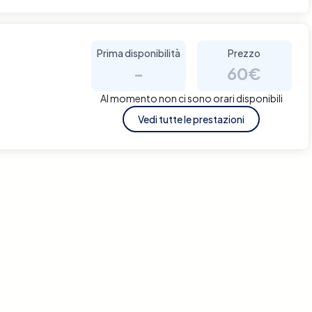
Prima disponibilità
Prezzo
-
60€
Al momento non ci sono orari disponibili
Vedi tutte le prestazioni