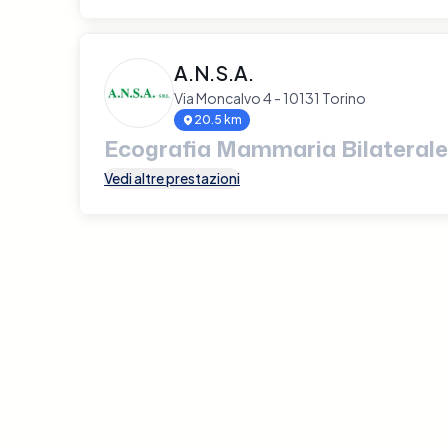
A.N.S.A.
Via Moncalvo 4 - 10131 Torino
20.5 km
Ecografia Mammaria Bilaterale
Vedi altre prestazioni