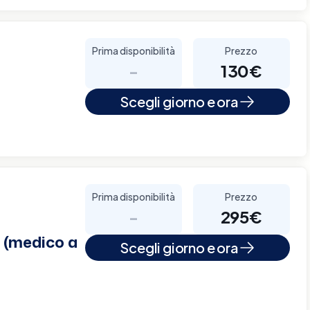
Prima disponibilità
Prezzo
-
130€
Scegli giorno e ora
Prima disponibilità
Prezzo
-
295€
 (medico a
Scegli giorno e ora