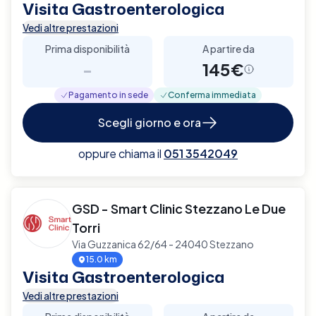
Visita Gastroenterologica
Vedi altre prestazioni
Prima disponibilità
A partire da
-
145€
Pagamento in sede
Conferma immediata
Scegli giorno e ora
oppure chiama il
051 3542049
GSD - Smart Clinic Stezzano Le Due
Torri
Via Guzzanica 62/64 - 24040 Stezzano
15.0 km
Visita Gastroenterologica
Vedi altre prestazioni