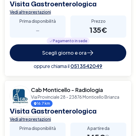
Visita Gastroenterologica
Vedi altre prestazioni
Prima disponibilità
Prezzo
-
135€
Pagamento in sede
Scegli giorno e ora
oppure chiama il
051 3542049
Cab Monticello - Radiologia
Via Provinciale 28 - 23876 Monticello Brianza
16.7 km
Visita Gastroenterologica
Vedi altre prestazioni
Prima disponibilità
A partire da