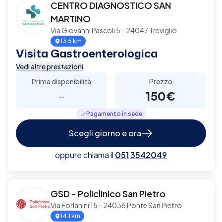
CENTRO DIAGNOSTICO SAN
MARTINO
Via Giovanni Pascoli 5 - 24047 Treviglio
13.5 km
Visita Gastroenterologica
Vedi altre prestazioni
Prima disponibilità
Prezzo
-
150€
Pagamento in sede
Scegli giorno e ora
oppure chiama il
051 3542049
GSD - Policlinico San Pietro
Via Forlanini 15 - 24036 Ponte San Pietro
14.1 km