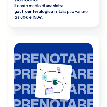
Il costo medio di una
visita
gastroenterologica
in Italia può variare
tra
80€
e
150€
.
PRENOTARE
PRENOTARE
PRENOTARE
PRENOTARE