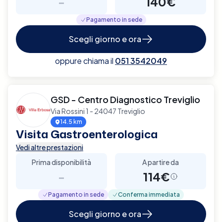
-
140€
Pagamento in sede
Scegli giorno e ora
oppure chiama il
051 3542049
GSD - Centro Diagnostico Treviglio
Via Rossini 1 - 24047 Treviglio
14.5 km
Visita Gastroenterologica
Vedi altre prestazioni
Prima disponibilità
A partire da
-
114€
Pagamento in sede
Conferma immediata
Scegli giorno e ora