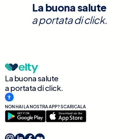
La buona salute
a portata di click.
La buona salute
a portata di click.
NON HAI LA NOSTRA APP? SCARICALA