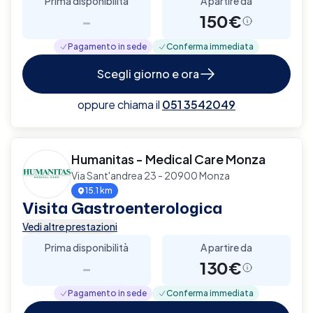
Prima disponibilità
A partire da
-
150€
Pagamento in sede
Conferma immediata
Scegli giorno e ora
oppure chiama il
051 3542049
Humanitas - Medical Care Monza
Via Sant'andrea 23 - 20900 Monza
15.1 km
Visita Gastroenterologica
Vedi altre prestazioni
Prima disponibilità
A partire da
-
130€
Pagamento in sede
Conferma immediata