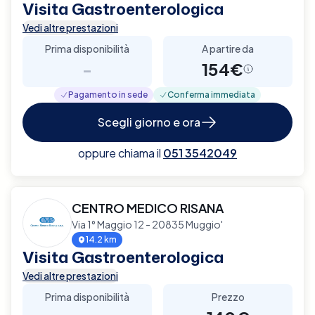
Visita Gastroenterologica
Vedi altre prestazioni
Prima disponibilità
A partire da
-
154€
Pagamento in sede
Conferma immediata
Scegli giorno e ora
oppure chiama il
051 3542049
CENTRO MEDICO RISANA
Via 1° Maggio 12 - 20835 Muggio'
14.2 km
Visita Gastroenterologica
Vedi altre prestazioni
Prima disponibilità
Prezzo