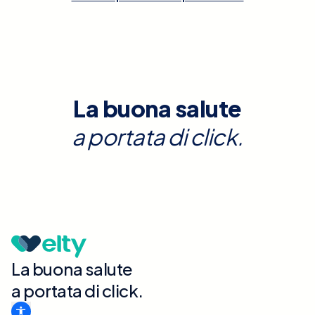
La buona salute
a portata di click.
La buona salute
a portata di click.