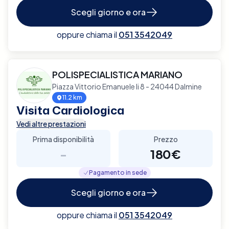
Scegli giorno e ora
oppure chiama il
051 3542049
POLISPECIALISTICA MARIANO
Piazza Vittorio Emanuele Ii 8 - 24044 Dalmine
11.2 km
Visita Cardiologica
Vedi altre prestazioni
Prima disponibilità
Prezzo
-
180€
Pagamento in sede
Scegli giorno e ora
oppure chiama il
051 3542049