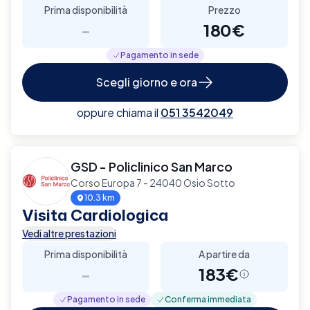
Prima disponibilità
Prezzo
-
180€
Pagamento in sede
Scegli giorno e ora
oppure chiama il
051 3542049
GSD - Policlinico San Marco
Corso Europa 7 - 24040 Osio Sotto
10.3 km
Visita Cardiologica
Vedi altre prestazioni
Prima disponibilità
A partire da
-
183€
Pagamento in sede
Conferma immediata