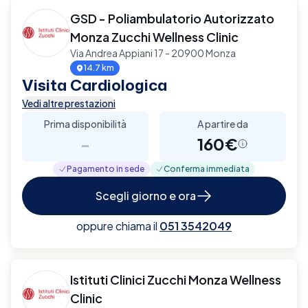
GSD - Poliambulatorio Autorizzato
Monza Zucchi Wellness Clinic
Via Andrea Appiani 17 - 20900 Monza
14.7 km
Visita Cardiologica
Vedi altre prestazioni
Prima disponibilità
A partire da
-
160€
Pagamento in sede
Conferma immediata
Scegli giorno e ora
oppure chiama il
051 3542049
Istituti Clinici Zucchi Monza Wellness
Clinic