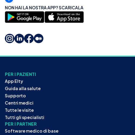
NON HAI LA NOSTRA APP? SCARICALA
PER I PAZIENTI
App Elty
Guida alla salute
Supporto
Centri medici
Tutte le visite
Tutti gli specialisti
PER I PARTNER
Software medico di base