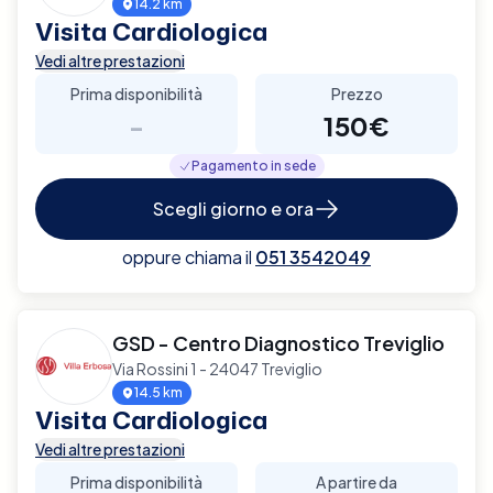
14.2 km
Visita Cardiologica
Vedi altre prestazioni
Prima disponibilità
Prezzo
-
150€
Pagamento in sede
Scegli giorno e ora
oppure chiama il
051 3542049
GSD - Centro Diagnostico Treviglio
Via Rossini 1 - 24047 Treviglio
14.5 km
Visita Cardiologica
Vedi altre prestazioni
Prima disponibilità
A partire da