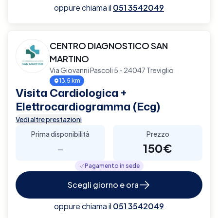
oppure chiama il
051 3542049
CENTRO DIAGNOSTICO SAN
MARTINO
Via Giovanni Pascoli 5 - 24047 Treviglio
13.5 km
Visita Cardiologica +
Elettrocardiogramma (Ecg)
Vedi altre prestazioni
Prima disponibilità
Prezzo
-
150€
Pagamento in sede
Scegli giorno e ora
oppure chiama il
051 3542049