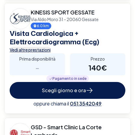
KINESIS SPORT GESSATE
Via Aldo Moro 31 - 20060 Gessate
6.0 km
Visita Cardiologica +
Elettrocardiogramma (Ecg)
Vedi altre prestazioni
Prima disponibilità
Prezzo
-
140€
Pagamento in sede
Scegli giorno e ora
oppure chiama il
051 3542049
GSD - Smart Clinic La Corte