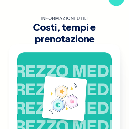
INFORMAZIONI UTILI
Costi, tempi e
prenotazione
PREZZO MEDIO
PREZZO MEDIO
PREZZO MEDIO
PREZZO MEDIO