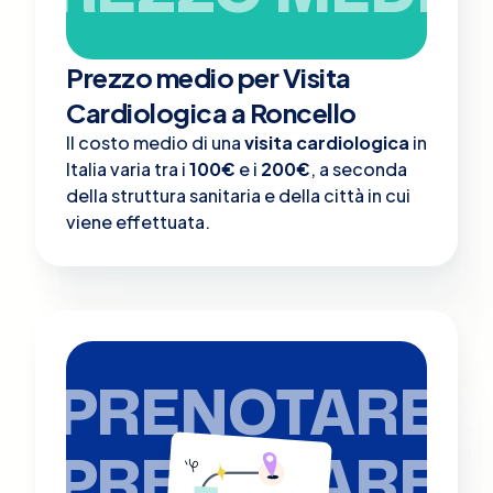
Prezzo medio per Visita
Cardiologica a Roncello
Il costo medio di una
visita cardiologica
in
Italia varia tra i
100€
e i
200€
, a seconda
della struttura sanitaria e della città in cui
viene effettuata.
PRENOTARE
PRENOTARE