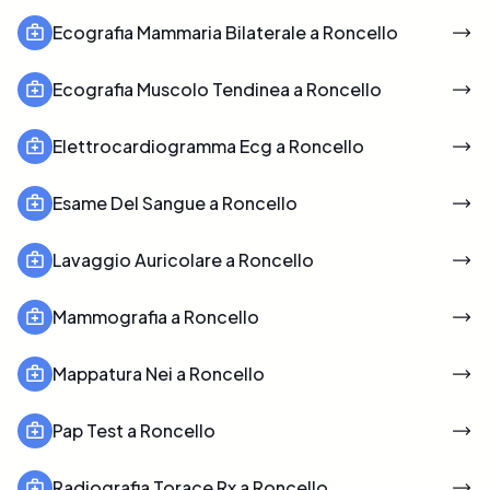
Ecografia Mammaria Bilaterale a Roncello
Ecografia Muscolo Tendinea a Roncello
Elettrocardiogramma Ecg a Roncello
Esame Del Sangue a Roncello
Lavaggio Auricolare a Roncello
Mammografia a Roncello
Mappatura Nei a Roncello
Pap Test a Roncello
Radiografia Torace Rx a Roncello