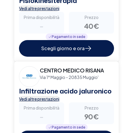
Fisiokinesiterapia
Vedi altre prestazioni
Prima disponibilità
Prezzo
-
40€
Pagamento in sede
Scegli giorno e ora
CENTRO MEDICO RISANA
Via 1° Maggio - 20835 Muggio'
Infiltrazione acido jaluronico
Vedi altre prestazioni
Prima disponibilità
Prezzo
-
90€
Pagamento in sede