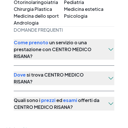
Otorinolaringoiatria
Pediatria
Chirurgia Plastica
Medicina estetica
Medicina dello sport
Psicologia
Andrologia
DOMANDE FREQUENTI
Come prenoto
un servizio o una
prestazione con
CENTRO MEDICO
RISANA
?
Dove
si trova
CENTRO MEDICO
RISANA
?
Quali sono i
prezzi
ed
esami
offerti da
CENTRO MEDICO RISANA
?