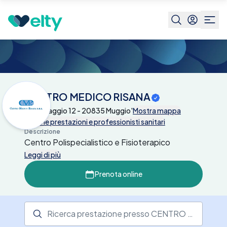
Centri medici
CENTRO MEDICO RISANA
CENTRO MEDICO RISANA
Via 1° Maggio 12 - 20835 Muggio'
Mostra mappa
Tutte le prestazioni e professionisti sanitari
Descrizione
Centro Polispecialistico e Fisioterapico
Leggi di più
Prenota online
Ricerca prestazione presso il centro medico