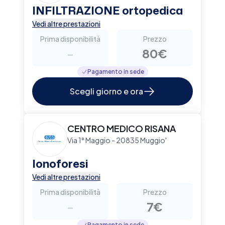
INFILTRAZIONE ortopedica
Vedi altre prestazioni
Prima disponibilità
Prezzo
-
80€
Pagamento in sede
Scegli giorno e ora
CENTRO MEDICO RISANA
Via 1° Maggio - 20835 Muggio'
Ionoforesi
Vedi altre prestazioni
Prima disponibilità
Prezzo
-
7€
Pagamento in sede