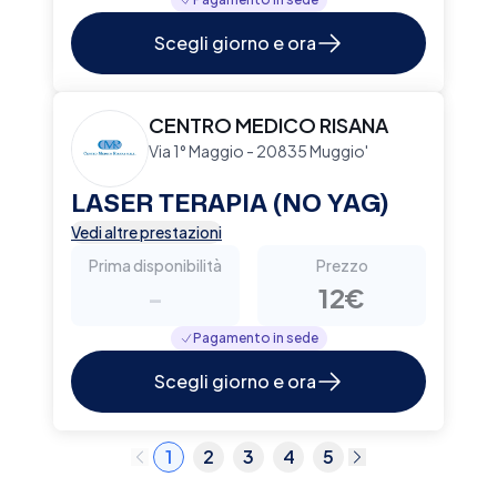
Scegli giorno e ora
CENTRO MEDICO RISANA
Via 1° Maggio - 20835 Muggio'
LASER TERAPIA (NO YAG)
Vedi altre prestazioni
Prima disponibilità
Prezzo
-
12€
Pagamento in sede
Scegli giorno e ora
1
2
3
4
5