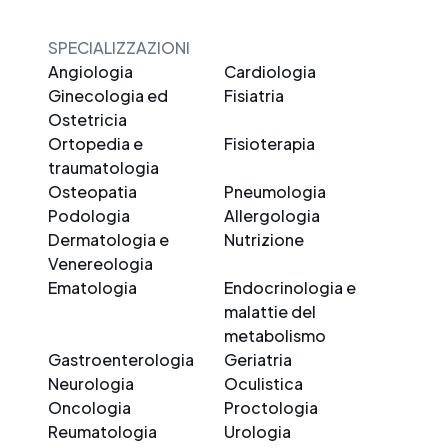
SPECIALIZZAZIONI
Angiologia
Cardiologia
Ginecologia ed
Fisiatria
Ostetricia
Ortopedia e
Fisioterapia
traumatologia
Osteopatia
Pneumologia
Podologia
Allergologia
Dermatologia e
Nutrizione
Venereologia
Ematologia
Endocrinologia e
malattie del
metabolismo
Gastroenterologia
Geriatria
Neurologia
Oculistica
Oncologia
Proctologia
Reumatologia
Urologia