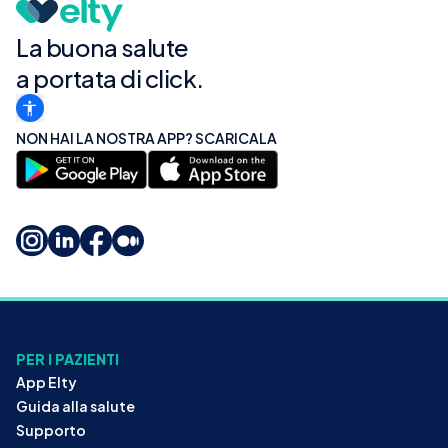
La buona salute
a portata di click.
NON HAI LA NOSTRA APP? SCARICALA
PER I PAZIENTI
App Elty
Guida alla salute
Supporto