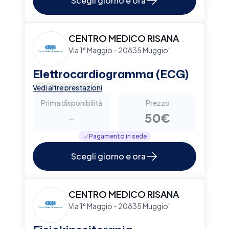
Scegli giorno e ora
CENTRO MEDICO RISANA
Via 1° Maggio - 20835 Muggio'
Elettrocardiogramma (ECG)
Vedi altre prestazioni
Prima disponibilità
Prezzo
-
50€
Pagamento in sede
Scegli giorno e ora
CENTRO MEDICO RISANA
Via 1° Maggio - 20835 Muggio'