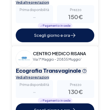
Vedi altre prestazioni
Prima disponibilità
Prezzo
-
150€
Pagamento in sede
Scegli giorno e ora
CENTRO MEDICO RISANA
Via 1° Maggio - 20835 Muggio'
Ecografia Transvaginale
Vedi altre prestazioni
Prima disponibilità
Prezzo
-
130€
Pagamento in sede