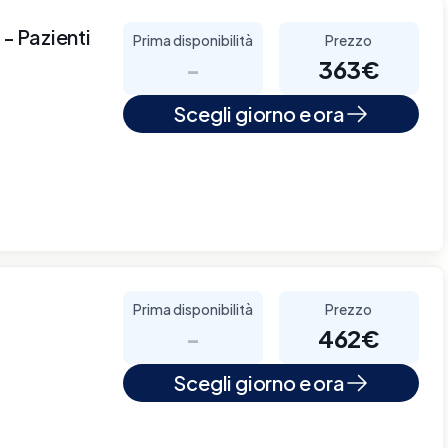
 - Pazienti
Prima disponibilità
Prezzo
-
363€
Scegli giorno e ora
Prima disponibilità
Prezzo
-
462€
Scegli giorno e ora