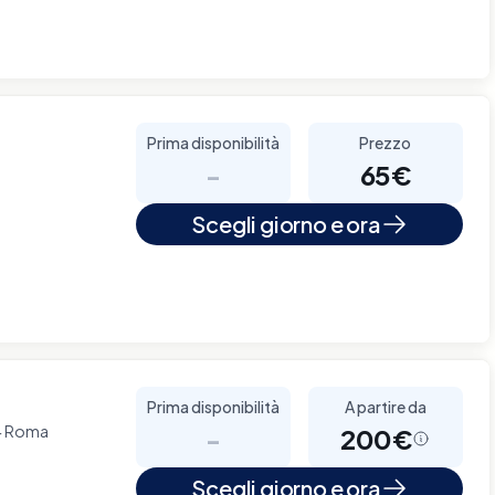
Prima disponibilità
Prezzo
-
65€
Scegli giorno e ora
Prima disponibilità
A partire da
54 Roma
-
200€
Scegli giorno e ora