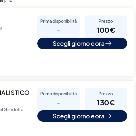
iampino
Prima disponibilità
Prezzo
a
-
100€
Scegli giorno e ora
IALISTICO
Prima disponibilità
Prezzo
-
130€
tel Gandolfo
Scegli giorno e ora