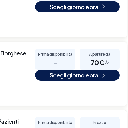
Scegli giorno e ora
a Borghese
Prima disponibilità
A partire da
-
70€
Scegli giorno e ora
Pazienti
Prima disponibilità
Prezzo