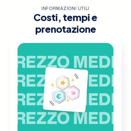
INFORMAZIONI UTILI
Costi, tempi e
prenotazione
PREZZO MEDIO
PREZZO MEDIO
PREZZO MEDIO
PREZZO MEDIO