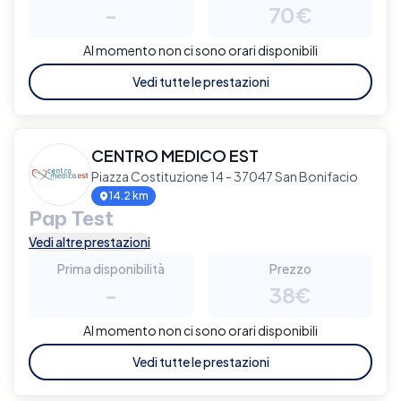
-
70€
Al momento non ci sono orari disponibili
Vedi tutte le prestazioni
CENTRO MEDICO EST
Piazza Costituzione 14 - 37047 San Bonifacio
14.2 km
Pap Test
Vedi altre prestazioni
Prima disponibilità
Prezzo
-
38€
Al momento non ci sono orari disponibili
Vedi tutte le prestazioni