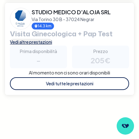
STUDIO MEDICO D'ALOJA SRL
Via Torino 30 B - 37024 Negrar
14.3 km
Visita Ginecologica + Pap Test
Vedi altre prestazioni
Prima disponibilità
Prezzo
-
205€
Al momento non ci sono orari disponibili
Vedi tutte le prestazioni