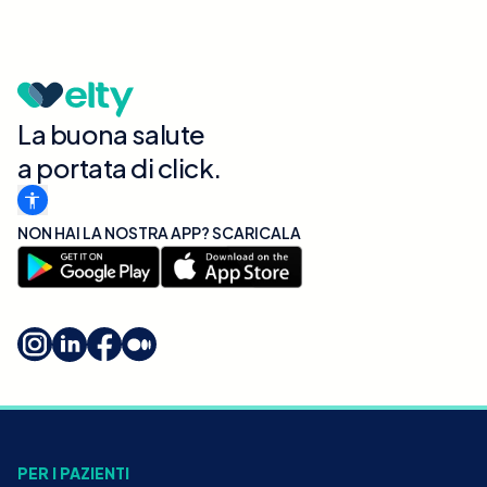
La buona salute
a portata di click.
NON HAI LA NOSTRA APP? SCARICALA
PER I PAZIENTI