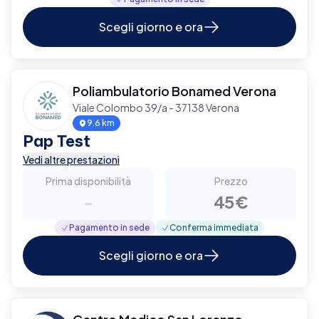
Scegli giorno e ora
Poliambulatorio Bonamed Verona
Viale Colombo 39/a - 37138 Verona
9.6 km
Pap Test
Vedi altre prestazioni
Prima disponibilità
Prezzo
-
45€
Pagamento in sede
Conferma immediata
Scegli giorno e ora