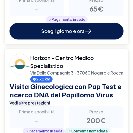
-
65€
Pagamento in sede
Scegli giorno e ora
Horizon - Centro Medico
Specialistico
Via Delle Compagnie 3 - 37060 Nogarole Rocca
23.2 km
Visita Ginecologica con Pap Test e
ricerca DNA del Papilloma Virus
Vedi altre prestazioni
Prima disponibilità
Prezzo
-
200€
Pagamento in sede
Conferma immediata