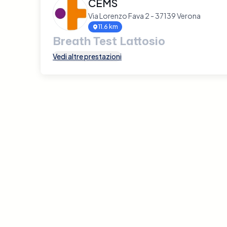
CEMS
Via Lorenzo Fava 2 - 37139 Verona
11.6 km
Breath Test Lattosio
Vedi altre prestazioni