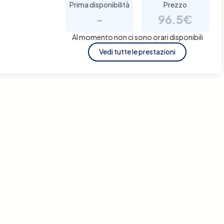
Prima disponibilità
Prezzo
-
96.5€
Al momento non ci sono orari disponibili
Vedi tutte le prestazioni