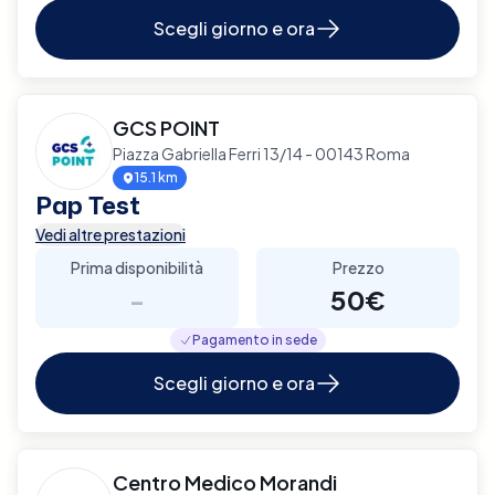
Scegli giorno e ora
GCS POINT
Piazza Gabriella Ferri 13/14 - 00143 Roma
15.1 km
Pap Test
Vedi altre prestazioni
Prima disponibilità
Prezzo
-
50€
Pagamento in sede
Scegli giorno e ora
Centro Medico Morandi