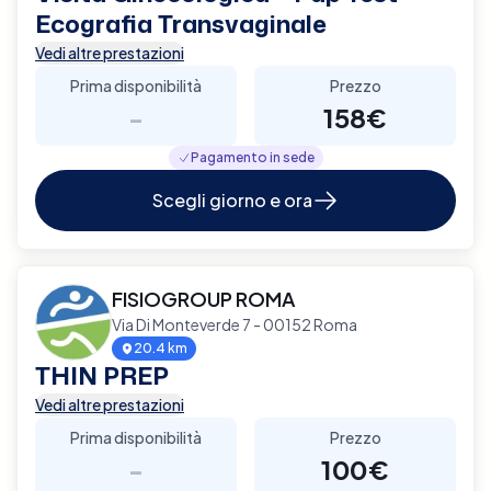
Ecografia Transvaginale
Vedi altre prestazioni
Prima disponibilità
Prezzo
-
158€
Pagamento in sede
Scegli giorno e ora
FISIOGROUP ROMA
Via Di Monteverde 7 - 00152 Roma
20.4 km
THIN PREP
Vedi altre prestazioni
Prima disponibilità
Prezzo
-
100€