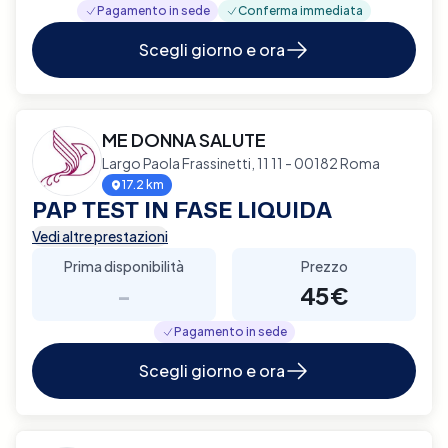
Pagamento in sede
Conferma immediata
Scegli giorno e ora
ME DONNA SALUTE
Largo Paola Frassinetti, 11 11 - 00182 Roma
17.2 km
PAP TEST IN FASE LIQUIDA
Vedi altre prestazioni
Prima disponibilità
Prezzo
-
45€
Pagamento in sede
Scegli giorno e ora