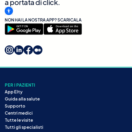
a portata di click.
NON HAI LA NOSTRA APP? SCARICALA
PER I PAZIENTI
App Elty
Guida alla salute
Supporto
Centri medici
Tutte le visite
Tutti gli specialisti