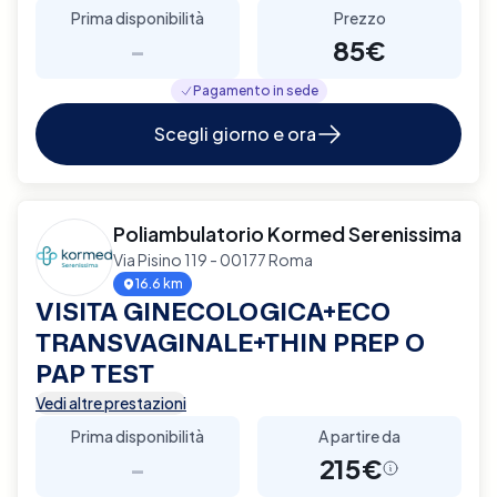
Prima disponibilità
Prezzo
-
85€
Pagamento in sede
Scegli giorno e ora
Poliambulatorio Kormed Serenissima
Via Pisino 119 - 00177 Roma
16.6 km
VISITA GINECOLOGICA+ECO
TRANSVAGINALE+THIN PREP O
PAP TEST
Vedi altre prestazioni
Prima disponibilità
A partire da
-
215€