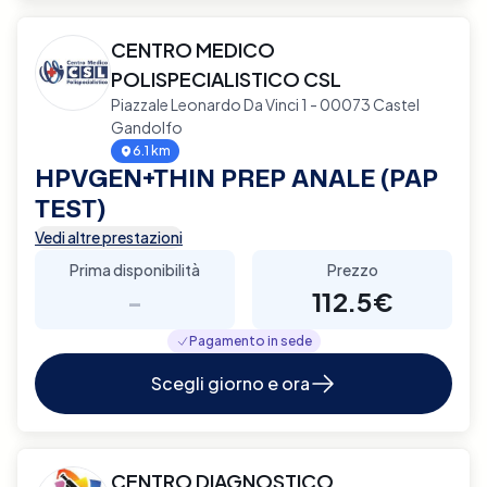
CENTRO MEDICO
POLISPECIALISTICO CSL
Piazzale Leonardo Da Vinci 1 - 00073 Castel
Gandolfo
6.1 km
HPVGEN+THIN PREP ANALE (PAP
TEST)
Vedi altre prestazioni
Prima disponibilità
Prezzo
-
112.5€
Pagamento in sede
Scegli giorno e ora
CENTRO DIAGNOSTICO