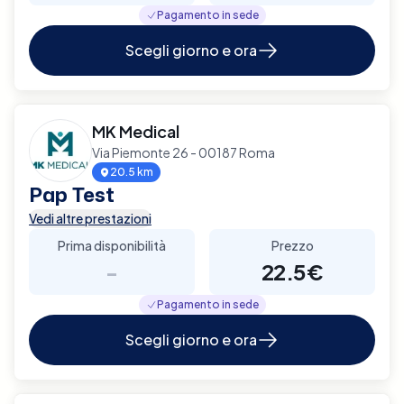
Pagamento in sede
Scegli giorno e ora
MK Medical
Via Piemonte 26 - 00187 Roma
20.5 km
Pap Test
Vedi altre prestazioni
Prima disponibilità
Prezzo
-
22.5€
Pagamento in sede
Scegli giorno e ora