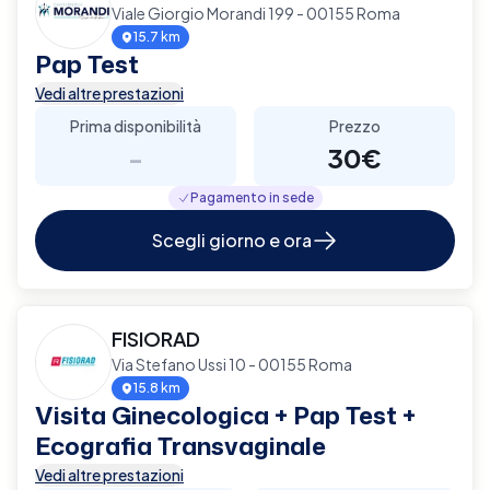
Viale Giorgio Morandi 199 - 00155 Roma
15.7 km
Pap Test
Vedi altre prestazioni
Prima disponibilità
Prezzo
-
30€
Pagamento in sede
Scegli giorno e ora
FISIORAD
Via Stefano Ussi 10 - 00155 Roma
15.8 km
Visita Ginecologica + Pap Test +
Ecografia Transvaginale
Vedi altre prestazioni