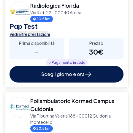
Radiologica Florida
Via Rieti 22 - 00040 Ardea
20.5 km
Pap Test
Vedi altre prestazioni
Prima disponibilità
Prezzo
-
30€
Pagamento in sede
Scegli giorno e ora
Poliambulatorio Kormed Campus
Guidonia
Via Tiburtina Valeria 188 - 00012 Guidonia
Montecelio
20.5 km