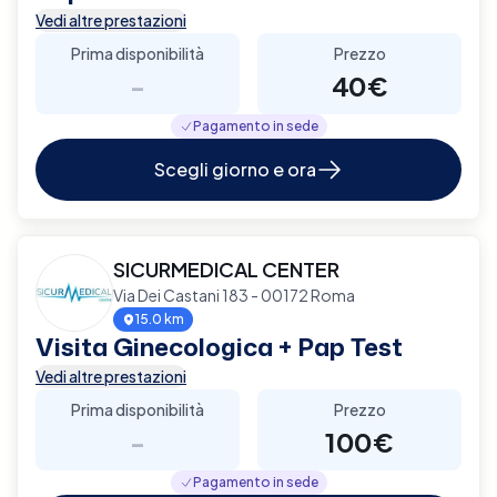
Vedi altre prestazioni
Prima disponibilità
Prezzo
-
40€
Pagamento in sede
Scegli giorno e ora
SICURMEDICAL CENTER
Via Dei Castani 183 - 00172 Roma
15.0 km
Visita Ginecologica + Pap Test
Vedi altre prestazioni
Prima disponibilità
Prezzo
-
100€
Pagamento in sede