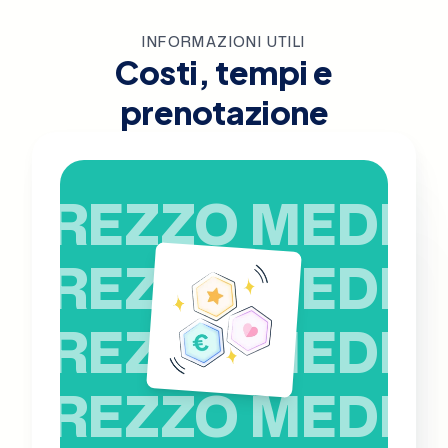
INFORMAZIONI UTILI
Costi, tempi e
prenotazione
PREZZO MEDIO
PREZZO MEDIO
PREZZO MEDIO
PREZZO MEDIO