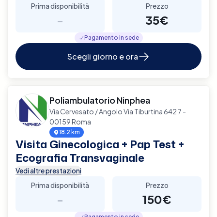
Prima disponibilità
Prezzo
-
35€
Pagamento in sede
Scegli giorno e ora
Poliambulatorio Ninphea
Via Cervesato / Angolo Via Tiburtina 642 7 -
00159 Roma
18.2 km
Visita Ginecologica + Pap Test +
Ecografia Transvaginale
Vedi altre prestazioni
Prima disponibilità
Prezzo
-
150€
Pagamento in sede