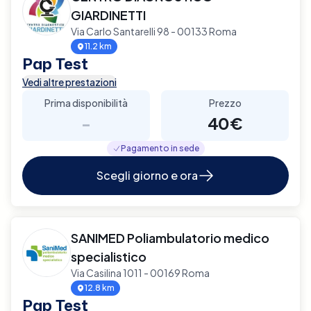
GIARDINETTI
Via Carlo Santarelli 98 - 00133 Roma
11.2 km
Pap Test
Vedi altre prestazioni
Prima disponibilità
Prezzo
-
40€
Pagamento in sede
Scegli giorno e ora
SANIMED Poliambulatorio medico
specialistico
Via Casilina 1011 - 00169 Roma
12.8 km
Pap Test