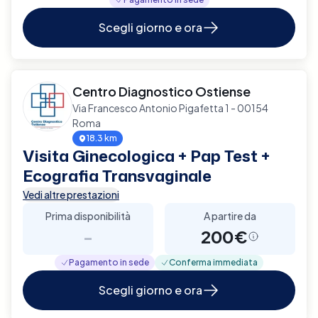
Scegli giorno e ora
Centro Diagnostico Ostiense
Via Francesco Antonio Pigafetta 1 - 00154
Roma
18.3 km
Visita Ginecologica + Pap Test +
Ecografia Transvaginale
Vedi altre prestazioni
Prima disponibilità
A partire da
-
200€
Pagamento in sede
Conferma immediata
Scegli giorno e ora