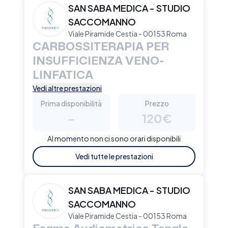
SAN SABA MEDICA - STUDIO
SACCOMANNO
Viale Piramide Cestia - 00153 Roma
CARBOSSITERAPIA PER
INSUFFICIENZA VENO-
LINFATICA
Vedi altre prestazioni
Prima disponibilità
Prezzo
-
120€
Al momento non ci sono orari disponibili
Vedi tutte le prestazioni
SAN SABA MEDICA - STUDIO
SACCOMANNO
Viale Piramide Cestia - 00153 Roma