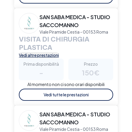
SAN SABA MEDICA - STUDIO
SACCOMANNO
Viale Piramide Cestia - 00153 Roma
VISITA DI CHIRURGIA
PLASTICA
Vedi altre prestazioni
Prima disponibilità
Prezzo
-
150€
Al momento non ci sono orari disponibili
Vedi tutte le prestazioni
SAN SABA MEDICA - STUDIO
SACCOMANNO
Viale Piramide Cestia - 00153 Roma