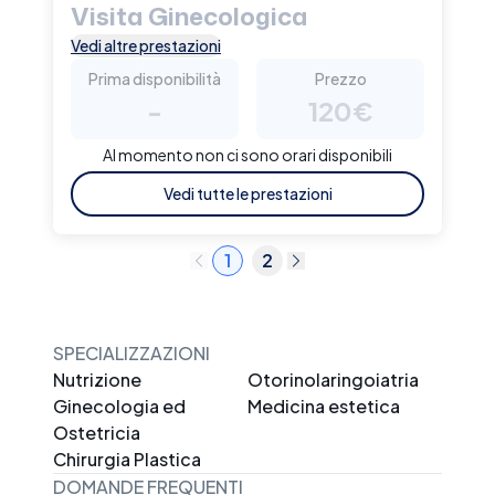
Visita Ginecologica
Vedi altre prestazioni
Prima disponibilità
Prezzo
-
120€
Al momento non ci sono orari disponibili
Vedi tutte le prestazioni
1
2
SPECIALIZZAZIONI
Nutrizione
Otorinolaringoiatria
Ginecologia ed
Medicina estetica
Ostetricia
Chirurgia Plastica
DOMANDE FREQUENTI