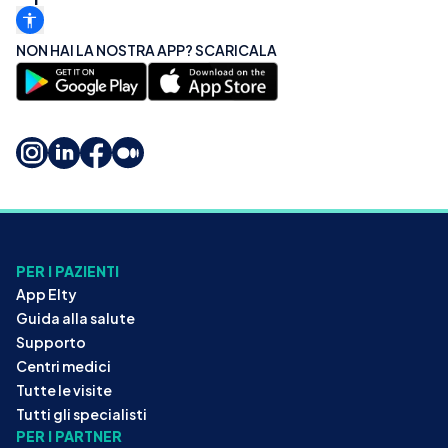
NON HAI LA NOSTRA APP? SCARICALA
PER I PAZIENTI
App Elty
Guida alla salute
Supporto
Centri medici
Tutte le visite
Tutti gli specialisti
PER I PARTNER