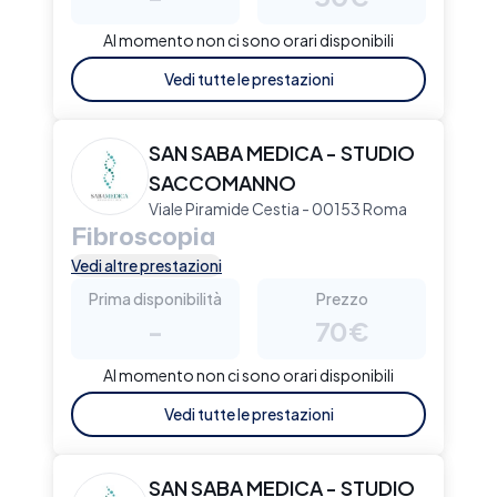
Al momento non ci sono orari disponibili
Vedi tutte le prestazioni
SAN SABA MEDICA - STUDIO
SACCOMANNO
Viale Piramide Cestia - 00153 Roma
Fibroscopia
Vedi altre prestazioni
Prima disponibilità
Prezzo
-
70€
Al momento non ci sono orari disponibili
Vedi tutte le prestazioni
SAN SABA MEDICA - STUDIO