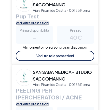
SACCOMANNO
Viale Piramide Cestia - 00153 Roma
Pap Test
Vedi altre prestazioni
Prima disponibilità
Prezzo
-
40€
Al momento non ci sono orari disponibili
Vedi tutte le prestazioni
SAN SABA MEDICA - STUDIO
SACCOMANNO
Viale Piramide Cestia - 00153 Roma
PEELING PER
IPERCHERATOSI / ACNE
Vedi altre prestazioni