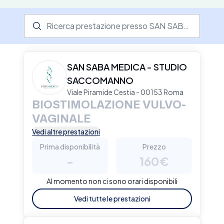
Ricerca prestazione presso il centro medico
SAN SABA MEDICA - STUDIO
SACCOMANNO
Viale Piramide Cestia - 00153 Roma
BIOSTIMOLAZIONE VULVO-
VAGINALE
Vedi altre prestazioni
Prima disponibilità
Prezzo
-
160€
Al momento non ci sono orari disponibili
Vedi tutte le prestazioni