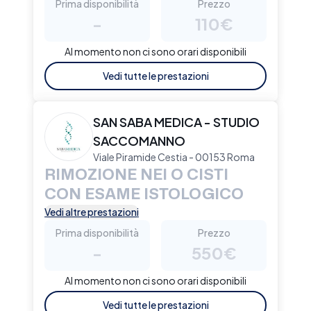
Prima disponibilità
Prezzo
-
110€
Al momento non ci sono orari disponibili
Vedi tutte le prestazioni
SAN SABA MEDICA - STUDIO
SACCOMANNO
Viale Piramide Cestia - 00153 Roma
RIMOZIONE NEI O CISTI
CON ESAME ISTOLOGICO
Vedi altre prestazioni
Prima disponibilità
Prezzo
-
550€
Al momento non ci sono orari disponibili
Vedi tutte le prestazioni