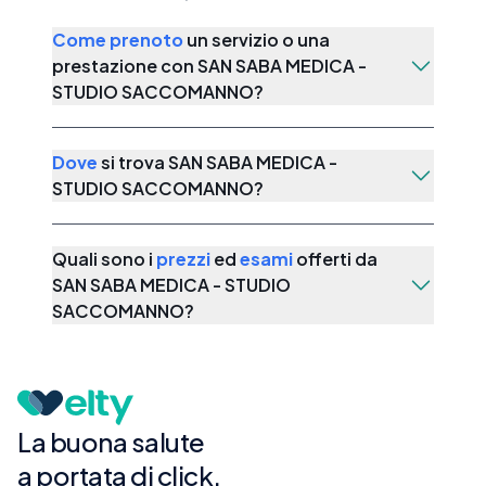
Come prenoto
un servizio o una
prestazione con
SAN SABA MEDICA -
STUDIO SACCOMANNO
?
Dove
si trova
SAN SABA MEDICA -
STUDIO SACCOMANNO
?
Quali sono i
prezzi
ed
esami
offerti da
SAN SABA MEDICA - STUDIO
SACCOMANNO
?
La buona salute
a portata di click.