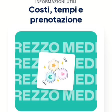
INFORMAZIONI UTILI
Costi, tempi e
prenotazione
PREZZO MEDIO
PREZZO MEDIO
PREZZO MEDIO
PREZZO MEDIO