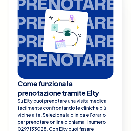
PRENOTARE
PRENOTARE
PRENOTARE
PRENOTARE
Come funziona la
prenotazione tramite Elty
Su Elty puoi prenotare una visita medica
facilmente confrontando le cliniche più
vicine a te. Seleziona la clinica e l'orario
per prenotare online o chiama il numero
0297133028. Con Elty puoi fissare