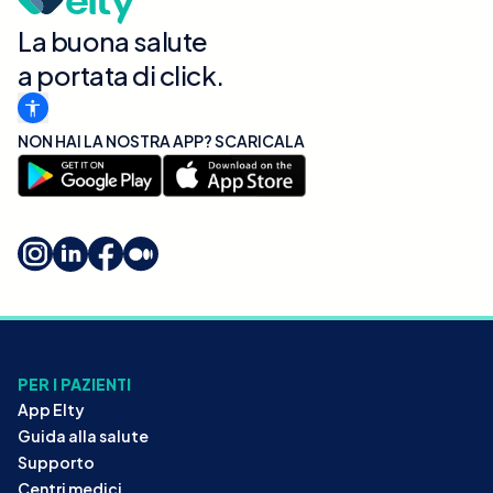
La buona salute
a portata di click.
NON HAI LA NOSTRA APP? SCARICALA
PER I PAZIENTI
App Elty
Guida alla salute
Supporto
Centri medici