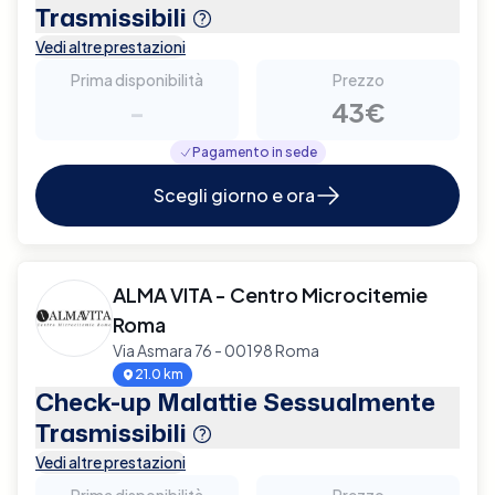
Trasmissibili
Vedi altre prestazioni
Prima disponibilità
Prezzo
-
43€
Pagamento in sede
Scegli giorno e ora
ALMA VITA - Centro Microcitemie
Roma
Via Asmara 76 - 00198 Roma
21.0 km
Check-up Malattie Sessualmente
Trasmissibili
Vedi altre prestazioni
Prima disponibilità
Prezzo