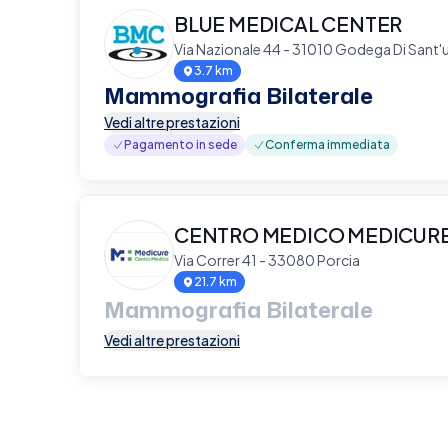
BLUE MEDICAL CENTER
Via Nazionale 44 - 31010 Godega Di Sant
3.7 km
Mammografia Bilaterale
Vedi altre prestazioni
Pagamento in sede
Conferma immediata
CENTRO MEDICO MEDICURE 
Via Correr 41 - 33080 Porcia
21.7 km
Mammografia Bilaterale
Vedi altre prestazioni