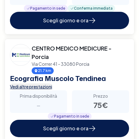
Pagamento in sede
Conferma immediata
Scegli giorno e ora
CENTRO MEDICO MEDICURE -
Porcia
Via Correr 41 - 33080 Porcia
21.7 km
Ecografia Muscolo Tendinea
Vedi altre prestazioni
Prima disponibilità
Prezzo
-
75€
Pagamento in sede
Scegli giorno e ora