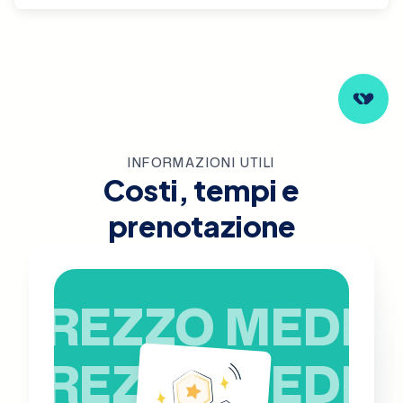
INFORMAZIONI UTILI
Costi, tempi e
prenotazione
PREZZO MEDIO
PREZZO MEDIO