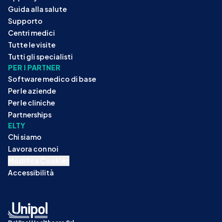
Guida alla salute
Supporto
Centri medici
Tutte le visite
Tutti gli specialisti
PER I PARTNER
Software medico di base
Per le aziende
Per le cliniche
Partnerships
ELTY
Chi siamo
Lavora con noi
Modifica Cookies
Accessibilità