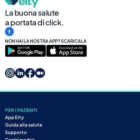
La buona salute
a portata di click.
NON HAI LA NOSTRA APP? SCARICALA
PER I PAZIENTI
App Elty
Guida alla salute
Supporto
Centri medici