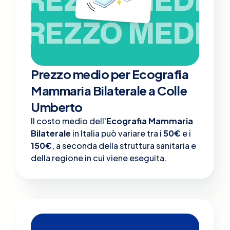
PREZZO MEDIO
Prezzo medio per Ecografia
Mammaria Bilaterale a Colle
Umberto
Il costo medio dell'
Ecografia Mammaria
Bilaterale
in Italia può variare tra i
50€
e i
150€
, a seconda della struttura sanitaria e
della regione in cui viene eseguita.