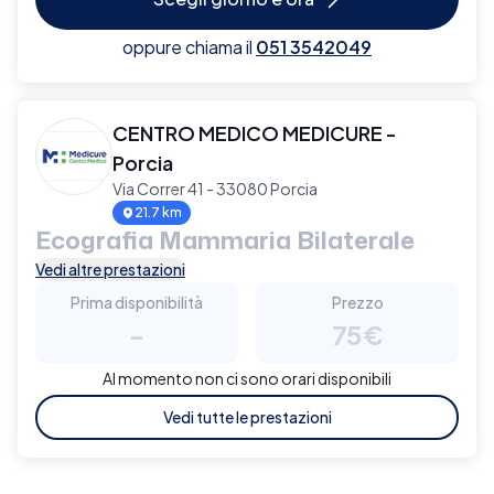
oppure chiama il
051 3542049
CENTRO MEDICO MEDICURE -
Porcia
Via Correr 41 - 33080 Porcia
21.7 km
Ecografia Mammaria Bilaterale
Vedi altre prestazioni
Prima disponibilità
Prezzo
-
75€
Al momento non ci sono orari disponibili
Vedi tutte le prestazioni