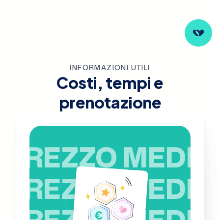
INFORMAZIONI UTILI
Costi, tempi e
prenotazione
PREZZO MEDIO
PREZZO MEDIO
PREZZO MEDIO