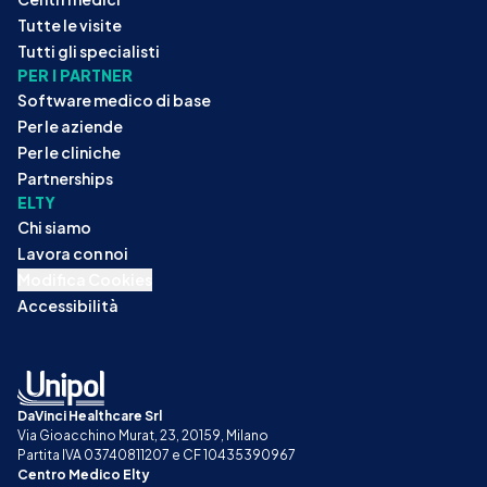
Tutte le visite
Tutti gli specialisti
PER I PARTNER
Software medico di base
Per le aziende
Per le cliniche
Partnerships
ELTY
Chi siamo
Lavora con noi
Modifica Cookies
Accessibilità
DaVinci Healthcare Srl
Via Gioacchino Murat, 23, 20159, Milano
Partita IVA 03740811207 e CF 10435390967
Centro Medico Elty