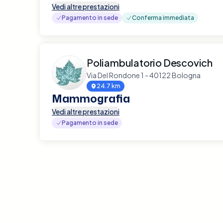
Vedi altre prestazioni
Pagamento in sede
Conferma immediata
Poliambulatorio Descovich
Via Del Rondone 1 - 40122 Bologna
24.7 km
Mammografia
Vedi altre prestazioni
Pagamento in sede