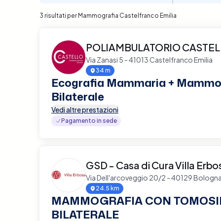
3 risultati per Mammografia Castelfranco Emilia
POLIAMBULATORIO CASTE
Via Zanasi 5 - 41013 Castelfranco Emilia
34 m
Ecografia Mammaria + Mammo
Bilaterale
Vedi altre prestazioni
Pagamento in sede
GSD - Casa di Cura Villa Erbo
Via Dell'arcoveggio 20/2 - 40129 Bologn
24.5 km
MAMMOGRAFIA CON TOMOSI
BILATERALE