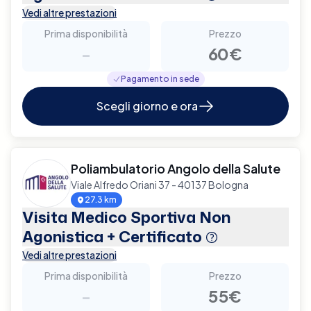
Vedi altre prestazioni
Prima disponibilità
Prezzo
-
60€
Pagamento in sede
Scegli giorno e ora
Poliambulatorio Angolo della Salute
Viale Alfredo Oriani 37 - 40137 Bologna
27.3 km
Visita Medico Sportiva Non
Agonistica + Certificato
Vedi altre prestazioni
Prima disponibilità
Prezzo
-
55€