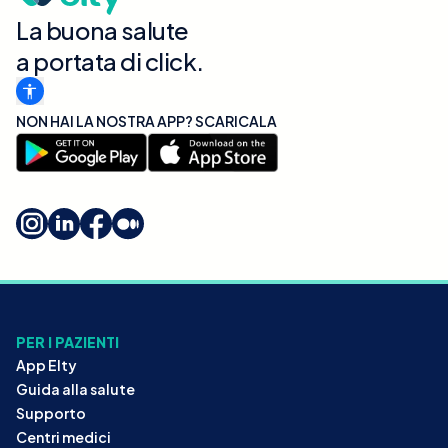
La buona salute
a portata di click.
NON HAI LA NOSTRA APP? SCARICALA
PER I PAZIENTI
App Elty
Guida alla salute
Supporto
Centri medici