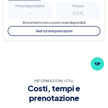
Prima disponibilità
Prezzo
-
60€
Al momento non ci sono orari disponibili
Vedi tutte le prestazioni
INFORMAZIONI UTILI
Costi, tempi e
prenotazione