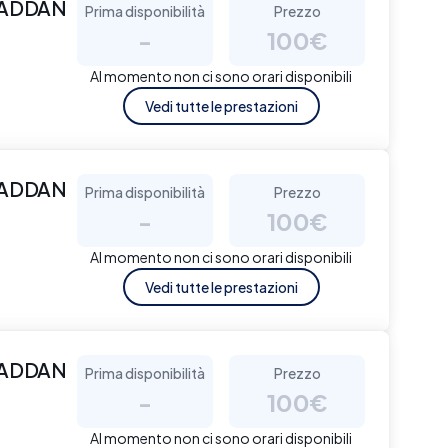
WADDAN
Prima disponibilità
Prezzo
-
100€
Al momento non ci sono orari disponibili
Vedi tutte le prestazioni
WADDAN
Prima disponibilità
Prezzo
-
100€
Al momento non ci sono orari disponibili
Vedi tutte le prestazioni
WADDAN
Prima disponibilità
Prezzo
-
100€
Al momento non ci sono orari disponibili