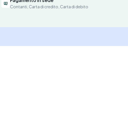
Pagamento in sede
Contanti, Carta di credito, Carta di debito