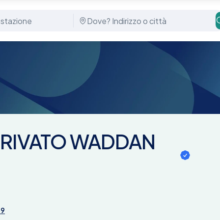
DAN CENTER
PRIVATO WADDAN
49