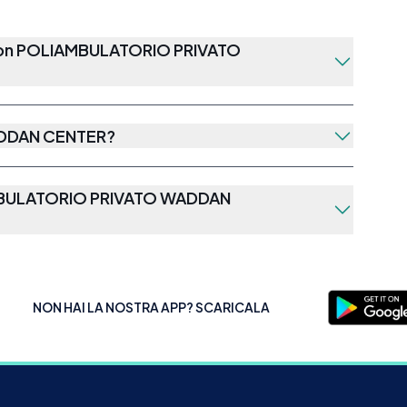
con
POLIAMBULATORIO PRIVATO
DDAN CENTER
?
BULATORIO PRIVATO WADDAN
NON HAI LA NOSTRA APP? SCARICALA