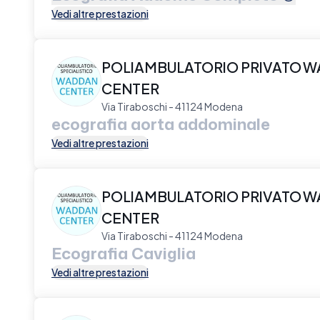
Vedi altre prestazioni
POLIAMBULATORIO PRIVATO 
CENTER
Via Tiraboschi - 41124 Modena
ecografia aorta addominale
Vedi altre prestazioni
POLIAMBULATORIO PRIVATO 
CENTER
Via Tiraboschi - 41124 Modena
Ecografia Caviglia
Vedi altre prestazioni