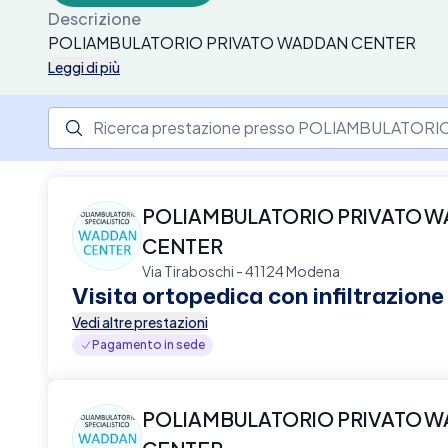
Descrizione
POLIAMBULATORIO PRIVATO WADDAN CENTER
Leggi di più
Ricerca prestazione presso il centro medico
POLIAMBULATORIO PRIVATO 
CENTER
Via Tiraboschi - 41124 Modena
Visita ortopedica con infiltrazione
Vedi altre prestazioni
Pagamento in sede
POLIAMBULATORIO PRIVATO 