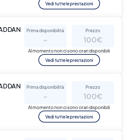
Vedi tutte le prestazioni
WADDAN
Prima disponibilità
Prezzo
-
100€
Al momento non ci sono orari disponibili
Vedi tutte le prestazioni
WADDAN
Prima disponibilità
Prezzo
-
100€
Al momento non ci sono orari disponibili
Vedi tutte le prestazioni