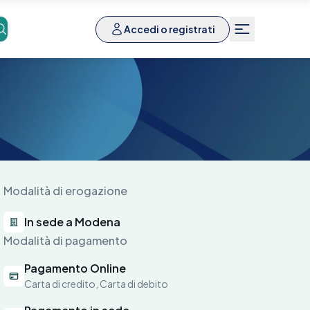
Accedi o registrati
Modalità di erogazione
In sede a Modena
Modalità di pagamento
Pagamento Online
Carta di credito, Carta di debito