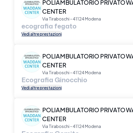
POLIAMBULATORIO PRIVATO 
CENTER
Via Tiraboschi - 41124 Modena
ecografia fegato
Vedi altre prestazioni
POLIAMBULATORIO PRIVATO 
CENTER
Via Tiraboschi - 41124 Modena
Ecografia Ginocchio
Vedi altre prestazioni
POLIAMBULATORIO PRIVATO 
CENTER
Via Tiraboschi - 41124 Modena