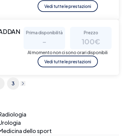
Vedi tutte le prestazioni
WADDAN
Prima disponibilità
Prezzo
-
100€
Al momento non ci sono orari disponibili
Vedi tutte le prestazioni
3
Radiologia
Urologia
Medicina dello sport