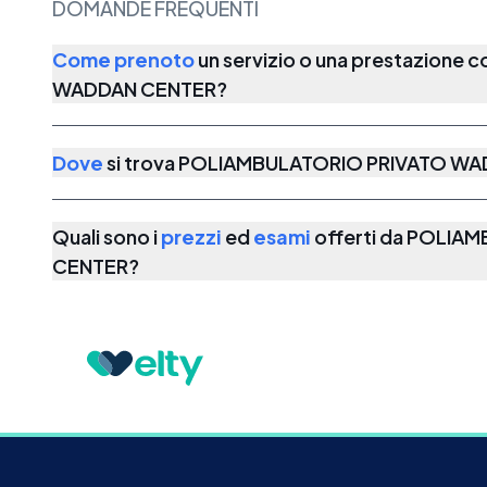
DOMANDE FREQUENTI
Come prenoto
un servizio o una prestazione 
WADDAN CENTER
?
Dove
si trova
POLIAMBULATORIO PRIVATO WA
Quali sono i
prezzi
ed
esami
offerti da
POLIAM
CENTER
?