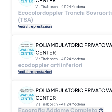
CENTER
Via Tiraboschi - 41124 Modena
Ecocolordoppler Tronchi Sovraorti
(TSA)
Vedi altre prestazioni
POLIAMBULATORIO PRIVATO 
CENTER
Via Tiraboschi - 41124 Modena
ecodoppler arti inferiori
Vedi altre prestazioni
POLIAMBULATORIO PRIVATO 
CENTER
Via Tiraboschi - 41124 Modena
Ecografia Addome Completo