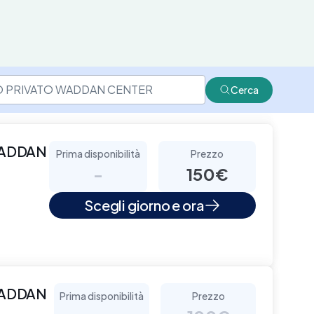
Cerca
WADDAN
Prima disponibilità
Prezzo
-
150€
Scegli giorno e ora
WADDAN
Prima disponibilità
Prezzo