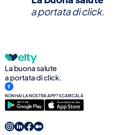
a portata di click.
La buona salute
a portata di click.
NON HAI LA NOSTRA APP? SCARICALA