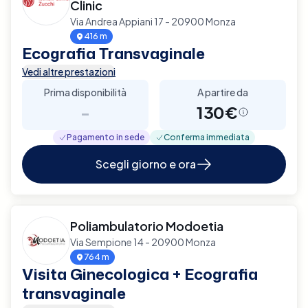
Clinic
Via Andrea Appiani 17 - 20900 Monza
416 m
Ecografia Transvaginale
Vedi altre prestazioni
Prima disponibilità
A partire da
-
130€
Pagamento in sede
Conferma immediata
Scegli giorno e ora
Poliambulatorio Modoetia
Via Sempione 14 - 20900 Monza
764 m
Visita Ginecologica + Ecografia
transvaginale