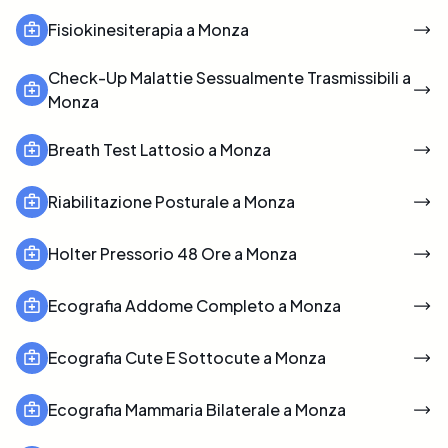
Fisiokinesiterapia a Monza
Check-Up Malattie Sessualmente Trasmissibili a
Monza
Breath Test Lattosio a Monza
Riabilitazione Posturale a Monza
Holter Pressorio 48 Ore a Monza
Ecografia Addome Completo a Monza
Ecografia Cute E Sottocute a Monza
Ecografia Mammaria Bilaterale a Monza