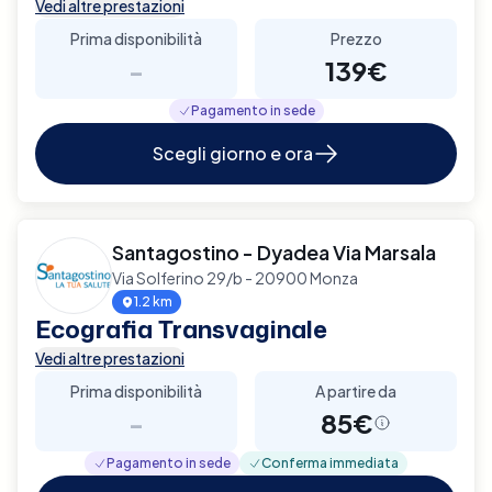
Vedi altre prestazioni
Prima disponibilità
Prezzo
-
139€
Pagamento in sede
Scegli giorno e ora
Santagostino - Dyadea Via Marsala
Via Solferino 29/b - 20900 Monza
1.2 km
Ecografia Transvaginale
Vedi altre prestazioni
Prima disponibilità
A partire da
-
85€
Pagamento in sede
Conferma immediata