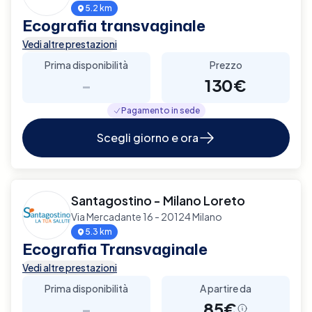
5.2 km
Ecografia transvaginale
Vedi altre prestazioni
Prima disponibilità
Prezzo
-
130€
Pagamento in sede
Scegli giorno e ora
Santagostino - Milano Loreto
Via Mercadante 16 - 20124 Milano
5.3 km
Ecografia Transvaginale
Vedi altre prestazioni
Prima disponibilità
A partire da
-
85€