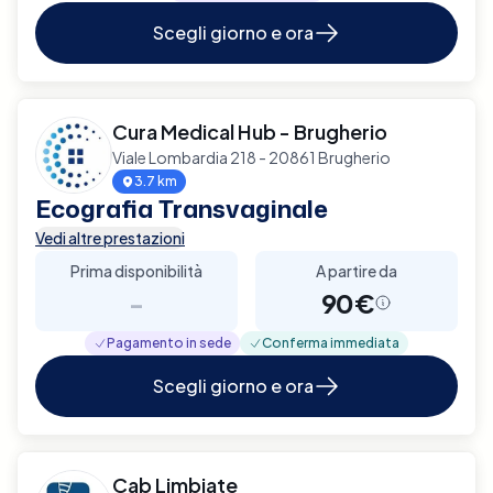
Scegli giorno e ora
Cura Medical Hub - Brugherio
Viale Lombardia 218 - 20861 Brugherio
3.7 km
Ecografia Transvaginale
Vedi altre prestazioni
Prima disponibilità
A partire da
-
90€
Pagamento in sede
Conferma immediata
Scegli giorno e ora
Cab Limbiate