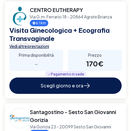
CENTRO EUTHERAPY
Via G.m. Ferrario 18 - 20864 Agrate Brianza
6.1 km
Visita Ginecologica + Ecografia
Transvaginale
Vedi altre prestazioni
Prima disponibilità
Prezzo
-
170€
Pagamento in sede
Scegli giorno e ora
Santagostino - Sesto San Giovanni
Gorizia
Via Gorizia 23 - 20099 Sesto San Giovanni