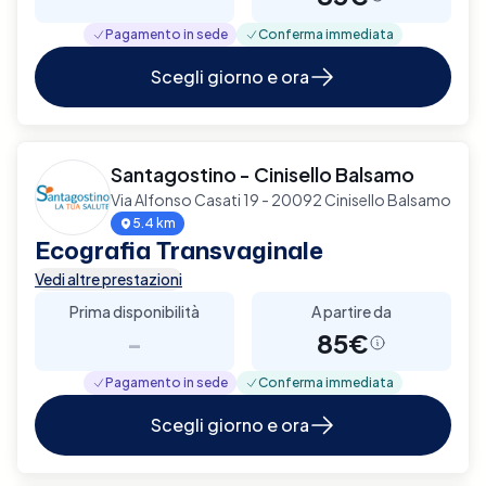
Pagamento in sede
Conferma immediata
Scegli giorno e ora
Santagostino - Cinisello Balsamo
Via Alfonso Casati 19 - 20092 Cinisello Balsamo
5.4 km
Ecografia Transvaginale
Vedi altre prestazioni
Prima disponibilità
A partire da
-
85€
Pagamento in sede
Conferma immediata
Scegli giorno e ora