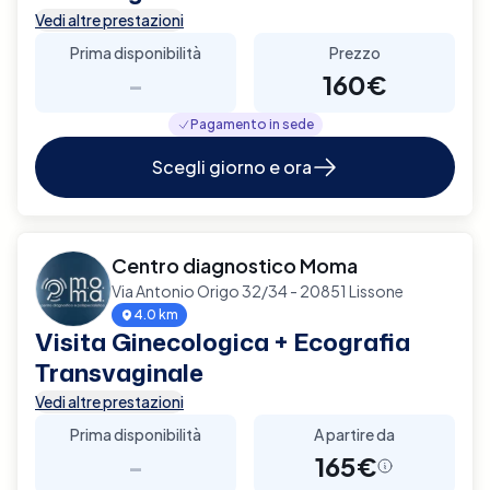
Vedi altre prestazioni
Prima disponibilità
Prezzo
-
160€
Pagamento in sede
Scegli giorno e ora
Centro diagnostico Moma
Via Antonio Origo 32/34 - 20851 Lissone
4.0 km
Visita Ginecologica + Ecografia
Transvaginale
Vedi altre prestazioni
Prima disponibilità
A partire da
-
165€