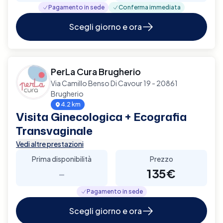
Pagamento in sede
Conferma immediata
Scegli giorno e ora
PerLa Cura Brugherio
Via Camillo Benso Di Cavour 19 - 20861
Brugherio
4.2 km
Visita Ginecologica + Ecografia
Transvaginale
Vedi altre prestazioni
Prima disponibilità
Prezzo
-
135€
Pagamento in sede
Scegli giorno e ora