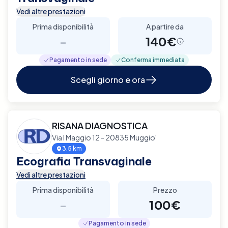
Vedi altre prestazioni
Prima disponibilità
A partire da
-
140€
Pagamento in sede
Conferma immediata
Scegli giorno e ora
RISANA DIAGNOSTICA
Via I Maggio 12 - 20835 Muggio'
3.5 km
Ecografia Transvaginale
Vedi altre prestazioni
Prima disponibilità
Prezzo
-
100€
Pagamento in sede