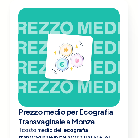
PREZZO MEDIO
PREZZO MEDIO
PREZZO MEDIO
PREZZO MEDIO
Prezzo medio per Ecografia
Transvaginale a Monza
Il costo medio dell'
ecografia
transvaginale
in Italia varia tra i
50€
e i