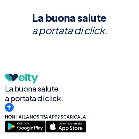
La buona salute
a portata di click.
La buona salute
a portata di click.
NON HAI LA NOSTRA APP? SCARICALA