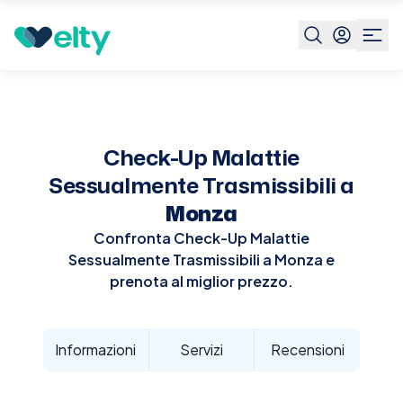
Prenota visita
Check Up Mst
Monza
Check-Up Malattie
Sessualmente Trasmissibili a
Monza
Confronta Check-Up Malattie
Sessualmente Trasmissibili a Monza e
prenota al miglior prezzo.
Informazioni
Servizi
Recensioni