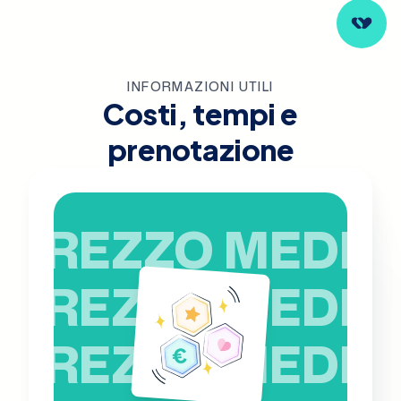
INFORMAZIONI UTILI
Costi, tempi e
prenotazione
PREZZO MEDIO
PREZZO MEDIO
PREZZO MEDIO