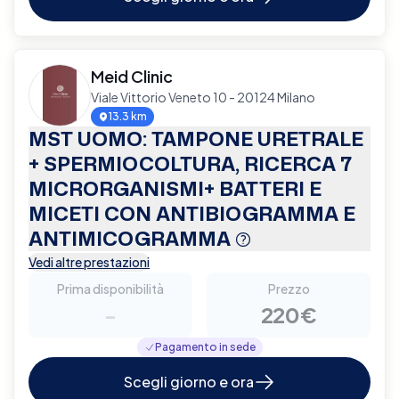
Meid Clinic
Viale Vittorio Veneto 10 - 20124 Milano
13.3 km
MST UOMO: TAMPONE URETRALE
+ SPERMIOCOLTURA, RICERCA 7
MICRORGANISMI+ BATTERI E
MICETI CON ANTIBIOGRAMMA E
ANTIMICOGRAMMA
Vedi altre prestazioni
Prima disponibilità
Prezzo
-
220€
Pagamento in sede
Scegli giorno e ora