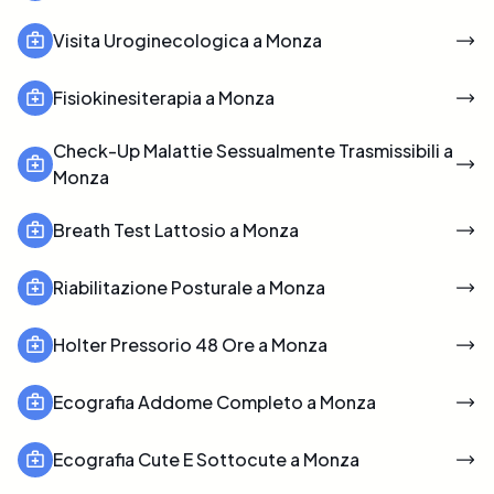
Visita Uroginecologica a Monza
Fisiokinesiterapia a Monza
Check-Up Malattie Sessualmente Trasmissibili a
Monza
Breath Test Lattosio a Monza
Riabilitazione Posturale a Monza
Holter Pressorio 48 Ore a Monza
Ecografia Addome Completo a Monza
Ecografia Cute E Sottocute a Monza