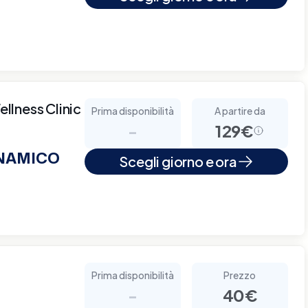
ellness Clinic
Prima disponibilità
A partire da
-
129€
NAMICO
Scegli giorno e ora
Prima disponibilità
Prezzo
-
40€