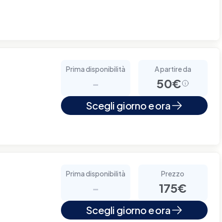
Prima disponibilità
A partire da
-
50€
Scegli giorno e ora
Prima disponibilità
Prezzo
-
175€
Scegli giorno e ora