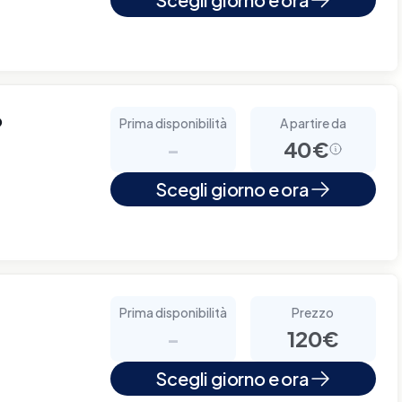
o
Prima disponibilità
A partire da
-
40€
Scegli giorno e ora
Prima disponibilità
Prezzo
-
120€
Scegli giorno e ora