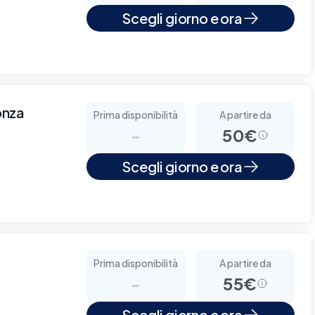
Scegli giorno e ora
onza
Prima disponibilità
A partire da
-
50€
Scegli giorno e ora
Prima disponibilità
A partire da
-
55€
Scegli giorno e ora