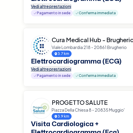
Vedi altre prestazioni
Pagamento in sede
Conferma immediata
Cura Medical Hub - Brugheri
Viale Lombardia 218 - 20861 Brugherio
3.7 km
Elettrocardiogramma (ECG)
Vedi altre prestazioni
Pagamento in sede
Conferma immediata
PROGETTO SALUTE
Piazza Della Chiesa 8 - 20835 Muggio'
3.9 km
Visita Cardiologica +
Elettrocardiogramma (Ecg)