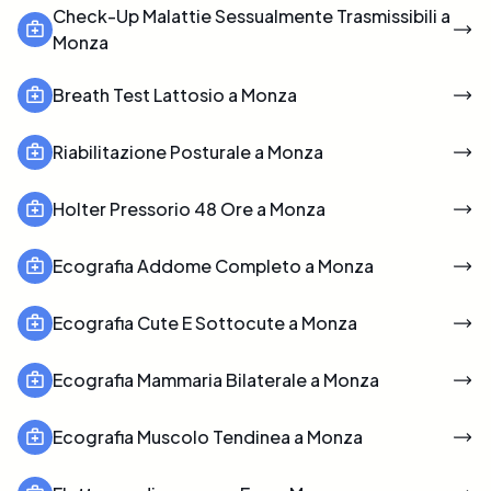
Check-Up Malattie Sessualmente Trasmissibili a
Monza
Breath Test Lattosio a Monza
Riabilitazione Posturale a Monza
Holter Pressorio 48 Ore a Monza
Ecografia Addome Completo a Monza
Ecografia Cute E Sottocute a Monza
Ecografia Mammaria Bilaterale a Monza
Ecografia Muscolo Tendinea a Monza