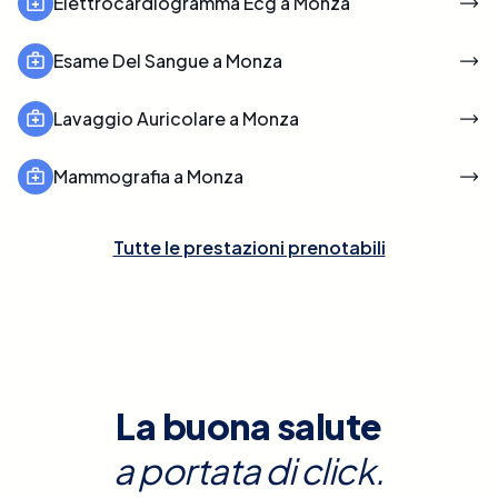
Elettrocardiogramma Ecg a Monza
Esame Del Sangue a Monza
Lavaggio Auricolare a Monza
Mammografia a Monza
Tutte le prestazioni prenotabili
La buona salute
a portata di click.