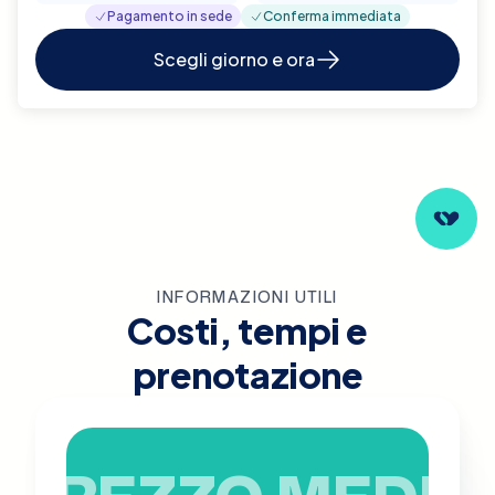
Pagamento in sede
Conferma immediata
Scegli giorno e ora
INFORMAZIONI UTILI
Costi, tempi e
prenotazione