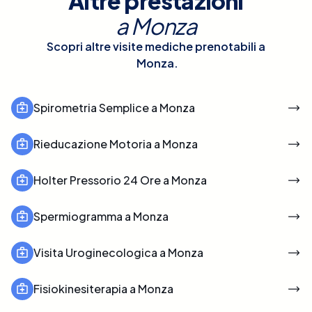
Altre prestazioni
a
Monza
Scopri altre visite mediche prenotabili a
Monza
.
Spirometria Semplice a Monza
Rieducazione Motoria a Monza
Holter Pressorio 24 Ore a Monza
Spermiogramma a Monza
Visita Uroginecologica a Monza
Fisiokinesiterapia a Monza