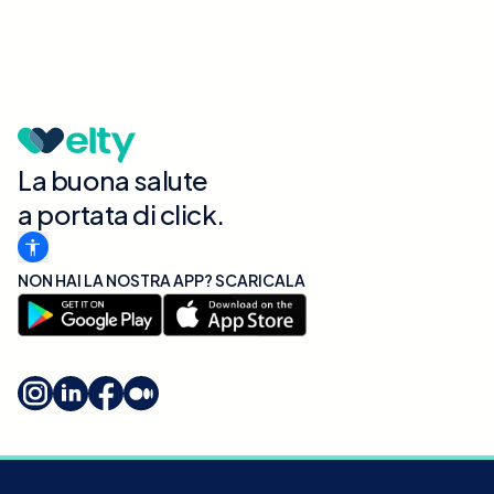
La buona salute
a portata di click.
NON HAI LA NOSTRA APP? SCARICALA