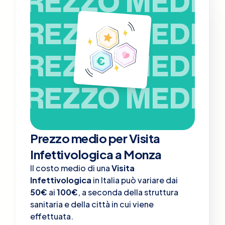
PREZZO MEDIO
PREZZO MEDIO
PREZZO MEDIO
PREZZO MEDIO
Prezzo medio per Visita
Infettivologica a Monza
Il costo medio di una
Visita
Infettivologica
in Italia può variare dai
50€
ai
100€
, a seconda della struttura
sanitaria e della città in cui viene
effettuata.