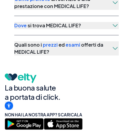
prestazione con
MEDICAL LIFE
?
Dove
si trova
MEDICAL LIFE
?
Quali sono i
prezzi
ed
esami
offerti da
MEDICAL LIFE
?
La buona salute
a portata di click.
NON HAI LA NOSTRA APP? SCARICALA