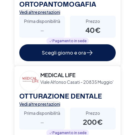
ORTOPANTOMOGAFIA
Vedi altre prestazioni
Prima disponibilità
Prezzo
-
40€
Pagamento in sede
Scegli giorno e ora
MEDICAL LIFE
Viale Alfonso Casati - 20835 Muggio'
OTTURAZIONE DENTALE
Vedi altre prestazioni
Prima disponibilità
Prezzo
-
200€
Pagamento in sede