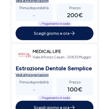
Vedi altre prestazioni
Prima disponibilità
Prezzo
-
200€
Pagamento in sede
Scegli giorno e ora
MEDICAL LIFE
Viale Alfonso Casati - 20835 Muggio'
Estrazione Dentale Semplice
Vedi altre prestazioni
Prima disponibilità
Prezzo
-
100€
Pagamento in sede
Scegli giorno e ora