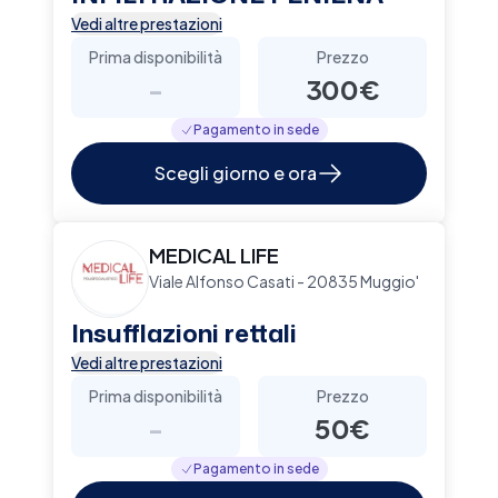
Vedi altre prestazioni
Prima disponibilità
Prezzo
-
300€
Pagamento in sede
Scegli giorno e ora
MEDICAL LIFE
Viale Alfonso Casati - 20835 Muggio'
Insufflazioni rettali
Vedi altre prestazioni
Prima disponibilità
Prezzo
-
50€
Pagamento in sede