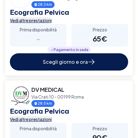
28.3 km
Ecografia Pelvica
Vedi altre prestazioni
Prima disponibilità
Prezzo
-
65€
Pagamento in sede
Scegli giorno e ora
DV MEDICAL
Via Crati 10 - 00199 Roma
28.5 km
Ecografia Pelvica
Vedi altre prestazioni
Prima disponibilità
Prezzo
-
90€