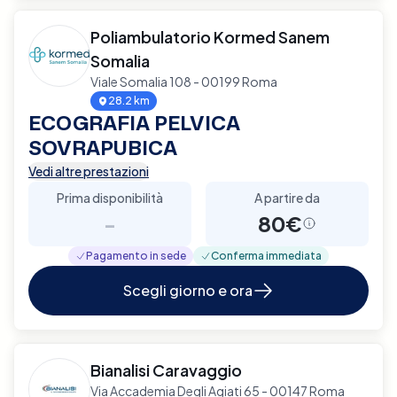
Poliambulatorio Kormed Sanem
Somalia
Viale Somalia 108 - 00199 Roma
28.2 km
ECOGRAFIA PELVICA
SOVRAPUBICA
Vedi altre prestazioni
Prima disponibilità
A partire da
-
80€
Pagamento in sede
Conferma immediata
Scegli giorno e ora
Bianalisi Caravaggio
Via Accademia Degli Agiati 65 - 00147 Roma