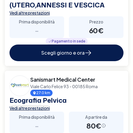
(UTERO,ANNESSI E VESCICA
Vedi altre prestazioni
Prima disponibilità
Prezzo
-
60€
Pagamento in sede
Scegli giorno e ora
Sanismart Medical Center
Viale Carlo Felice 93 - 00185 Roma
27.0 km
Ecografia Pelvica
Vedi altre prestazioni
Prima disponibilità
A partire da
-
80€