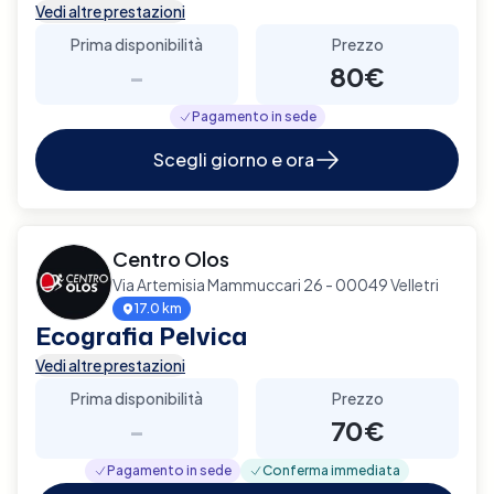
Vedi altre prestazioni
Prima disponibilità
Prezzo
-
80€
Pagamento in sede
Scegli giorno e ora
Centro Olos
Via Artemisia Mammuccari 26 - 00049 Velletri
17.0 km
Ecografia Pelvica
Vedi altre prestazioni
Prima disponibilità
Prezzo
-
70€
Pagamento in sede
Conferma immediata