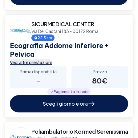
SICURMEDICAL CENTER
Via Dei Castani 183 - 00172 Roma
22.5 km
Ecografia Addome Inferiore +
Pelvica
Vedi altre prestazioni
Prima disponibilità
Prezzo
-
80€
Pagamento in sede
Scegli giorno e ora
Poliambulatorio Kormed Serenissima