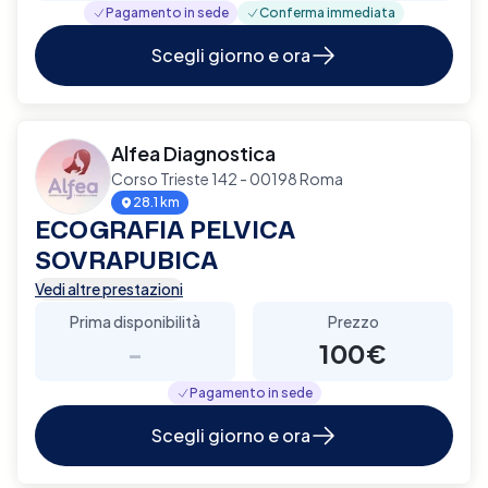
Pagamento in sede
Conferma immediata
Scegli giorno e ora
Alfea Diagnostica
Corso Trieste 142 - 00198 Roma
28.1 km
ECOGRAFIA PELVICA
SOVRAPUBICA
Vedi altre prestazioni
Prima disponibilità
Prezzo
-
100€
Pagamento in sede
Scegli giorno e ora