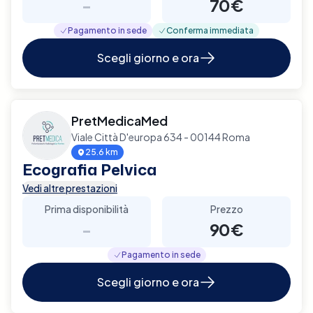
-
70€
Pagamento in sede
Conferma immediata
Scegli giorno e ora
PretMedicaMed
Viale Città D'europa 634 - 00144 Roma
25.6 km
Ecografia Pelvica
Vedi altre prestazioni
Prima disponibilità
Prezzo
-
90€
Pagamento in sede
Scegli giorno e ora