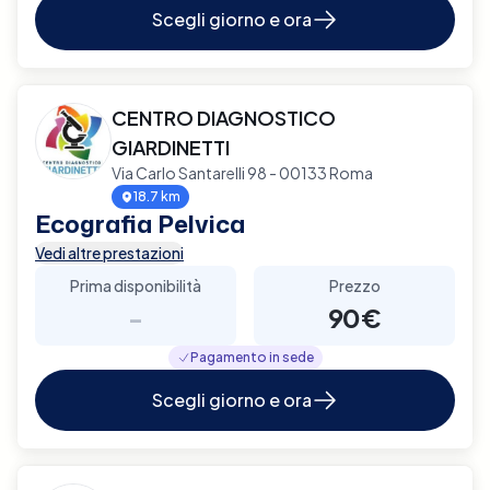
Scegli giorno e ora
CENTRO DIAGNOSTICO
GIARDINETTI
Via Carlo Santarelli 98 - 00133 Roma
18.7 km
Ecografia Pelvica
Vedi altre prestazioni
Prima disponibilità
Prezzo
-
90€
Pagamento in sede
Scegli giorno e ora