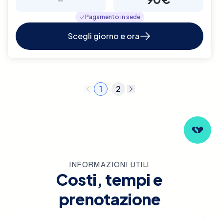
Pagamento in sede
Scegli giorno e ora
1
2
INFORMAZIONI UTILI
Costi, tempi e
prenotazione