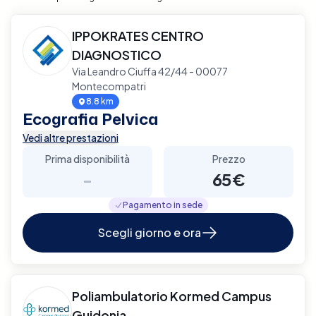
IPPOKRATES CENTRO
DIAGNOSTICO
Via Leandro Ciuffa 42/44 - 00077
Montecompatri
8.8 km
Ecografia Pelvica
Vedi altre prestazioni
Prima disponibilità
Prezzo
-
65€
Pagamento in sede
Scegli giorno e ora
Poliambulatorio Kormed Campus
Guidonia