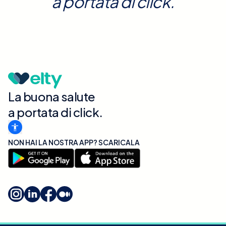
a portata di click.
La buona salute
a portata di click.
NON HAI LA NOSTRA APP? SCARICALA