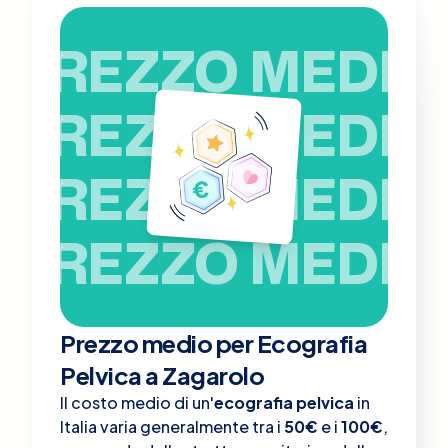
PREZZO MEDIO
PREZZO MEDIO
PREZZO MEDIO
PREZZO MEDIO
Prezzo medio per Ecografia
Pelvica a Zagarolo
Il costo medio di un'
ecografia pelvica
in
Italia varia generalmente tra i
50€
e i
100€
,