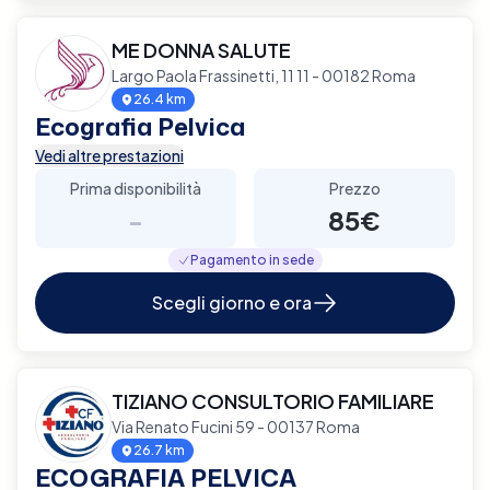
ME DONNA SALUTE
Largo Paola Frassinetti, 11 11 - 00182 Roma
26.4 km
Ecografia Pelvica
Vedi altre prestazioni
Prima disponibilità
Prezzo
-
85€
Pagamento in sede
Scegli giorno e ora
TIZIANO CONSULTORIO FAMILIARE
Via Renato Fucini 59 - 00137 Roma
26.7 km
ECOGRAFIA PELVICA