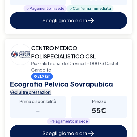
Pagamento in sede
Conferma immediata
Scegli giorno e ora
CENTRO MEDICO
POLISPECIALISTICO CSL
Piazzale Leonardo Da Vinci 1 - 00073 Castel
Gandolfo
21.9 km
Ecografia Pelvica Sovrapubica
Vedi altre prestazioni
Prima disponibilità
Prezzo
-
55€
Pagamento in sede
Scegli giorno e ora