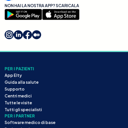
NON HAI LA NOSTRA APP? SCARICALA
PER I PAZIENTI
App Elty
Guida alla salute
Supporto
Centri medici
Tutte le visite
Tutti gli specialisti
PER I PARTNER
Software medico di base