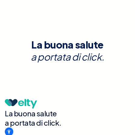
La buona salute
a portata di click.
La buona salute
a portata di click.