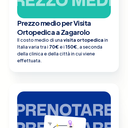
Prezzo medio per Visita
Ortopedica a Zagarolo
Il costo medio di una
visita ortopedica
in
Italia varia tra i
70€
e i
150€
, a seconda
della clinica e della città in cui viene
effettuata.
PRENOTARE
PRENOTARE