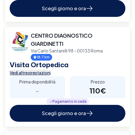
Scegli giorno e ora
CENTRO DIAGNOSTICO
GIARDINETTI
Via Carlo Santarelli 98 - 00133 Roma
18.7 km
Visita Ortopedica
Vedi altre prestazioni
Prima disponibilità
Prezzo
-
110€
Pagamento in sede
Scegli giorno e ora