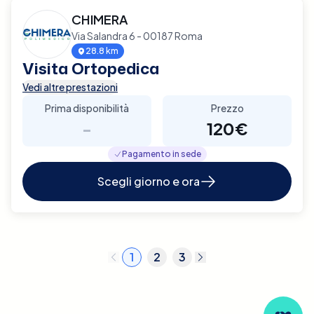
CHIMERA
Via Salandra 6 - 00187 Roma
28.8 km
Visita Ortopedica
Vedi altre prestazioni
Prima disponibilità
Prezzo
-
120€
Pagamento in sede
Scegli giorno e ora
1
2
3