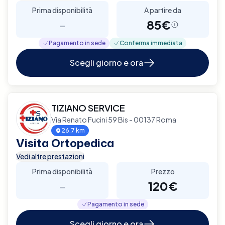
Prima disponibilità
A partire da
-
85€
Pagamento in sede
Conferma immediata
Scegli giorno e ora
TIZIANO SERVICE
Via Renato Fucini 59 Bis - 00137 Roma
26.7 km
Visita Ortopedica
Vedi altre prestazioni
Prima disponibilità
Prezzo
-
120€
Pagamento in sede
Scegli giorno e ora