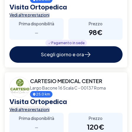
Visita Ortopedica
Vedi altre prestazioni
Prima disponibilità
Prezzo
-
98€
Pagamento in sede
Scegli giorno e ora
CARTESIO MEDICAL CENTER
Largo Bacone 16 Scala C - 00137 Roma
25.0 km
Visita Ortopedica
Vedi altre prestazioni
Prima disponibilità
Prezzo
-
120€