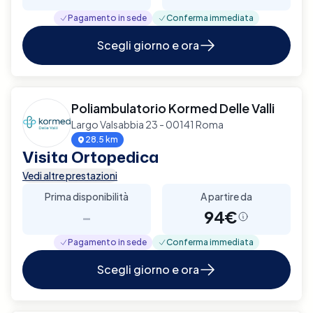
Pagamento in sede
Conferma immediata
Scegli giorno e ora
Poliambulatorio Kormed Delle Valli
Largo Valsabbia 23 - 00141 Roma
28.5 km
Visita Ortopedica
Vedi altre prestazioni
Prima disponibilità
A partire da
-
94€
Pagamento in sede
Conferma immediata
Scegli giorno e ora