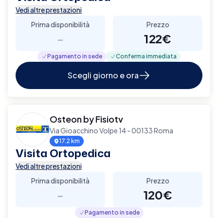
Vedi altre prestazioni
Prima disponibilità
Prezzo
-
122€
Pagamento in sede
Conferma immediata
Scegli giorno e ora
Osteon by Fisiotv
Via Gioacchino Volpe 14 - 00133 Roma
17.2 km
Visita Ortopedica
Vedi altre prestazioni
Prima disponibilità
Prezzo
-
120€
Pagamento in sede