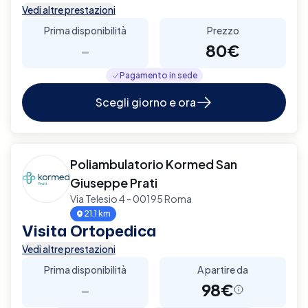
Vedi altre prestazioni
Prima disponibilità
Prezzo
-
80€
Pagamento in sede
Scegli giorno e ora
Poliambulatorio Kormed San
Giuseppe Prati
Via Telesio 4 - 00195 Roma
21.1 km
Visita Ortopedica
Vedi altre prestazioni
Prima disponibilità
A partire da
-
98€