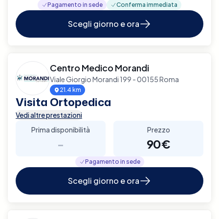
Pagamento in sede
Conferma immediata
Scegli giorno e ora
Centro Medico Morandi
Viale Giorgio Morandi 199 - 00155 Roma
21.4 km
Visita Ortopedica
Vedi altre prestazioni
Prima disponibilità
Prezzo
-
90€
Pagamento in sede
Scegli giorno e ora