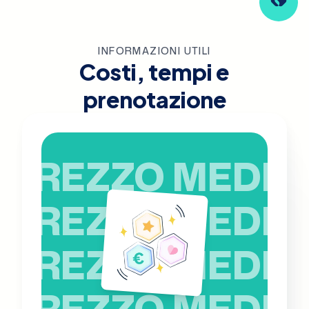
INFORMAZIONI UTILI
Costi, tempi e
prenotazione
PREZZO MEDIO
PREZZO MEDIO
PREZZO MEDIO
PREZZO MEDIO