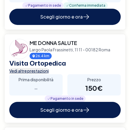
Pagamento in sede
Conferma immediata
Scegli giorno e ora
ME DONNA SALUTE
Largo Paola Frassinetti, 11 11 - 00182 Roma
26.4 km
Visita Ortopedica
Vedi altre prestazioni
Prima disponibilità
Prezzo
-
150€
Pagamento in sede
Scegli giorno e ora