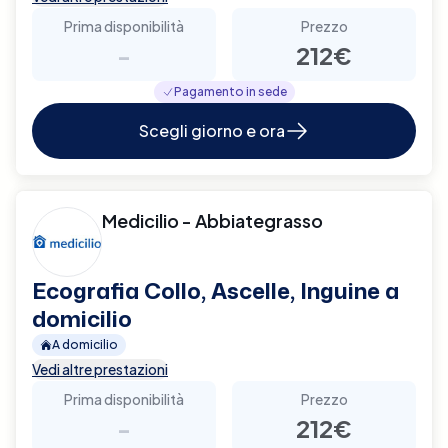
Prima disponibilità
Prezzo
-
212€
Pagamento in sede
Scegli giorno e ora
Medicilio - Abbiategrasso
Ecografia Collo, Ascelle, Inguine a
domicilio
A domicilio
Vedi altre prestazioni
Prima disponibilità
Prezzo
-
212€