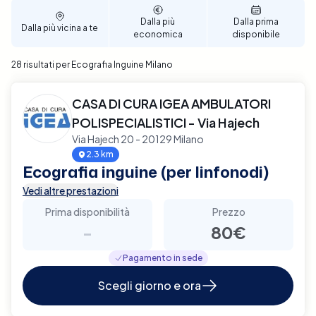
Dalla più
Dalla prima
Dalla più vicina a te
economica
disponibile
28 risultati per Ecografia Inguine Milano
CASA DI CURA IGEA AMBULATORI
POLISPECIALISTICI - Via Hajech
Via Hajech 20 - 20129 Milano
2.3 km
Ecografia inguine (per linfonodi)
Vedi altre prestazioni
Prima disponibilità
Prezzo
-
80€
Pagamento in sede
Scegli giorno e ora