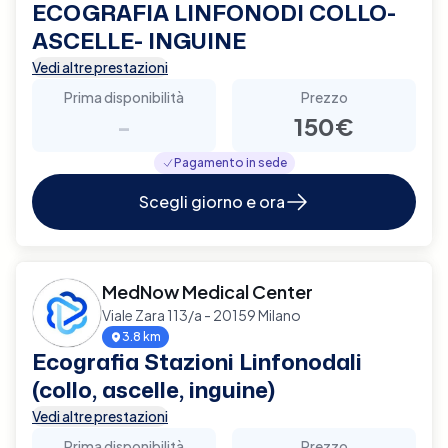
ECOGRAFIA LINFONODI COLLO-
ASCELLE- INGUINE
Vedi altre prestazioni
Prima disponibilità
Prezzo
-
150€
Pagamento in sede
Scegli giorno e ora
MedNow Medical Center
Viale Zara 113/a - 20159 Milano
3.8 km
Ecografia Stazioni Linfonodali
(collo, ascelle, inguine)
Vedi altre prestazioni
Prima disponibilità
Prezzo