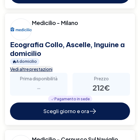
Medicilio - Milano
Ecografia Collo, Ascelle, Inguine a
domicilio
A domicilio
Vedi altre prestazioni
Prima disponibilità
Prezzo
-
212€
Pagamento in sede
Scegli giorno e ora
Medicilio - Cernusco Sul Naviglio