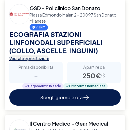
GSD - Policlinico San Donato
Piazza Edmondo Malan 2 - 20097 San Donato
Milanese
9.1 km
ECOGRAFIA STAZIONI
LINFONODALI SUPERFICIALI
(COLLO, ASCELLE, INGUINI)
Vedi altre prestazioni
Prima disponibilità
A partire da
-
250€
Pagamento in sede
Conferma immediata
Scegli giorno e ora
Il Centro Medico - Gear Medical