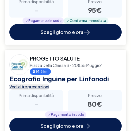
Prima disponibilità
Prezzo
-
95€
Pagamento in sede
Conferma immediata
Scegli giorno e ora
PROGETTO SALUTE
Piazza Della Chiesa 8 - 20835 Muggio'
14.6 km
Ecografia Inguine per Linfonodi
Vedi altre prestazioni
Prima disponibilità
Prezzo
-
80€
Pagamento in sede
Scegli giorno e ora