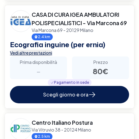
CASA DI CURA IGEA AMBULATORI
POLISPECIALISTICI - Via Marcona 69
Via Marcona 69 - 20129 Milano
2.4 km
Ecografia inguine (per ernia)
Vedi altre prestazioni
Prima disponibilità
Prezzo
-
80€
Pagamento in sede
Scegli giorno e ora
Centro Italiano Postura
Via Vitruvio 38 - 20124 Milano
2.5 km