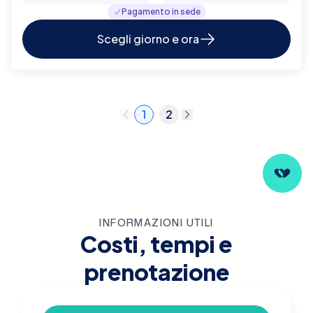
Pagamento in sede
Scegli giorno e ora
1
2
INFORMAZIONI UTILI
Costi, tempi e
prenotazione