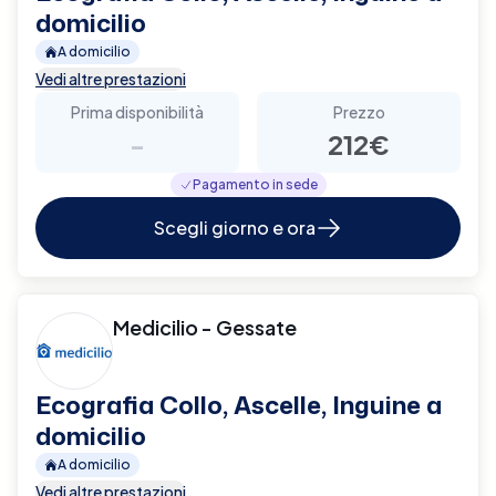
domicilio
A domicilio
Vedi altre prestazioni
Prima disponibilità
Prezzo
-
212€
Pagamento in sede
Scegli giorno e ora
Medicilio - Gessate
Ecografia Collo, Ascelle, Inguine a
domicilio
A domicilio
Vedi altre prestazioni