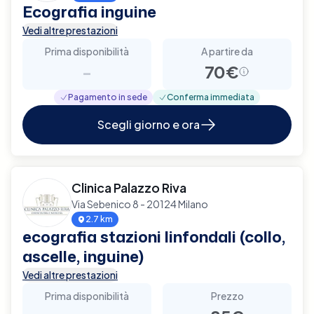
Ecografia inguine
Vedi altre prestazioni
Prima disponibilità
A partire da
-
70€
Pagamento in sede
Conferma immediata
Scegli giorno e ora
Clinica Palazzo Riva
Via Sebenico 8 - 20124 Milano
2.7 km
ecografia stazioni linfondali (collo,
ascelle, inguine)
Vedi altre prestazioni
Prima disponibilità
Prezzo