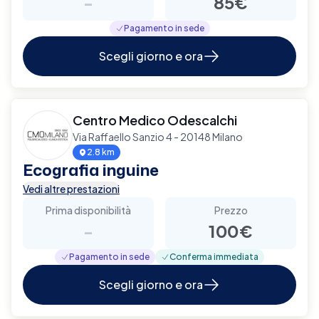
-
85€
Pagamento in sede
Scegli giorno e ora
Centro Medico Odescalchi
Via Raffaello Sanzio 4 - 20148 Milano
2.8 km
Ecografia inguine
Vedi altre prestazioni
Prima disponibilità
Prezzo
-
100€
Pagamento in sede
Conferma immediata
Scegli giorno e ora