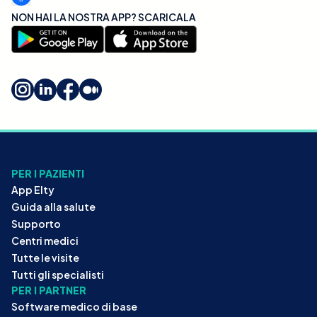
NON HAI LA NOSTRA APP? SCARICALA
PER I PAZIENTI
App Elty
Guida alla salute
Supporto
Centri medici
Tutte le visite
Tutti gli specialisti
PER I PARTNER
Software medico di base