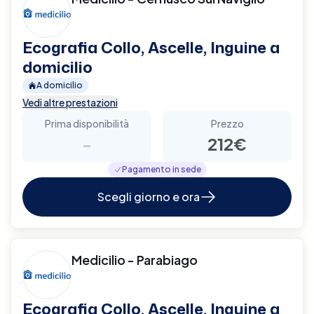
Ecografia Collo, Ascelle, Inguine a
domicilio
A domicilio
Vedi altre prestazioni
Prima disponibilità
Prezzo
-
212€
Pagamento in sede
Scegli giorno e ora
Medicilio - Parabiago
Ecografia Collo, Ascelle, Inguine a