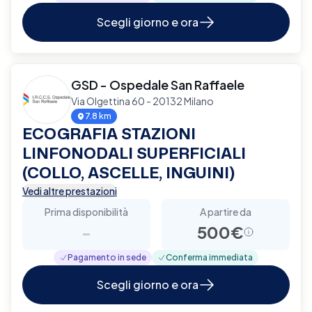
Scegli giorno e ora
GSD - Ospedale San Raffaele
Via Olgettina 60 - 20132 Milano
7.8 km
ECOGRAFIA STAZIONI
LINFONODALI SUPERFICIALI
(COLLO, ASCELLE, INGUINI)
Vedi altre prestazioni
Prima disponibilità
A partire da
-
500€
Pagamento in sede
Conferma immediata
Scegli giorno e ora