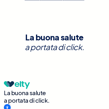
La buona salute
a portata di click.
La buona salute
a portata di click.