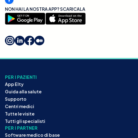
NON HAI LA NOSTRA APP? SCARICALA
PER I PAZIENTI
App Elty
Guida alla salute
Supporto
Centri medici
Tutte le visite
Tutti gli specialisti
PER I PARTNER
Software medico di base