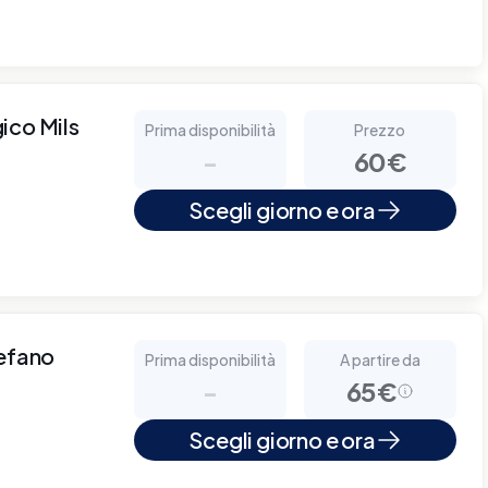
ico Mils
Prima disponibilità
Prezzo
-
60€
Scegli giorno e ora
tefano
Prima disponibilità
A partire da
-
65€
Scegli giorno e ora