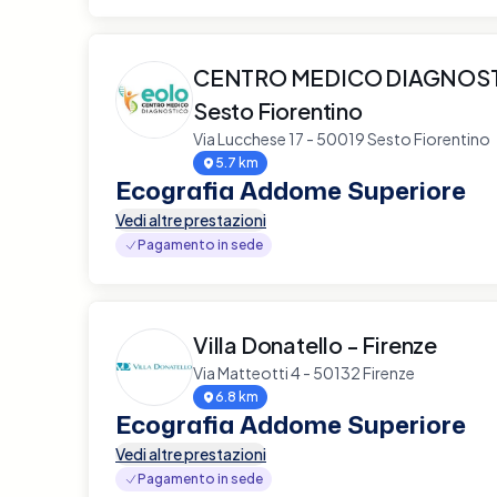
CENTRO MEDICO DIAGNOST
Sesto Fiorentino
Via Lucchese 17 - 50019 Sesto Fiorentino
5.7 km
Ecografia Addome Superiore
Vedi altre prestazioni
Pagamento in sede
Villa Donatello - Firenze
Via Matteotti 4 - 50132 Firenze
6.8 km
Ecografia Addome Superiore
Vedi altre prestazioni
Pagamento in sede