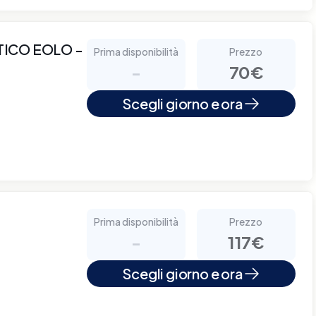
ICO EOLO -
Prima disponibilità
Prezzo
-
70€
Scegli giorno e ora
Prima disponibilità
Prezzo
-
117€
Scegli giorno e ora