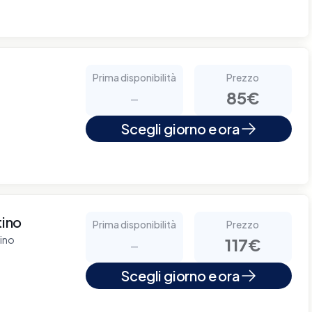
Prima disponibilità
Prezzo
-
85€
Scegli giorno e ora
tino
Prima disponibilità
Prezzo
tino
-
117€
Scegli giorno e ora