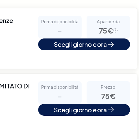
renze
Prima disponibilità
A partire da
-
75€
Scegli giorno e ora
MITATO DI
Prima disponibilità
Prezzo
-
75€
Scegli giorno e ora