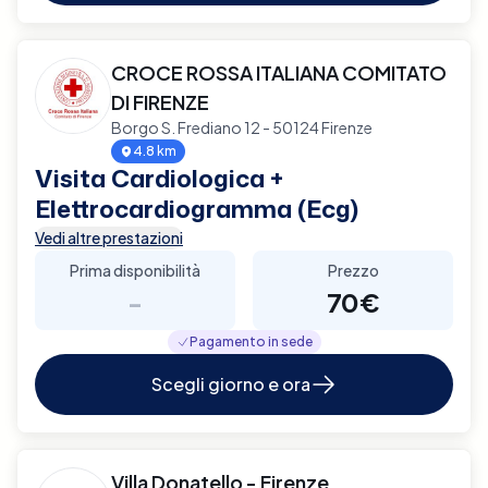
CROCE ROSSA ITALIANA COMITATO
DI FIRENZE
Borgo S. Frediano 12 - 50124 Firenze
4.8 km
Visita Cardiologica +
Elettrocardiogramma (Ecg)
Vedi altre prestazioni
Prima disponibilità
Prezzo
-
70€
Pagamento in sede
Scegli giorno e ora
Villa Donatello - Firenze