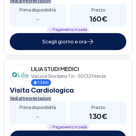
Vedi altre prestazioni
Prima disponibilità
Prezzo
-
160€
Pagamento in sede
Scegli giorno e ora
LILIA STUDI MEDICI
Via Luca Giordano 7/c - 50132 Firenze
7.3 km
Visita Cardiologica
Vedi altre prestazioni
Prima disponibilità
Prezzo
-
130€
Pagamento in sede