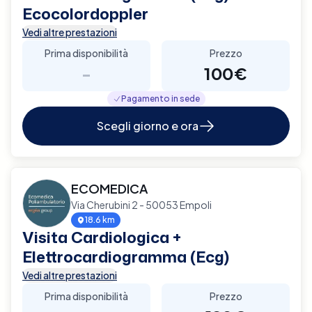
Ecocolordoppler
Vedi altre prestazioni
Prima disponibilità
Prezzo
-
100€
Pagamento in sede
Scegli giorno e ora
ECOMEDICA
Via Cherubini 2 - 50053 Empoli
18.6 km
Visita Cardiologica +
Elettrocardiogramma (Ecg)
Vedi altre prestazioni
Prima disponibilità
Prezzo