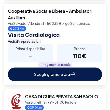
Cooperativa Sociale Libera – Ambulatori
Auxilium
Via Salvador Allende 31 - 50032 Borgo San Lorenzo
27.3 km
Visita Cardiologica
Vedi altre prestazioni
Prima disponibilità
Prezzo
-
110€
Pagamento in sede
Scegli giorno e ora
CASA DI CURA PRIVATA SAN PAOLO
Via Bonellina 199 - 51100 Pistoia
28.0 km