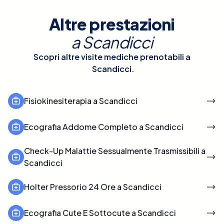
Altre prestazioni
a
Scandicci
Scopri altre visite mediche prenotabili a
Scandicci
.
Fisiokinesiterapia a Scandicci
Ecografia Addome Completo a Scandicci
Check-Up Malattie Sessualmente Trasmissibili a
Scandicci
Holter Pressorio 24 Ore a Scandicci
Ecografia Cute E Sottocute a Scandicci