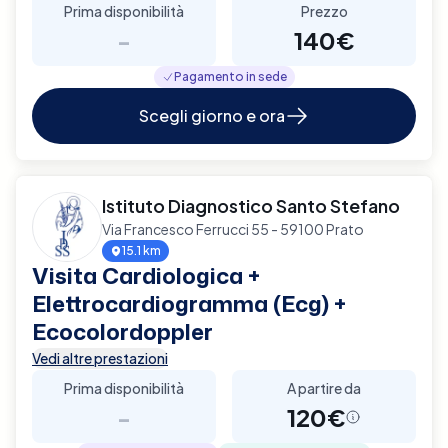
Prima disponibilità
Prezzo
-
140€
Pagamento in sede
Scegli giorno e ora
Istituto Diagnostico Santo Stefano
Via Francesco Ferrucci 55 - 59100 Prato
15.1 km
Visita Cardiologica +
Elettrocardiogramma (Ecg) +
Ecocolordoppler
Vedi altre prestazioni
Prima disponibilità
A partire da
-
120€