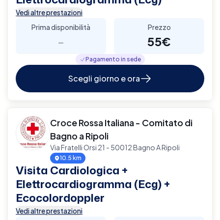
Vedi altre prestazioni
Prima disponibilità
Prezzo
-
55€
Pagamento in sede
Scegli giorno e ora
Croce Rossa Italiana - Comitato di
Bagno a Ripoli
Via Fratelli Orsi 21 - 50012 Bagno A Ripoli
10.5 km
Visita Cardiologica +
Elettrocardiogramma (Ecg) +
Ecocolordoppler
Vedi altre prestazioni