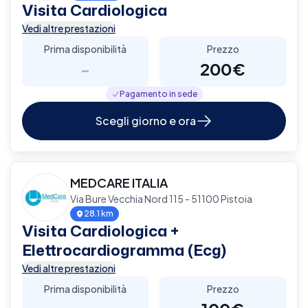
Visita Cardiologica
Vedi altre prestazioni
Prima disponibilità
Prezzo
-
200€
Pagamento in sede
Scegli giorno e ora
MEDCARE ITALIA
Via Bure Vecchia Nord 115 - 51100 Pistoia
28.1 km
Visita Cardiologica +
Elettrocardiogramma (Ecg)
Vedi altre prestazioni
Prima disponibilità
Prezzo