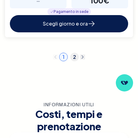
-
100€
Pagamento in sede
Scegli giorno e ora
1
2
INFORMAZIONI UTILI
Costi, tempi e
prenotazione