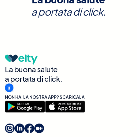
a portata di click.
La buona salute
a portata di click.
NON HAI LA NOSTRA APP? SCARICALA