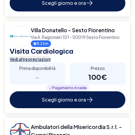
Scegli giorno e ora
Villa Donatello - Sesto Fiorentino
Via A. Ragionieri 101 - 50019 Sesto Fiorentino
8.2 km
Visita Cardiologica
Vedi altre prestazioni
Prima disponibilità
Prezzo
-
100€
Pagamento in sede
Scegli giorno e ora
Ambulatori della Misericordia S.r.l. -
Campi Bisenzio