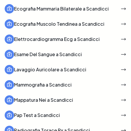
Ecografia Mammaria Bilaterale a Scandicci
Ecografia Muscolo Tendinea a Scandicci
Elettrocardiogramma Ecg a Scandicci
Esame Del Sangue a Scandicci
Lavaggio Auricolare a Scandicci
Mammografia a Scandicci
Mappatura Nei a Scandicci
Pap Test a Scandicci
Radiografia Torace Rx a Scandicci