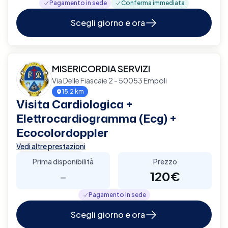
Pagamento in sede
Conferma immediata
Scegli giorno e ora
MISERICORDIA SERVIZI
Via Delle Fiascaie 2 - 50053 Empoli
15.2 km
Visita Cardiologica +
Elettrocardiogramma (Ecg) +
Ecocolordoppler
Vedi altre prestazioni
Prima disponibilità
Prezzo
-
120€
Pagamento in sede
Scegli giorno e ora