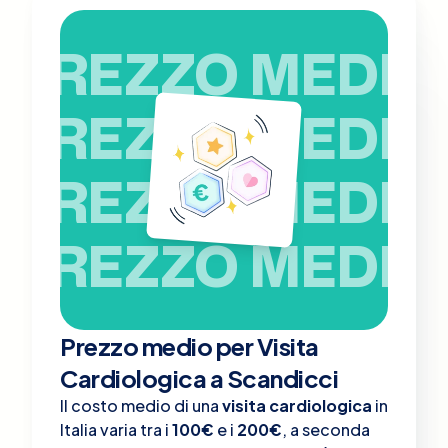
PREZZO MEDIO
PREZZO MEDIO
PREZZO MEDIO
PREZZO MEDIO
Prezzo medio per Visita
Cardiologica a Scandicci
Il costo medio di una
visita cardiologica
in
Italia varia tra i
100€
e i
200€
, a seconda