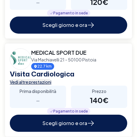
-
120€
Pagamento in sede
Scegli giorno e ora
MEDICAL SPORT DUE
Via Machiavelli 21 - 50100 Pistoia
22.7 km
Visita Cardiologica
Vedi altre prestazioni
Prima disponibilità
Prezzo
-
140€
Pagamento in sede
Scegli giorno e ora