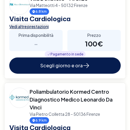
Via Matteotti 4 - 50132 Firenze
6.8 km
Visita Cardiologica
Vedi altre prestazioni
Prima disponibilità
Prezzo
-
100€
Pagamento in sede
Scegli giorno e ora
Poliambulatorio Kormed Centro
Diagnostico Medico Leonardo Da
Vinci
Via Pietro Colletta 28 - 50136 Firenze
6.9 km
Visita Cardiologica