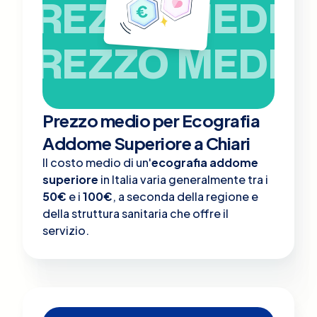
PREZZO MEDIO
PREZZO MEDIO
Prezzo medio per Ecografia
Addome Superiore a Chiari
Il costo medio di un'
ecografia addome
superiore
in Italia varia generalmente tra i
50€
e i
100€
, a seconda della regione e
della struttura sanitaria che offre il
servizio.