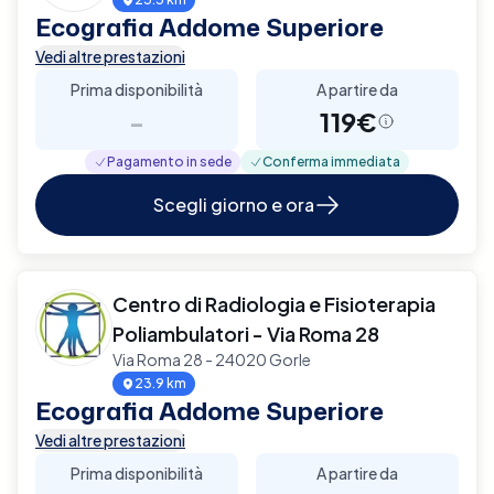
Ecografia Addome Superiore
Vedi altre prestazioni
Prima disponibilità
A partire da
-
119€
Pagamento in sede
Conferma immediata
Scegli giorno e ora
Centro di Radiologia e Fisioterapia
Poliambulatori - Via Roma 28
Via Roma 28 - 24020 Gorle
23.9 km
Ecografia Addome Superiore
Vedi altre prestazioni
Prima disponibilità
A partire da