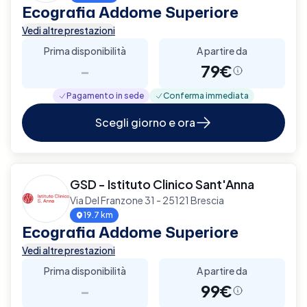
Ecografia Addome Superiore
Vedi altre prestazioni
Prima disponibilità
A partire da
-
79€
Pagamento in sede
Conferma immediata
Scegli giorno e ora
GSD - Istituto Clinico Sant'Anna
Via Del Franzone 31 - 25121 Brescia
19.7 km
Ecografia Addome Superiore
Vedi altre prestazioni
Prima disponibilità
A partire da
-
99€