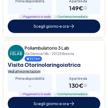
Prima disponibilità
A partire da
-
149€
Pagamento in sede
Conferma immediata
Scegli giorno e ora
Poliambulatorio 3 Lab
Via Genova 14b - 25125 Brescia
20.1 km
Visita Otorinolaringoiatrica
Vedi altre prestazioni
Prima disponibilità
A partire da
-
130€
Pagamento in sede
Conferma immediata
Scegli giorno e ora