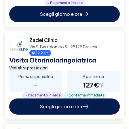
Pagamento in sede
Scegli giorno e ora
Zadei Clinic
Via S. Bartolomeo 5 - 25128 Brescia
22.2 km
Visita Otorinolaringoiatrica
Vedi altre prestazioni
Prima disponibilità
A partire da
-
127€
Pagamento in sede
Conferma immediata
Scegli giorno e ora