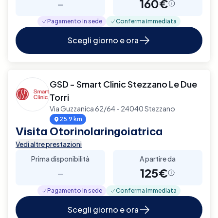
-
160€
Pagamento in sede
Conferma immediata
Scegli giorno e ora
GSD - Smart Clinic Stezzano Le Due
Torri
Via Guzzanica 62/64 - 24040 Stezzano
25.9 km
Visita Otorinolaringoiatrica
Vedi altre prestazioni
Prima disponibilità
A partire da
-
125€
Pagamento in sede
Conferma immediata
Scegli giorno e ora