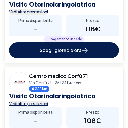
Visita Otorinolaringoiatrica
Vedi altre prestazioni
Prima disponibilità
Prezzo
-
118€
Pagamento in sede
Scegli giorno e ora
Centro medico Corfù 71
Via Corfù 71 - 25124 Brescia
22.1 km
Visita Otorinolaringoiatrica
Vedi altre prestazioni
Prima disponibilità
Prezzo
-
108€