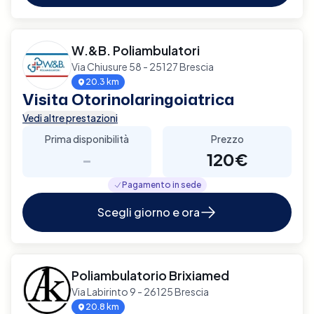
W.&B. Poliambulatori
Via Chiusure 58 - 25127 Brescia
20.3 km
Visita Otorinolaringoiatrica
Vedi altre prestazioni
Prima disponibilità
Prezzo
-
120€
Pagamento in sede
Scegli giorno e ora
Poliambulatorio Brixiamed
Via Labirinto 9 - 26125 Brescia
20.8 km