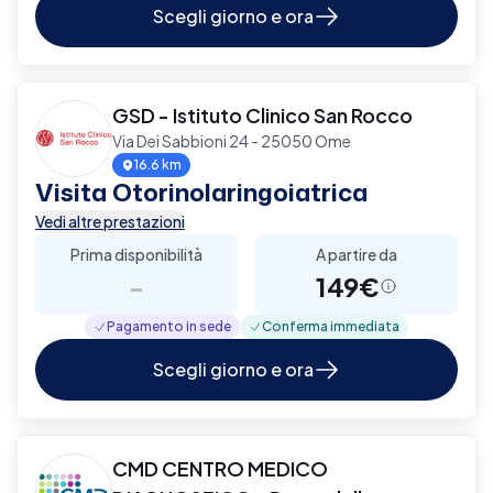
Scegli giorno e ora
GSD - Istituto Clinico San Rocco
Via Dei Sabbioni 24 - 25050 Ome
16.6 km
Visita Otorinolaringoiatrica
Vedi altre prestazioni
Prima disponibilità
A partire da
-
149€
Pagamento in sede
Conferma immediata
Scegli giorno e ora
CMD CENTRO MEDICO