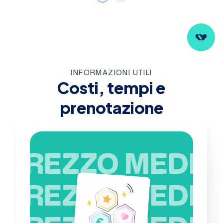
INFORMAZIONI UTILI
Costi, tempi e
prenotazione
PREZZO MEDIO
PREZZO MEDIO