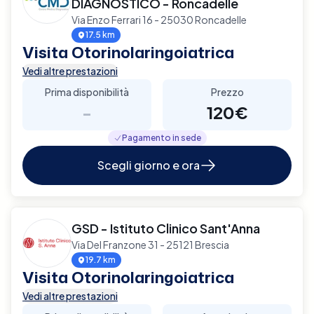
DIAGNOSTICO - Roncadelle
Via Enzo Ferrari 16 - 25030 Roncadelle
17.5 km
Visita Otorinolaringoiatrica
Vedi altre prestazioni
Prima disponibilità
Prezzo
-
120€
Pagamento in sede
Scegli giorno e ora
GSD - Istituto Clinico Sant'Anna
Via Del Franzone 31 - 25121 Brescia
19.7 km
Visita Otorinolaringoiatrica
Vedi altre prestazioni