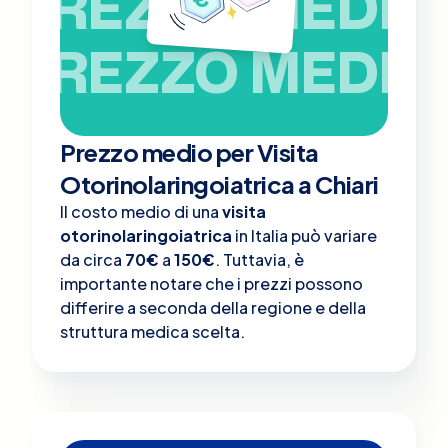
PREZZO MEDIO
PREZZO MEDIO
Prezzo medio per Visita
Otorinolaringoiatrica a Chiari
Il costo medio di una
visita
otorinolaringoiatrica
in Italia può variare
da circa
70€
a
150€
. Tuttavia, è
importante notare che i prezzi possono
differire a seconda della regione e della
struttura medica scelta.