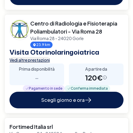
Centro di Radiologia e Fisioterapia
Poliambulatori - Via Roma 28
Via Roma 28 - 24020 Gorle
23.9 km
Visita Otorinolaringoiatrica
Vedi altre prestazioni
Prima disponibilità
A partire da
-
120€
Pagamento in sede
Conferma immediata
Scegli giorno e ora
Fortimed Italia srl