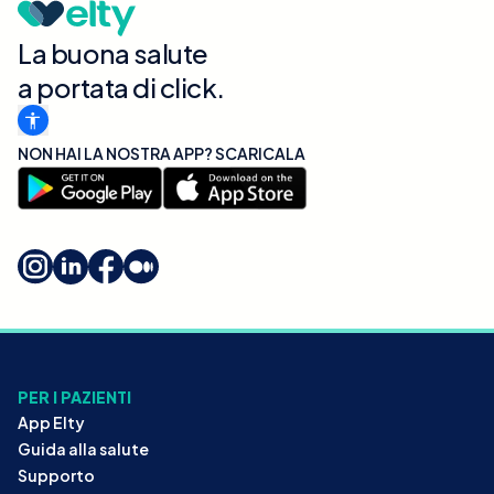
La buona salute
a portata di click.
NON HAI LA NOSTRA APP? SCARICALA
PER I PAZIENTI
App Elty
Guida alla salute
Supporto