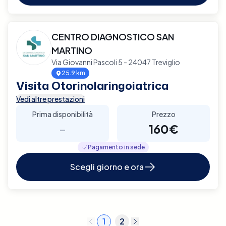
CENTRO DIAGNOSTICO SAN
MARTINO
Via Giovanni Pascoli 5 - 24047 Treviglio
25.9 km
Visita Otorinolaringoiatrica
Vedi altre prestazioni
Prima disponibilità
Prezzo
-
160€
Pagamento in sede
Scegli giorno e ora
1
2