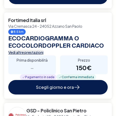
Fortimed Italia srl
Via Cremasca 24 - 24052 Azzano San Paolo
8.5 km
ECOCARDIOGRAMMA O
ECOCOLORDOPPLER CARDIACO
Vedi altre prestazioni
Prima disponibilità
Prezzo
-
150€
Pagamento in sede
Conferma immediata
Scegli giorno e ora
GSD - Policlinico San Pietro