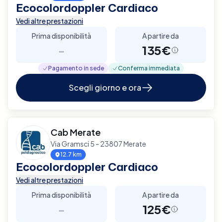
Ecocolordoppler Cardiaco
Vedi altre prestazioni
Prima disponibilità
A partire da
-
135€
Pagamento in sede
Conferma immediata
Scegli giorno e ora
Cab Merate
Via Gramsci 5 - 23807 Merate
12.7 km
Ecocolordoppler Cardiaco
Vedi altre prestazioni
Prima disponibilità
A partire da
-
125€