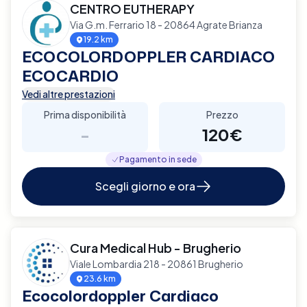
CENTRO EUTHERAPY
Via G.m. Ferrario 18 - 20864 Agrate Brianza
19.2 km
ECOCOLORDOPPLER CARDIACO
ECOCARDIO
Vedi altre prestazioni
Prima disponibilità
Prezzo
-
120€
Pagamento in sede
Scegli giorno e ora
Cura Medical Hub - Brugherio
Viale Lombardia 218 - 20861 Brugherio
23.6 km
Ecocolordoppler Cardiaco