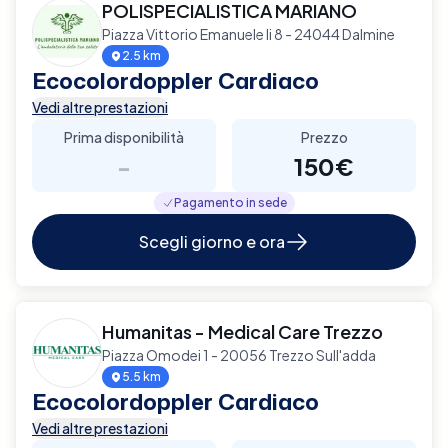
POLISPECIALISTICA MARIANO
Piazza Vittorio Emanuele Ii 8 - 24044 Dalmine
2.5 km
Ecocolordoppler Cardiaco
Vedi altre prestazioni
Prima disponibilità
Prezzo
-
150€
Pagamento in sede
Scegli giorno e ora
Humanitas - Medical Care Trezzo
Piazza Omodei 1 - 20056 Trezzo Sull'adda
5.5 km
Ecocolordoppler Cardiaco
Vedi altre prestazioni