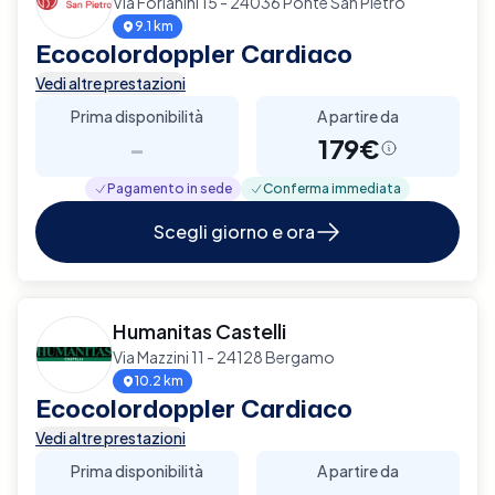
Via Forlanini 15 - 24036 Ponte San Pietro
9.1 km
Ecocolordoppler Cardiaco
Vedi altre prestazioni
Prima disponibilità
A partire da
-
179€
Pagamento in sede
Conferma immediata
Scegli giorno e ora
Humanitas Castelli
Via Mazzini 11 - 24128 Bergamo
10.2 km
Ecocolordoppler Cardiaco
Vedi altre prestazioni
Prima disponibilità
A partire da