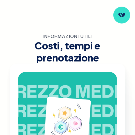
INFORMAZIONI UTILI
Costi, tempi e
prenotazione
PREZZO MEDIO
PREZZO MEDIO
PREZZO MEDIO