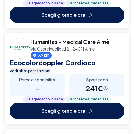
Pagamento in sede
Conferma immediata
Scegli giorno e ora
Humanitas - Medical Care Almè
Via Castelvaglietti 2 - 24011 Alme'
13.9 km
Ecocolordoppler Cardiaco
Vedi altre prestazioni
Prima disponibilità
A partire da
-
241€
Pagamento in sede
Conferma immediata
Scegli giorno e ora