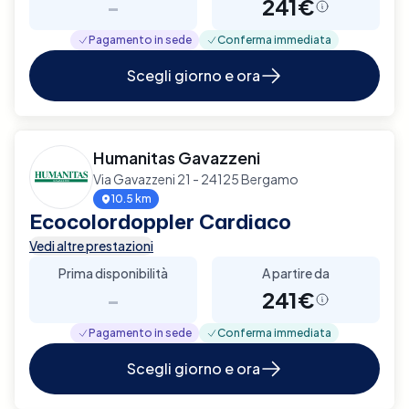
-
241€
Pagamento in sede
Conferma immediata
Scegli giorno e ora
Humanitas Gavazzeni
Via Gavazzeni 21 - 24125 Bergamo
10.5 km
Ecocolordoppler Cardiaco
Vedi altre prestazioni
Prima disponibilità
A partire da
-
241€
Pagamento in sede
Conferma immediata
Scegli giorno e ora