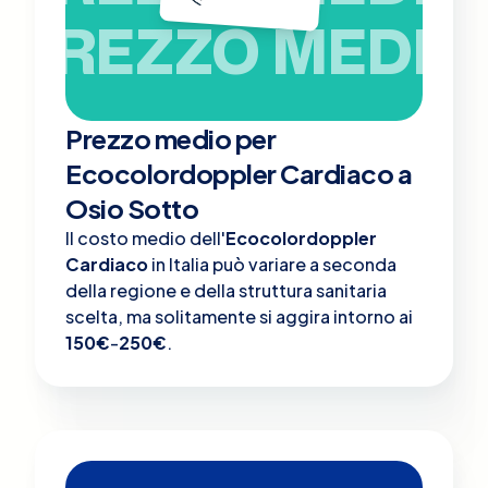
PREZZO MEDIO
Prezzo medio per
Ecocolordoppler Cardiaco a
Osio Sotto
Il costo medio dell'
Ecocolordoppler
Cardiaco
in Italia può variare a seconda
della regione e della struttura sanitaria
scelta, ma solitamente si aggira intorno ai
150€
-
250€
.