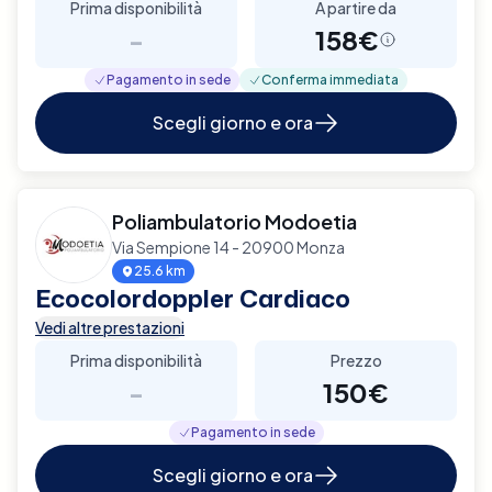
Prima disponibilità
A partire da
-
158€
Pagamento in sede
Conferma immediata
Scegli giorno e ora
Poliambulatorio Modoetia
Via Sempione 14 - 20900 Monza
25.6 km
Ecocolordoppler Cardiaco
Vedi altre prestazioni
Prima disponibilità
Prezzo
-
150€
Pagamento in sede
Scegli giorno e ora