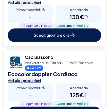
Vedi altre prestazioni
Prima disponibilità
A partire da
-
130€
Pagamento in sede
Conferma immediata
Scegli giorno e ora
Cab Biassono
Via Gerardo Dei Tintori 2 - 20853 Biassono
24.6 km
Ecocolordoppler Cardiaco
Vedi altre prestazioni
Prima disponibilità
A partire da
-
125€
Pagamento in sede
Conferma immediata