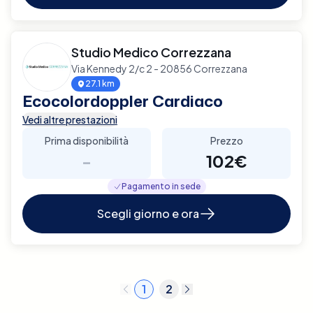
Studio Medico Correzzana
Via Kennedy 2/c 2 - 20856 Correzzana
27.1 km
Ecocolordoppler Cardiaco
Vedi altre prestazioni
Prima disponibilità
Prezzo
-
102€
Pagamento in sede
Scegli giorno e ora
1
2