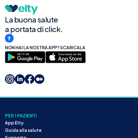
La buona salute
a portata di click.
NON HAI LA NOSTRA APP? SCARICALA
PER I PAZIENTI
App Elty
Guida alla salute
Supporto