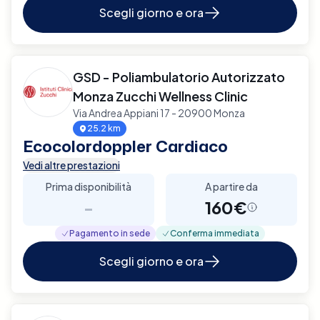
Scegli giorno e ora
GSD - Poliambulatorio Autorizzato
Monza Zucchi Wellness Clinic
Via Andrea Appiani 17 - 20900 Monza
25.2 km
Ecocolordoppler Cardiaco
Vedi altre prestazioni
Prima disponibilità
A partire da
-
160€
Pagamento in sede
Conferma immediata
Scegli giorno e ora