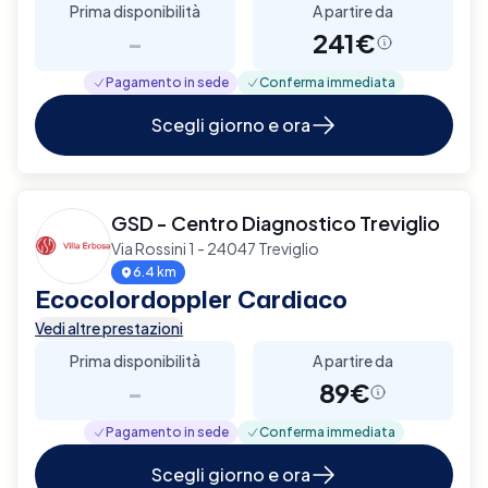
Prima disponibilità
A partire da
-
241€
Pagamento in sede
Conferma immediata
Scegli giorno e ora
GSD - Centro Diagnostico Treviglio
Via Rossini 1 - 24047 Treviglio
6.4 km
Ecocolordoppler Cardiaco
Vedi altre prestazioni
Prima disponibilità
A partire da
-
89€
Pagamento in sede
Conferma immediata
Scegli giorno e ora