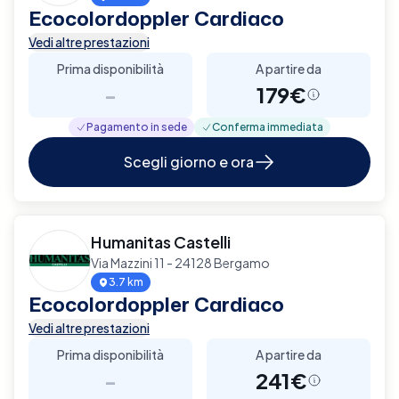
Ecocolordoppler Cardiaco
Vedi altre prestazioni
Prima disponibilità
A partire da
-
179€
Pagamento in sede
Conferma immediata
Scegli giorno e ora
Humanitas Castelli
Via Mazzini 11 - 24128 Bergamo
3.7 km
Ecocolordoppler Cardiaco
Vedi altre prestazioni
Prima disponibilità
A partire da
-
241€