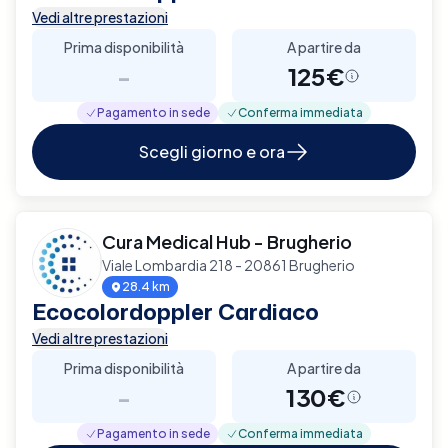
Vedi altre prestazioni
Prima disponibilità
A partire da
-
125€
Pagamento in sede
Conferma immediata
Scegli giorno e ora
Cura Medical Hub - Brugherio
Viale Lombardia 218 - 20861 Brugherio
28.4 km
Ecocolordoppler Cardiaco
Vedi altre prestazioni
Prima disponibilità
A partire da
-
130€
Pagamento in sede
Conferma immediata