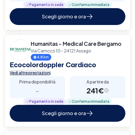
Pagamento in sede
Conferma immediata
Scegli giorno e ora
Humanitas - Medical Care Bergamo
Via Camozzi 10 - 24121 Assago
4.8 km
Ecocolordoppler Cardiaco
Vedi altre prestazioni
Prima disponibilità
A partire da
-
241€
Pagamento in sede
Conferma immediata
Scegli giorno e ora