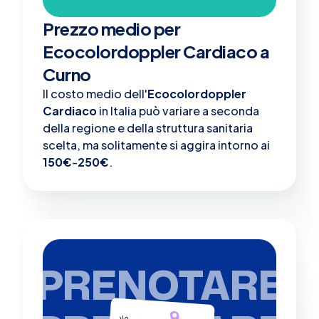
Prezzo medio per
Ecocolordoppler Cardiaco a
Curno
Il costo medio dell'
Ecocolordoppler
Cardiaco
in Italia può variare a seconda
della regione e della struttura sanitaria
scelta, ma solitamente si aggira intorno ai
150€
-
250€
.
PRENOTARE