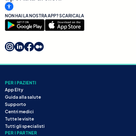
NON HAI LA NOSTRA APP? SCARICALA
PER I PAZIENTI
App Elty
Guida alla salute
Supporto
Centri medici
Tutte le visite
Tutti gli specialisti
PER I PARTNER