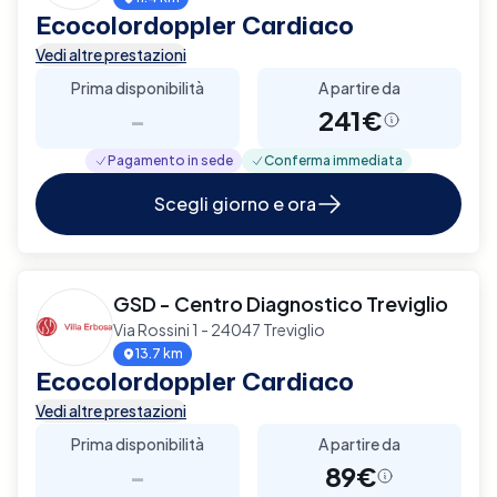
Ecocolordoppler Cardiaco
Vedi altre prestazioni
Prima disponibilità
A partire da
-
241€
Pagamento in sede
Conferma immediata
Scegli giorno e ora
GSD - Centro Diagnostico Treviglio
Via Rossini 1 - 24047 Treviglio
13.7 km
Ecocolordoppler Cardiaco
Vedi altre prestazioni
Prima disponibilità
A partire da
-
89€