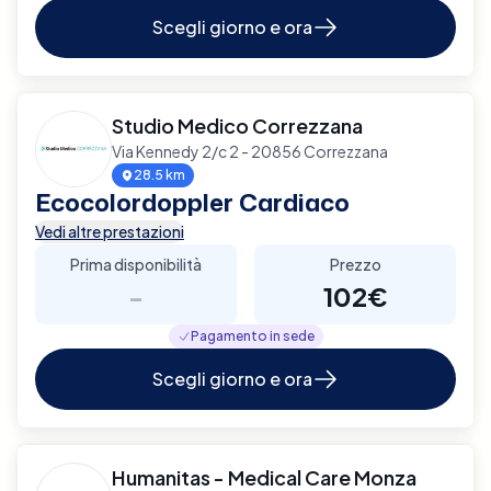
Scegli giorno e ora
Studio Medico Correzzana
Via Kennedy 2/c 2 - 20856 Correzzana
28.5 km
Ecocolordoppler Cardiaco
Vedi altre prestazioni
Prima disponibilità
Prezzo
-
102€
Pagamento in sede
Scegli giorno e ora
Humanitas - Medical Care Monza