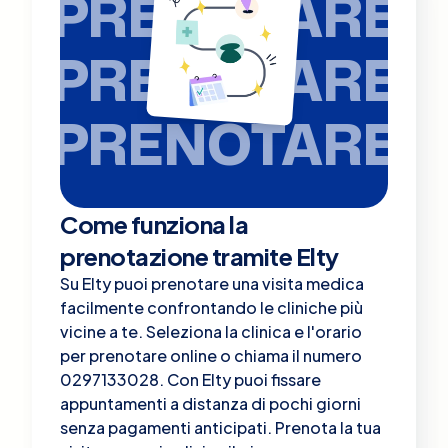
PRENOTARE
PRENOTARE
PRENOTARE
Come funziona la
prenotazione tramite Elty
Su Elty puoi prenotare una visita medica
facilmente confrontando le cliniche più
vicine a te. Seleziona la clinica e l'orario
per prenotare online o chiama il numero
0297133028. Con Elty puoi fissare
appuntamenti a distanza di pochi giorni
senza pagamenti anticipati. Prenota la tua