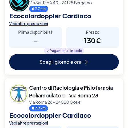
Via San Pio X 40 - 24125 Bergamo
7.7 km
Ecocolordoppler Cardiaco
Vedi altre prestazioni
Prima disponibilità
Prezzo
-
130€
Pagamento in sede
Scegli giorno e ora
Centro di Radiologia e Fisioterapia
Poliambulatori - Via Roma 28
Via Roma 28 - 24020 Gorle
7.9 km
Ecocolordoppler Cardiaco
Vedi altre prestazioni