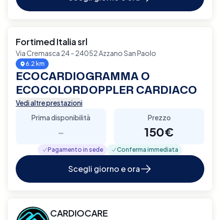
Fortimed Italia srl
Via Cremasca 24 - 24052 Azzano San Paolo
6.2 km
ECOCARDIOGRAMMA O
ECOCOLORDOPPLER CARDIACO
Vedi altre prestazioni
Prima disponibilità
Prezzo
-
150€
Pagamento in sede
Conferma immediata
Scegli giorno e ora
CARDIOCARE