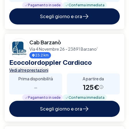
Pagamento in sede
Conferma immediata
Scegli giorno e ora
Cab Barzanò
Via 4 Novembre 26 - 23891 Barzano'
23.2 km
Ecocolordoppler Cardiaco
Vedi altre prestazioni
Prima disponibilità
A partire da
-
125€
Pagamento in sede
Conferma immediata
Scegli giorno e ora