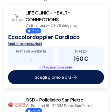
LIFE CLINIC - HEALTH
CONNECTIONS
Via Briantea 5 - 24128 Bergamo
1.7 km
Ecocolordoppler Cardiaco
Vedi altre prestazioni
Prima disponibilità
Prezzo
-
150€
Pagamento in sede
Scegli giorno e ora
GSD - Policlinico San Pietro
Via Forlanini 15 - 24036 Ponte San Pietro
2.9 km