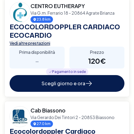
CENTRO EUTHERAPY
Via G.m. Ferrario 18 - 20864 Agrate Brianza
23.8 km
ECOCOLORDOPPLER CARDIACO
ECOCARDIO
Vedi altre prestazioni
Prima disponibilità
Prezzo
-
120€
Pagamento in sede
Scegli giorno e ora
Cab Biassono
Via Gerardo Dei Tintori 2 - 20853 Biassono
27.0 km
Ecocolordoppler Cardiaco