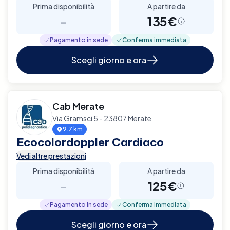
Prima disponibilità
A partire da
-
135€
Pagamento in sede
Conferma immediata
Scegli giorno e ora
Cab Merate
Via Gramsci 5 - 23807 Merate
9.7 km
Ecocolordoppler Cardiaco
Vedi altre prestazioni
Prima disponibilità
A partire da
-
125€
Pagamento in sede
Conferma immediata
Scegli giorno e ora