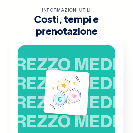
INFORMAZIONI UTILI
Costi, tempi e
prenotazione
PREZZO MEDIO
PREZZO MEDIO
PREZZO MEDIO
PREZZO MEDIO