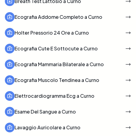
Breath Test Lattosio a Curno
Ecografia Addome Completo a Curno
Holter Pressorio 24 Ore a Curno
Ecografia Cute E Sottocute a Curno
Ecografia Mammaria Bilaterale a Curno
Ecografia Muscolo Tendinea a Curno
Elettrocardiogramma Ecg a Curno
Esame Del Sangue a Curno
Lavaggio Auricolare a Curno