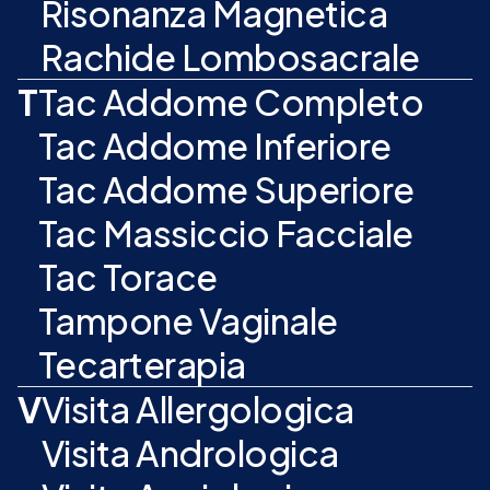
Risonanza Magnetica
Rachide Lombosacrale
T
Tac Addome Completo
Tac Addome Inferiore
Tac Addome Superiore
Tac Massiccio Facciale
Tac Torace
Tampone Vaginale
Tecarterapia
V
Visita Allergologica
Visita Andrologica