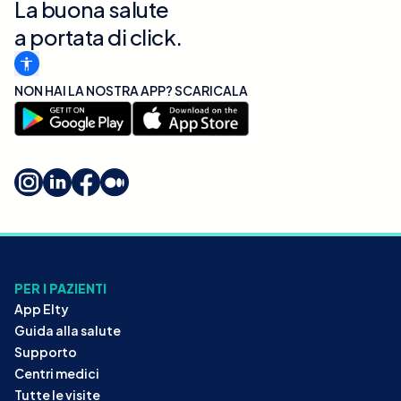
La buona salute
a portata di click.
NON HAI LA NOSTRA APP? SCARICALA
PER I PAZIENTI
App Elty
Guida alla salute
Supporto
Centri medici
Tutte le visite