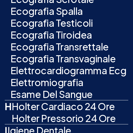
Ecografia Spalla
Ecografia Testicoli
Ecografia Tiroidea
Ecografia Transrettale
Ecografia Transvaginale
Elettrocardiogramma Ecg
Elettromiografia
Esame Del Sangue
H
Holter Cardiaco 24 Ore
Holter Pressorio 24 Ore
I
Igiene Dentale