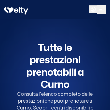
Prenota visita
Tutte
Curno
Tutte le
prestazioni
prenotabili a
Curno
Consulta l'elenco completo delle
prestazioni che puoi prenotare a
Curno. Scopri i centri disponibili e