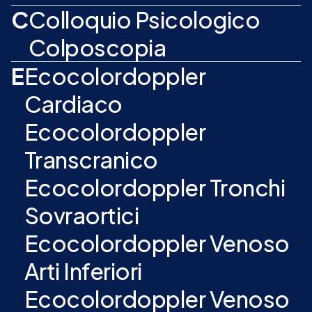
C
Colloquio Psicologico
Colposcopia
E
Ecocolordoppler
Cardiaco
Ecocolordoppler
Transcranico
Ecocolordoppler Tronchi
Sovraortici
Ecocolordoppler Venoso
Arti Inferiori
Ecocolordoppler Venoso