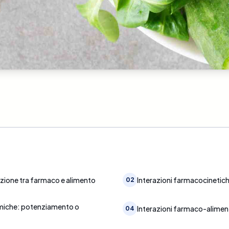
azione tra farmaco e alimento
Interazioni farmacocinetic
02
miche: potenziamento o
Interazioni farmaco-aliment
04