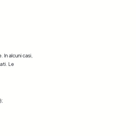
In alcuni casi,
ati. Le
);