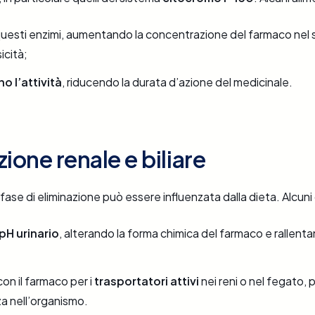
uesti enzimi, aumentando la concentrazione del farmaco nel s
sicità;
o l’attività
, riducendo la durata d’azione del medicinale.
ione renale e biliare
 fase di eliminazione può essere influenzata dalla dieta. Alcuni 
pH urinario
, alterando la forma chimica del farmaco e rallen
n il farmaco per i
trasportatori attivi
nei reni o nel fegato,
a nell’organismo.