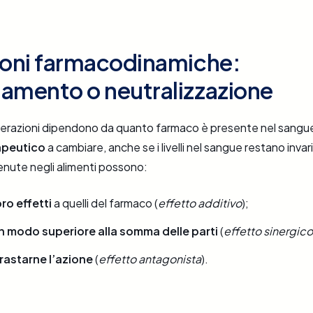
ioni farmacodinamiche:
amento o neutralizzazione
terazioni dipendono da quanto farmaco è presente nel sangue. 
apeutico
a cambiare, anche se i livelli nel sangue restano invari
nute negli alimenti possono:
ro effetti
a quelli del farmaco (
effetto additivo
);
in modo superiore alla somma delle parti
(
effetto sinergico
rastarne l’azione
(
effetto antagonista
).