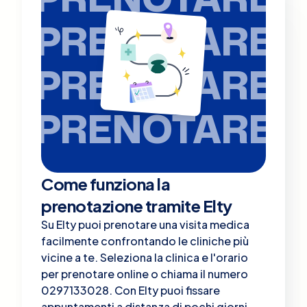
PRENOTARE
PRENOTARE
PRENOTARE
Come funziona la
prenotazione tramite Elty
Su Elty puoi prenotare una visita medica
facilmente confrontando le cliniche più
vicine a te. Seleziona la clinica e l'orario
per prenotare online o chiama il numero
0297133028. Con Elty puoi fissare
appuntamenti a distanza di pochi giorni