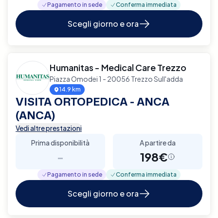
Pagamento in sede
Conferma immediata
Scegli giorno e ora
Humanitas - Medical Care Trezzo
Piazza Omodei 1 - 20056 Trezzo Sull'adda
14.9 km
VISITA ORTOPEDICA - ANCA
(ANCA)
Vedi altre prestazioni
Prima disponibilità
A partire da
-
198€
Pagamento in sede
Conferma immediata
Scegli giorno e ora