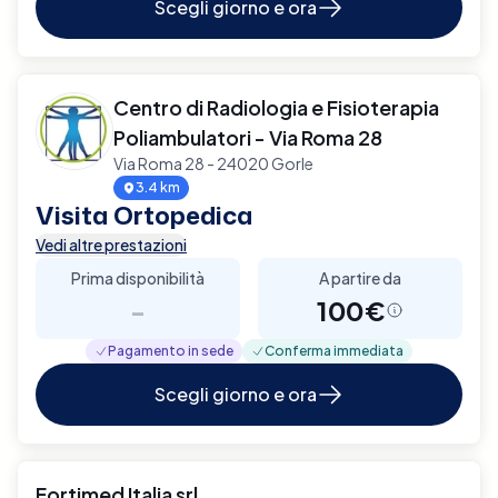
Scegli giorno e ora
Centro di Radiologia e Fisioterapia
Poliambulatori - Via Roma 28
Via Roma 28 - 24020 Gorle
3.4 km
Visita Ortopedica
Vedi altre prestazioni
Prima disponibilità
A partire da
-
100€
Pagamento in sede
Conferma immediata
Scegli giorno e ora
Fortimed Italia srl