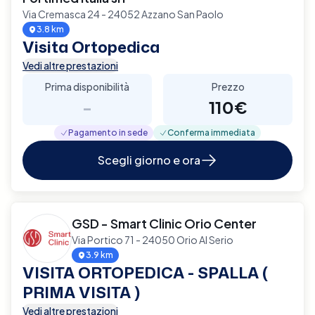
Via Cremasca 24 - 24052 Azzano San Paolo
3.8 km
Visita Ortopedica
Vedi altre prestazioni
Prima disponibilità
Prezzo
-
110€
Pagamento in sede
Conferma immediata
Scegli giorno e ora
GSD - Smart Clinic Orio Center
Via Portico 71 - 24050 Orio Al Serio
3.9 km
VISITA ORTOPEDICA - SPALLA (
PRIMA VISITA )
Vedi altre prestazioni