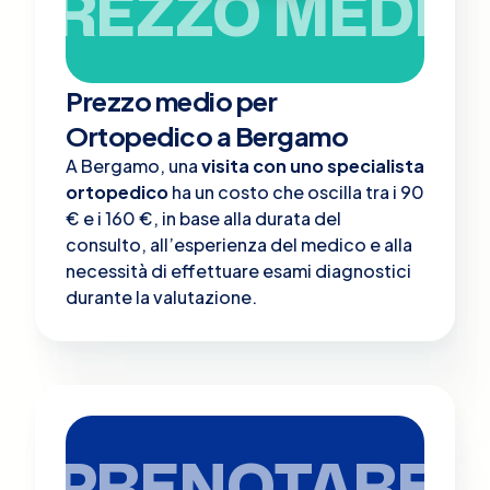
PREZZO MEDIO
Prezzo medio per
Ortopedico a Bergamo
A Bergamo, una
visita con uno specialista
ortopedico
ha un costo che oscilla tra i 90
€ e i 160 €, in base alla durata del
consulto, all’esperienza del medico e alla
necessità di effettuare esami diagnostici
durante la valutazione.
PRENOTARE