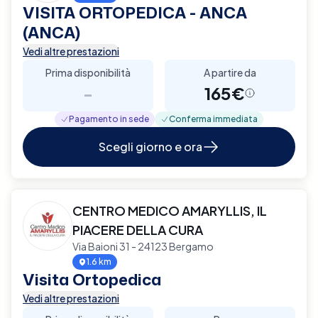
VISITA ORTOPEDICA - ANCA
(ANCA)
Vedi altre prestazioni
Prima disponibilità
A partire da
-
165€
Pagamento in sede
Conferma immediata
Scegli giorno e ora
CENTRO MEDICO AMARYLLIS, IL
PIACERE DELLA CURA
Via Baioni 31 - 24123 Bergamo
1.6 km
Visita Ortopedica
Vedi altre prestazioni