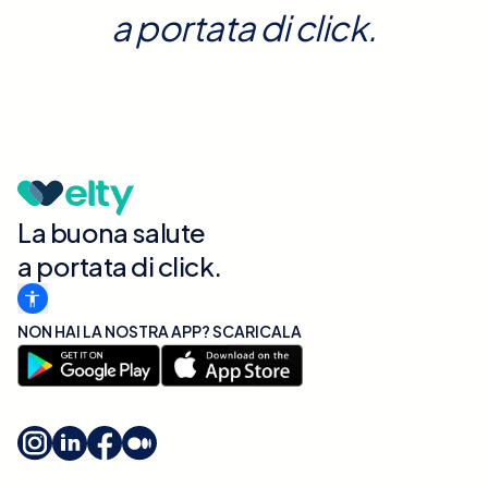
a portata di click.
La buona salute
a portata di click.
NON HAI LA NOSTRA APP? SCARICALA