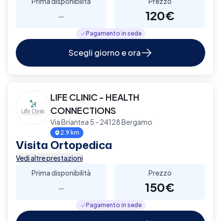
Prima disponibilità
Prezzo
-
120€
Pagamento in sede
Scegli giorno e ora
LIFE CLINIC - HEALTH
CONNECTIONS
Via Briantea 5 - 24128 Bergamo
2.9 km
Visita Ortopedica
Vedi altre prestazioni
Prima disponibilità
Prezzo
-
150€
Pagamento in sede