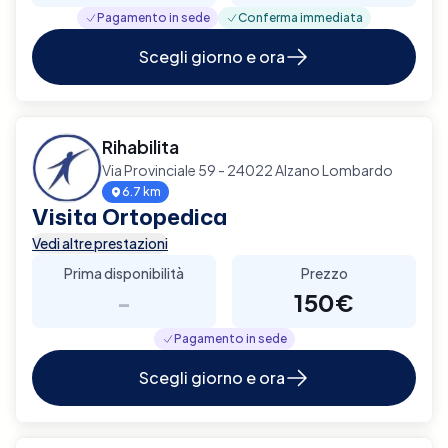
Pagamento in sede
Conferma immediata
Scegli giorno e ora
Rihabilita
Via Provinciale 59 - 24022 Alzano Lombardo
6.7 km
Visita Ortopedica
Vedi altre prestazioni
Prima disponibilità
Prezzo
-
150€
Pagamento in sede
Scegli giorno e ora