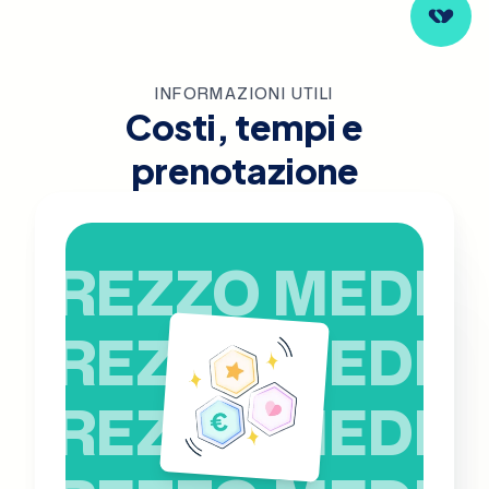
INFORMAZIONI UTILI
Costi, tempi e
prenotazione
PREZZO MEDIO
PREZZO MEDIO
PREZZO MEDIO