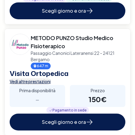
Scegli giorno e ora
METODO PUNZO Studio Medico
Fisioterapico
Passaggio Canonici Lateranensi 22 - 24121
Bergamo
647 m
Visita Ortopedica
Vedi altre prestazioni
Prima disponibilità
Prezzo
-
150€
Pagamento in sede
Scegli giorno e ora