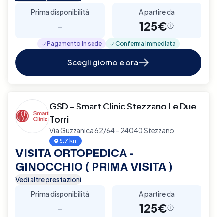
Prima disponibilità
A partire da
-
125€
Pagamento in sede
Conferma immediata
Scegli giorno e ora
GSD - Smart Clinic Stezzano Le Due
Torri
Via Guzzanica 62/64 - 24040 Stezzano
5.7 km
VISITA ORTOPEDICA -
GINOCCHIO ( PRIMA VISITA )
Vedi altre prestazioni
Prima disponibilità
A partire da
-
125€