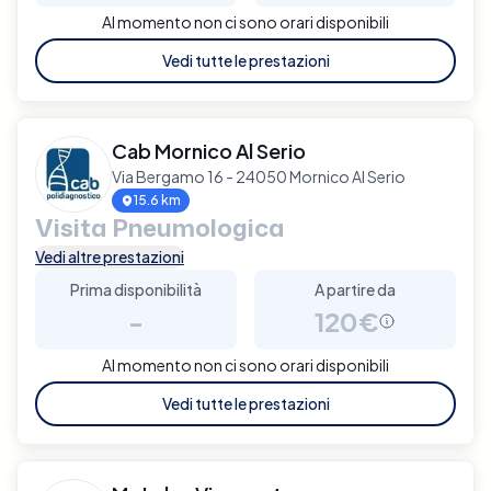
Al momento non ci sono orari disponibili
Vedi tutte le prestazioni
Cab Mornico Al Serio
Via Bergamo 16 - 24050 Mornico Al Serio
15.6 km
Visita Pneumologica
Vedi altre prestazioni
Prima disponibilità
A partire da
-
120€
Al momento non ci sono orari disponibili
Vedi tutte le prestazioni