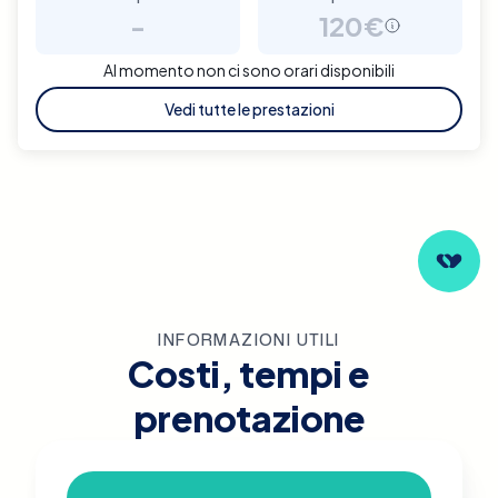
-
120€
Al momento non ci sono orari disponibili
Vedi tutte le prestazioni
INFORMAZIONI UTILI
Costi, tempi e
prenotazione