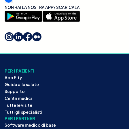
NON HAI LA NOSTRA APP? SCARICALA
PER I PAZIENTI
App Elty
Guida alla salute
Supporto
Centri medici
Tutte le visite
Tutti gli specialisti
PER I PARTNER
Software medico di base