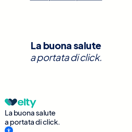
La buona salute
a portata di click.
La buona salute
a portata di click.