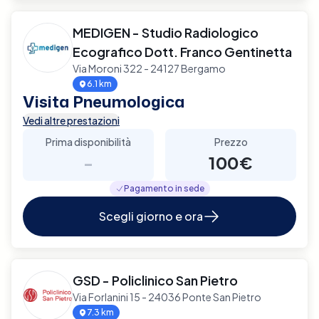
MEDIGEN - Studio Radiologico
Ecografico Dott. Franco Gentinetta
Via Moroni 322 - 24127 Bergamo
6.1 km
Visita Pneumologica
Vedi altre prestazioni
Prima disponibilità
Prezzo
-
100€
Pagamento in sede
Scegli giorno e ora
GSD - Policlinico San Pietro
Via Forlanini 15 - 24036 Ponte San Pietro
7.3 km