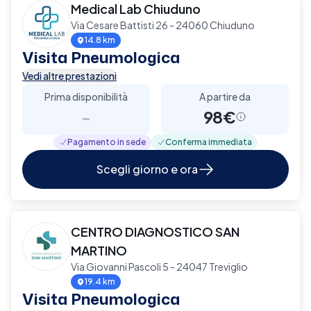
Medical Lab Chiuduno
Via Cesare Battisti 26 - 24060 Chiuduno
14.8 km
Visita Pneumologica
Vedi altre prestazioni
Prima disponibilità
A partire da
-
98€
Pagamento in sede
Conferma immediata
Scegli giorno e ora
CENTRO DIAGNOSTICO SAN
MARTINO
Via Giovanni Pascoli 5 - 24047 Treviglio
19.4 km
Visita Pneumologica