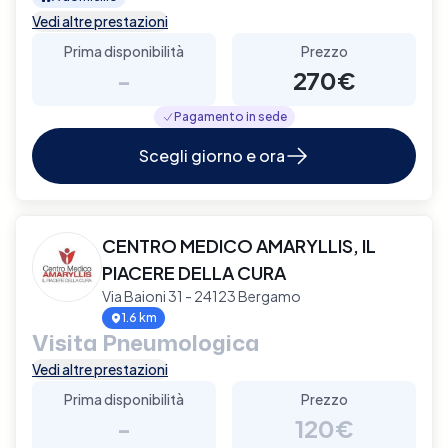
Vedi altre prestazioni
Prima disponibilità
Prezzo
-
270€
Pagamento in sede
Scegli giorno e ora
CENTRO MEDICO AMARYLLIS, IL
PIACERE DELLA CURA
Via Baioni 31 - 24123 Bergamo
1.6 km
Visita Pneumologica
Vedi altre prestazioni
Prima disponibilità
Prezzo
-
120€