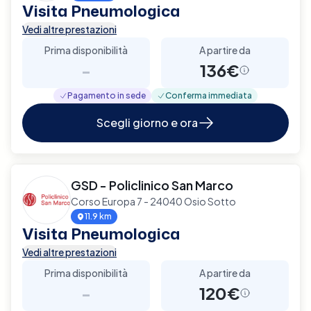
Visita Pneumologica
Vedi altre prestazioni
Prima disponibilità
A partire da
-
136€
Pagamento in sede
Conferma immediata
Scegli giorno e ora
GSD - Policlinico San Marco
Corso Europa 7 - 24040 Osio Sotto
11.9 km
Visita Pneumologica
Vedi altre prestazioni
Prima disponibilità
A partire da
-
120€