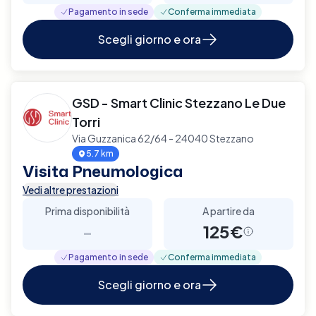
Pagamento in sede
Conferma immediata
Scegli giorno e ora
GSD - Smart Clinic Stezzano Le Due
Torri
Via Guzzanica 62/64 - 24040 Stezzano
5.7 km
Visita Pneumologica
Vedi altre prestazioni
Prima disponibilità
A partire da
-
125€
Pagamento in sede
Conferma immediata
Scegli giorno e ora