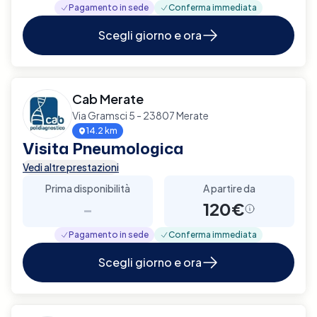
Pagamento in sede
Conferma immediata
Scegli giorno e ora
Cab Merate
Via Gramsci 5 - 23807 Merate
14.2 km
Visita Pneumologica
Vedi altre prestazioni
Prima disponibilità
A partire da
-
120€
Pagamento in sede
Conferma immediata
Scegli giorno e ora