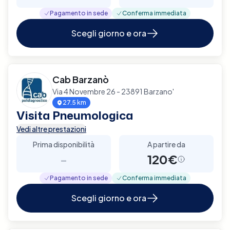
Pagamento in sede
Conferma immediata
Scegli giorno e ora
Cab Barzanò
Via 4 Novembre 26 - 23891 Barzano'
27.5 km
Visita Pneumologica
Vedi altre prestazioni
Prima disponibilità
A partire da
-
120€
Pagamento in sede
Conferma immediata
Scegli giorno e ora