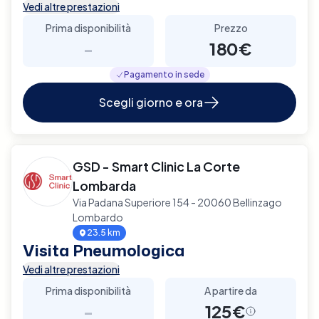
Vedi altre prestazioni
Prima disponibilità
Prezzo
-
180€
Pagamento in sede
Scegli giorno e ora
GSD - Smart Clinic La Corte
Lombarda
Via Padana Superiore 154 - 20060 Bellinzago
Lombardo
23.5 km
Visita Pneumologica
Vedi altre prestazioni
Prima disponibilità
A partire da
-
125€