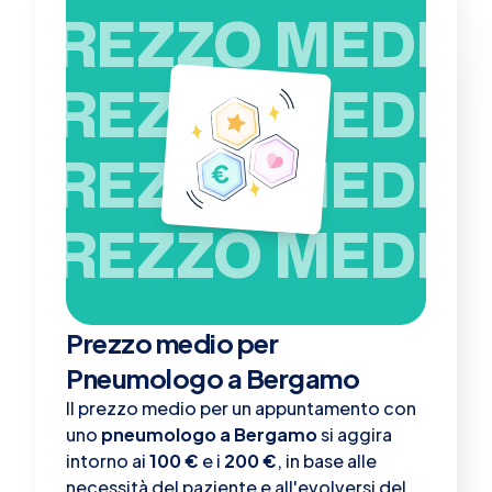
PREZZO MEDIO
PREZZO MEDIO
PREZZO MEDIO
PREZZO MEDIO
Prezzo medio per
Pneumologo a Bergamo
Il prezzo medio per un appuntamento con
uno
pneumologo a Bergamo
si aggira
intorno ai
100 €
e i
200 €
, in base alle
necessità del paziente e all'evolversi del