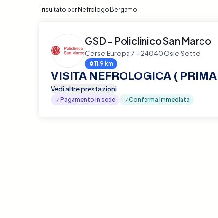
1 risultato per Nefrologo Bergamo
GSD - Policlinico San Marco
Corso Europa 7 - 24040 Osio Sotto
11.9 km
VISITA NEFROLOGICA ( PRIMA 
Vedi altre prestazioni
Pagamento in sede
Conferma immediata