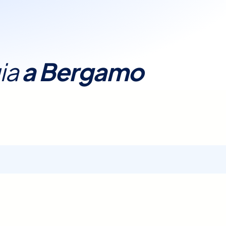
ia
a
Bergamo