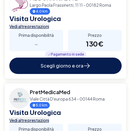
Largo Paola Frassinetti, 11 11 - 00182 Roma
4.0 km
Visita Urologica
Vedi altre prestazioni
Prima disponibilità
Prezzo
-
130€
Pagamento in sede
Scegli giorno e ora
PretMedicaMed
Viale Città D'europa 634 - 00144 Roma
5.0 km
Visita Urologica
Vedi altre prestazioni
Prima disponibilità
Prezzo