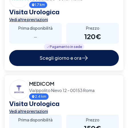
1.7 km
Visita Urologica
Vedi altre prestazioni
Prima disponibilità
Prezzo
-
120€
Pagamento in sede
Scegli giorno e ora
MEDICOM
Via Ippolito Nievo 12 - 00153 Roma
2.4 km
Visita Urologica
Vedi altre prestazioni
Prima disponibilità
Prezzo
-
150€