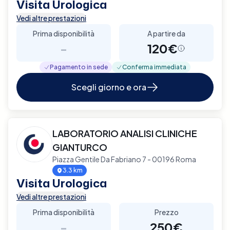
Visita Urologica
Vedi altre prestazioni
Prima disponibilità
A partire da
-
120€
Pagamento in sede
Conferma immediata
Scegli giorno e ora
LABORATORIO ANALISI CLINICHE
GIANTURCO
Piazza Gentile Da Fabriano 7 - 00196 Roma
3.3 km
Visita Urologica
Vedi altre prestazioni
Prima disponibilità
Prezzo
-
250€