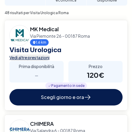
economica
disponibile
48 risultati per Visita Urologica Roma
MK Medical
Via Piemonte 26 - 00187 Roma
1.6 km
Visita Urologica
Vedi altre prestazioni
Prima disponibilità
Prezzo
-
120€
Pagamento in sede
Scegli giorno e ora
CHIMERA
Via Salandra 6 - 00187 Roma