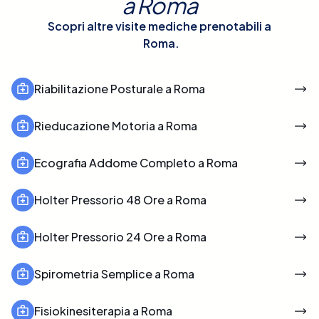
a
Roma
Scopri altre visite mediche prenotabili a
Roma
.
Riabilitazione Posturale a Roma
Rieducazione Motoria a Roma
Ecografia Addome Completo a Roma
Holter Pressorio 48 Ore a Roma
Holter Pressorio 24 Ore a Roma
Spirometria Semplice a Roma
Fisiokinesiterapia a Roma