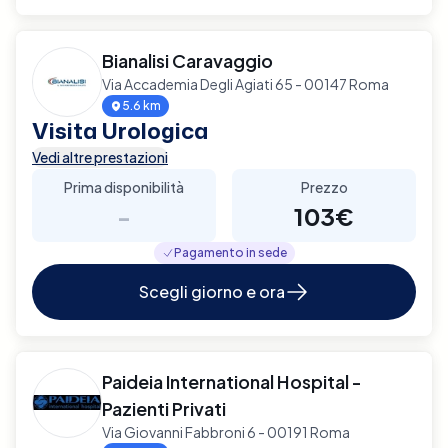
Bianalisi Caravaggio
Via Accademia Degli Agiati 65 - 00147 Roma
5.6 km
Visita Urologica
Vedi altre prestazioni
Prima disponibilità
Prezzo
-
103€
Pagamento in sede
Scegli giorno e ora
Paideia International Hospital -
Pazienti Privati
Via Giovanni Fabbroni 6 - 00191 Roma