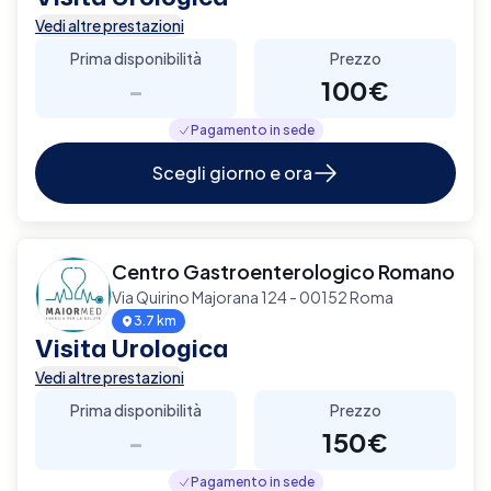
Vedi altre prestazioni
Prima disponibilità
Prezzo
-
100€
Pagamento in sede
Scegli giorno e ora
Centro Gastroenterologico Romano
Via Quirino Majorana 124 - 00152 Roma
3.7 km
Visita Urologica
Vedi altre prestazioni
Prima disponibilità
Prezzo
-
150€
Pagamento in sede