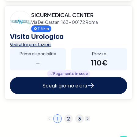
SICURMEDICAL CENTER
Via Dei Castani 183 - 00172 Roma
7.6 km
Visita Urologica
Vedi altre prestazioni
Prima disponibilità
Prezzo
-
110€
Pagamento in sede
Scegli giorno e ora
1
2
3