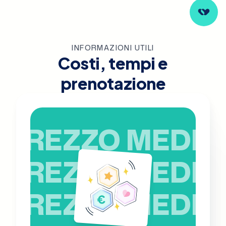
INFORMAZIONI UTILI
Costi, tempi e
prenotazione
PREZZO MEDIO
PREZZO MEDIO
PREZZO MEDIO