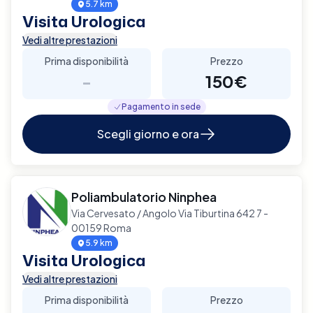
5.7 km
Visita Urologica
Vedi altre prestazioni
Prima disponibilità
Prezzo
-
150€
Pagamento in sede
Scegli giorno e ora
Poliambulatorio Ninphea
Via Cervesato / Angolo Via Tiburtina 642 7 -
00159 Roma
5.9 km
Visita Urologica
Vedi altre prestazioni
Prima disponibilità
Prezzo