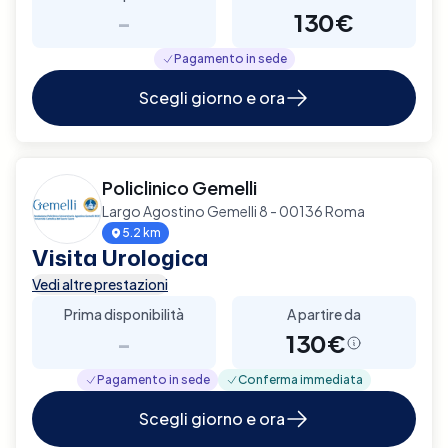
-
130€
Pagamento in sede
Scegli giorno e ora
Policlinico Gemelli
Largo Agostino Gemelli 8 - 00136 Roma
5.2 km
Visita Urologica
Vedi altre prestazioni
Prima disponibilità
A partire da
-
130€
Pagamento in sede
Conferma immediata
Scegli giorno e ora