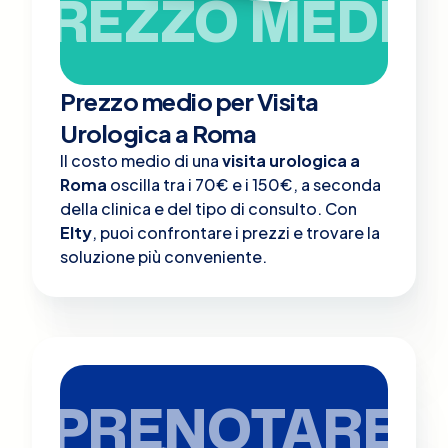
PREZZO MEDIO
Prezzo medio per Visita
Urologica a Roma
Il costo medio di una
visita urologica a
Roma
oscilla tra i 70€ e i 150€, a seconda
della clinica e del tipo di consulto. Con
Elty
, puoi confrontare i prezzi e trovare la
soluzione più conveniente.
PRENOTARE