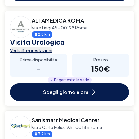
ALTAMEDICA ROMA
Viale Liegi 45 - 00198 Roma
2.8 km
Visita Urologica
Vedi altre prestazioni
Prima disponibilità
Prezzo
-
150€
Pagamento in sede
Scegli giorno e ora
Sanismart Medical Center
Viale Carlo Felice 93 - 00185 Roma
3.2 km