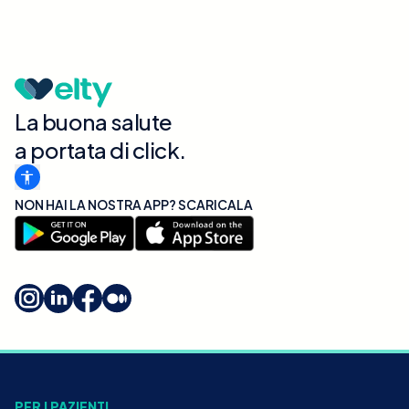
La buona salute
a portata di click.
NON HAI LA NOSTRA APP? SCARICALA
PER I PAZIENTI