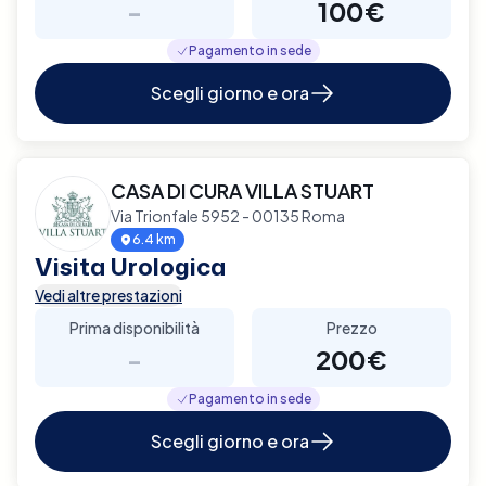
-
100€
Pagamento in sede
Scegli giorno e ora
CASA DI CURA VILLA STUART
Via Trionfale 5952 - 00135 Roma
6.4 km
Visita Urologica
Vedi altre prestazioni
Prima disponibilità
Prezzo
-
200€
Pagamento in sede
Scegli giorno e ora