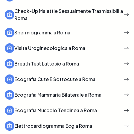
Check-Up Malattie Sessualmente Trasmissibili a
Roma
Spermiogramma a Roma
Visita Uroginecologica a Roma
Breath Test Lattosio a Roma
Ecografia Cute E Sottocute a Roma
Ecografia Mammaria Bilaterale a Roma
Ecografia Muscolo Tendinea a Roma
Elettrocardiogramma Ecg a Roma