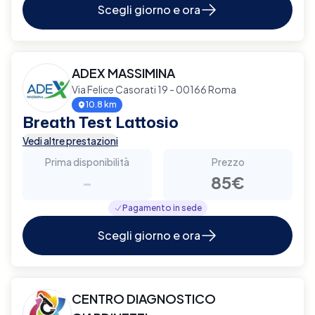
Scegli giorno e ora
ADEX MASSIMINA
Via Felice Casorati 19 - 00166 Roma
10.8 km
Breath Test Lattosio
Vedi altre prestazioni
Prima disponibilità
Prezzo
-
85€
Pagamento in sede
Scegli giorno e ora
CENTRO DIAGNOSTICO