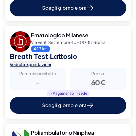
Scegli giorno e ora
Ematologico Milanese
Via Venti Settembre 40 - 00187 Roma
1.7 km
Breath Test Lattosio
Vedi altre prestazioni
Prima disponibilità
Prezzo
-
60€
Pagamento in sede
Scegli giorno e ora
Poliambulatorio Ninphea