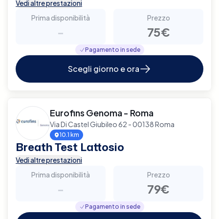
Vedi altre prestazioni
Prima disponibilità
Prezzo
-
75€
Pagamento in sede
Scegli giorno e ora
Eurofins Genoma - Roma
Via Di Castel Giubileo 62 - 00138 Roma
10.1 km
Breath Test Lattosio
Vedi altre prestazioni
Prima disponibilità
Prezzo
-
79€
Pagamento in sede