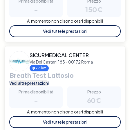
Prima disponibilità
Prezzo
-
150€
Al momento non ci sono orari disponibili
Vedi tutte le prestazioni
SICURMEDICAL CENTER
Via Dei Castani 183 - 00172 Roma
7.6 km
Breath Test Lattosio
Vedi altre prestazioni
Prima disponibilità
Prezzo
-
60€
Al momento non ci sono orari disponibili
Vedi tutte le prestazioni