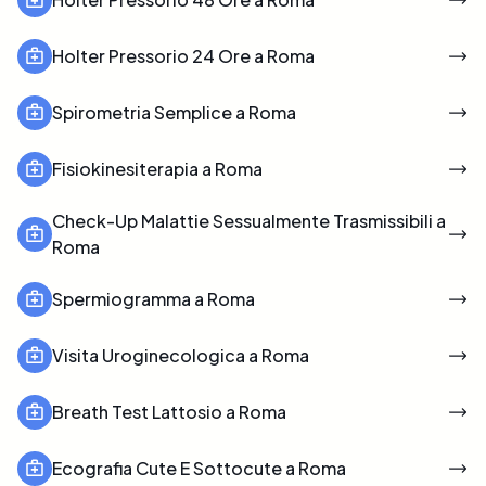
Holter Pressorio 24 Ore a Roma
Spirometria Semplice a Roma
Fisiokinesiterapia a Roma
Check-Up Malattie Sessualmente Trasmissibili a
Roma
Spermiogramma a Roma
Visita Uroginecologica a Roma
Breath Test Lattosio a Roma
Ecografia Cute E Sottocute a Roma