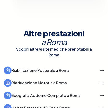
Altre prestazioni
a
Roma
Scopri altre visite mediche prenotabili a
Roma
.
Riabilitazione Posturale a Roma
Rieducazione Motoria a Roma
Ecografia Addome Completo a Roma
Holter Pressorio 48 Ore a Roma