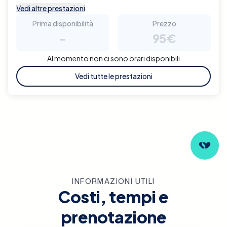
Vedi altre prestazioni
Prima disponibilità
Prezzo
-
95€
Al momento non ci sono orari disponibili
Vedi tutte le prestazioni
INFORMAZIONI UTILI
Costi, tempi e
prenotazione