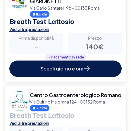
GIARDINETTI
Via Carlo Santarelli 98 - 00133 Roma
11.6 km
Breath Test Lattosio
Vedi altre prestazioni
Prima disponibilità
Prezzo
-
140€
Pagamento in sede
Scegli giorno e ora
Centro Gastroenterologico Romano
Via Quirino Majorana 124 - 00152 Roma
3.7 km
Breath Test Lattosio
Vedi altre prestazioni