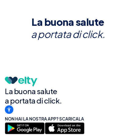
La buona salute
a portata di click.
La buona salute
a portata di click.
NON HAI LA NOSTRA APP? SCARICALA