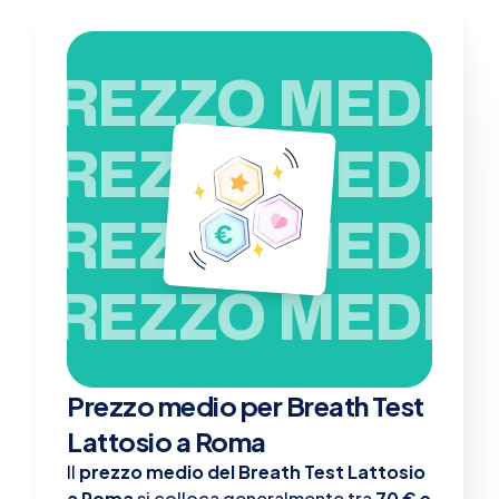
PREZZO MEDIO
PREZZO MEDIO
PREZZO MEDIO
PREZZO MEDIO
Prezzo medio per Breath Test
Lattosio a Roma
Il
prezzo medio del Breath Test Lattosio
a Roma
si colloca generalmente tra
70 € e