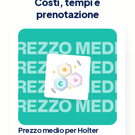
Costi, tempi e
prenotazione
PREZZO MEDIO
PREZZO MEDIO
PREZZO MEDIO
PREZZO MEDIO
Prezzo medio per Holter