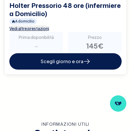
Holter Pressorio 48 ore (infermiere
a Domicilio)
A domicilio
Vedi altre prestazioni
Prima disponibilità
Prezzo
-
145€
Scegli giorno e ora
INFORMAZIONI UTILI