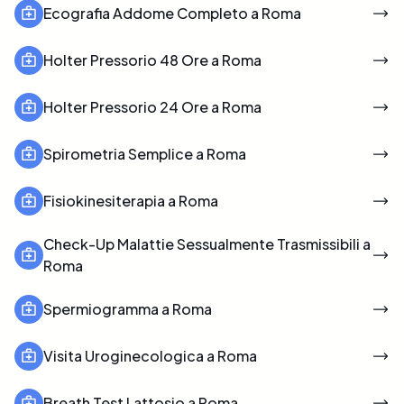
Ecografia Addome Completo a Roma
Holter Pressorio 48 Ore a Roma
Holter Pressorio 24 Ore a Roma
Spirometria Semplice a Roma
Fisiokinesiterapia a Roma
Check-Up Malattie Sessualmente Trasmissibili a
Roma
Spermiogramma a Roma
Visita Uroginecologica a Roma
Breath Test Lattosio a Roma