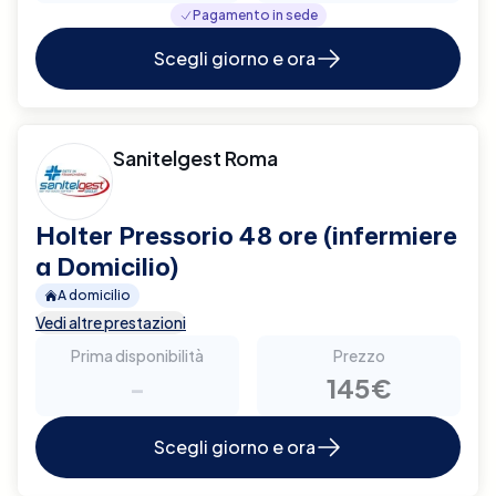
Pagamento in sede
Scegli giorno e ora
Sanitelgest Roma
Holter Pressorio 48 ore (infermiere
a Domicilio)
A domicilio
Vedi altre prestazioni
Prima disponibilità
Prezzo
-
145€
Scegli giorno e ora