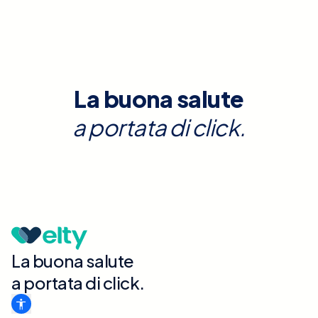
La buona salute
a portata di click.
La buona salute
a portata di click.