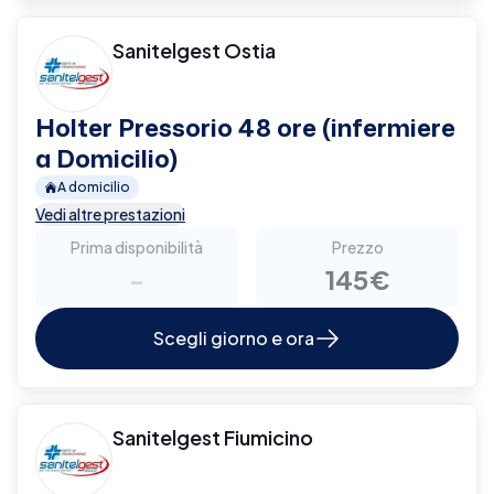
Sanitelgest Ostia
Holter Pressorio 48 ore (infermiere
a Domicilio)
A domicilio
Vedi altre prestazioni
Prima disponibilità
Prezzo
-
145€
Scegli giorno e ora
Sanitelgest Fiumicino