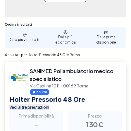
Sono stati trovati 4 risultati
Ordina i risultati
Dalla più
Dalla prima
Dalla più vicina a te
economica
disponibile
4 risultati per Holter Pressorio 48 Ore Roma
SANIMED Poliambulatorio medico
specialistico
Via Casilina 1011 - 00169 Roma
9.5 km
Holter Pressorio 48 Ore
Vedi altre prestazioni
Prima disponibilità
Prezzo
-
130€