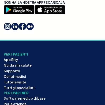
NON HAI LA NOSTRA APP? SCARICALA
PER I PAZIENTI
App Elty
Guida alla salute
Supporto
Centri medici
Tutte le visite
Tutti gli specialisti
PER I PARTNER
Software medico di base
Per le aziende