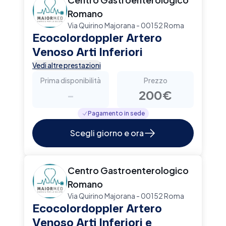
Romano
Via Quirino Majorana - 00152 Roma
Ecocolordoppler Artero
Venoso Arti Inferiori
Vedi altre prestazioni
Prima disponibilità
Prezzo
-
200€
Pagamento in sede
Scegli giorno e ora
Centro Gastroenterologico
Romano
Via Quirino Majorana - 00152 Roma
Ecocolordoppler Artero
Venoso Arti Inferiori e