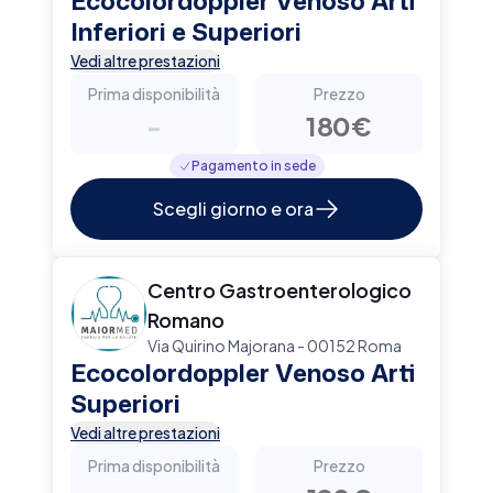
Ecocolordoppler Venoso Arti
Inferiori e Superiori
Vedi altre prestazioni
Prima disponibilità
Prezzo
-
180€
Pagamento in sede
Scegli giorno e ora
Centro Gastroenterologico
Romano
Via Quirino Majorana - 00152 Roma
Ecocolordoppler Venoso Arti
Superiori
Vedi altre prestazioni
Prima disponibilità
Prezzo