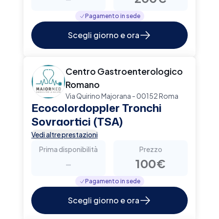
Pagamento in sede
Scegli giorno e ora
Centro Gastroenterologico
Romano
Via Quirino Majorana - 00152 Roma
Ecocolordoppler Tronchi
Sovraortici (TSA)
Vedi altre prestazioni
Prima disponibilità
Prezzo
-
100€
Pagamento in sede
Scegli giorno e ora