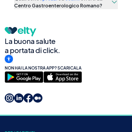
Centro Gastroenterologico Romano
?
La buona salute
a portata di click.
NON HAI LA NOSTRA APP? SCARICALA