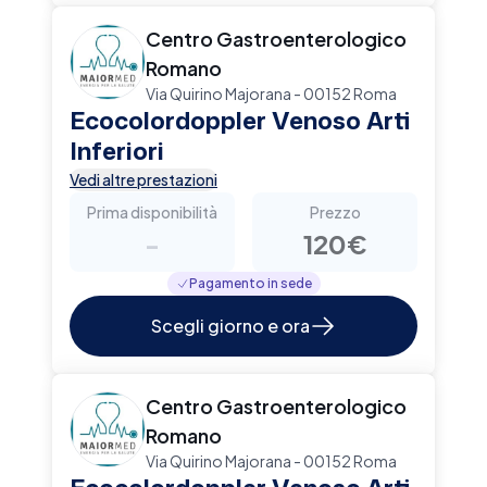
Centro Gastroenterologico
Romano
Via Quirino Majorana - 00152 Roma
Ecocolordoppler Venoso Arti
Inferiori
Vedi altre prestazioni
Prima disponibilità
Prezzo
-
120€
Pagamento in sede
Scegli giorno e ora
Centro Gastroenterologico
Romano
Via Quirino Majorana - 00152 Roma