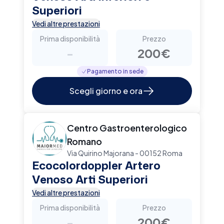
Superiori
Vedi altre prestazioni
Prima disponibilità
Prezzo
-
200€
Pagamento in sede
Scegli giorno e ora
Centro Gastroenterologico
Romano
Via Quirino Majorana - 00152 Roma
Ecocolordoppler Artero
Venoso Arti Superiori
Vedi altre prestazioni
Prima disponibilità
Prezzo
-
200€