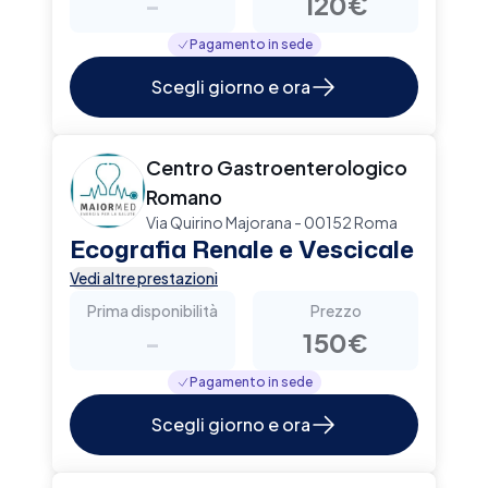
-
120€
Pagamento in sede
Scegli giorno e ora
Centro Gastroenterologico
Romano
Via Quirino Majorana - 00152 Roma
Ecografia Renale e Vescicale
Vedi altre prestazioni
Prima disponibilità
Prezzo
-
150€
Pagamento in sede
Scegli giorno e ora