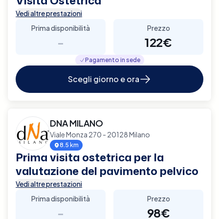
Visita Ostetrica
Vedi altre prestazioni
Prima disponibilità
Prezzo
-
122€
Pagamento in sede
Scegli giorno e ora
DNA MILANO
Viale Monza 270 - 20128 Milano
8.5 km
Prima visita ostetrica per la
valutazione del pavimento pelvico
Vedi altre prestazioni
Prima disponibilità
Prezzo
-
98€