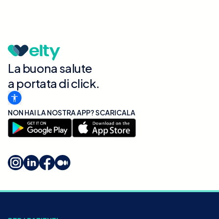
La buona salute
a portata di click.
NON HAI LA NOSTRA APP? SCARICALA