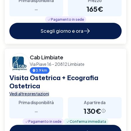
Prima disponibilità
Prezzo
-
165€
Pagamento in sede
Scegli giorno e ora
Cab Limbiate
Via Piave 16 - 20812 Limbiate
3.9 km
Visita Ostetrica + Ecografia
Ostetrica
Vedi altre prestazioni
Prima disponibilità
A partire da
-
130€
Pagamento in sede
Conferma immediata