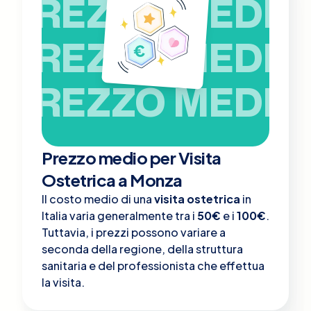
PREZZO MEDIO
PREZZO MEDIO
PREZZO MEDIO
Prezzo medio per Visita
Ostetrica a Monza
Il costo medio di una
visita ostetrica
in
Italia varia generalmente tra i
50€
e i
100€
.
Tuttavia, i prezzi possono variare a
seconda della regione, della struttura
sanitaria e del professionista che effettua
la visita.