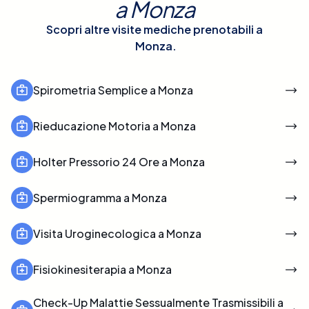
a
Monza
Scopri altre visite mediche prenotabili a
Monza
.
Spirometria Semplice a Monza
Rieducazione Motoria a Monza
Holter Pressorio 24 Ore a Monza
Spermiogramma a Monza
Visita Uroginecologica a Monza
Fisiokinesiterapia a Monza
Check-Up Malattie Sessualmente Trasmissibili a