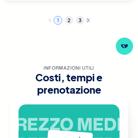
1
2
3
INFORMAZIONI UTILI
Costi, tempi e
prenotazione
PREZZO MEDIO