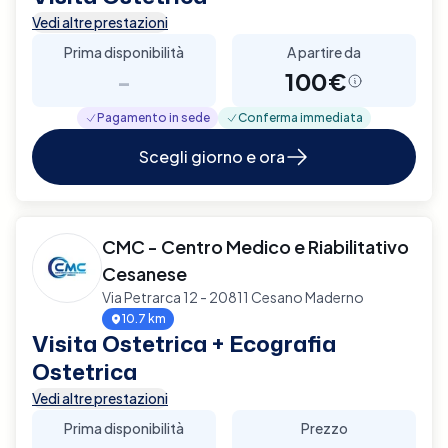
Vedi altre prestazioni
Prima disponibilità
A partire da
-
100€
Pagamento in sede
Conferma immediata
Scegli giorno e ora
CMC - Centro Medico e Riabilitativo
Cesanese
Via Petrarca 12 - 20811 Cesano Maderno
10.7 km
Visita Ostetrica + Ecografia
Ostetrica
Vedi altre prestazioni
Prima disponibilità
Prezzo