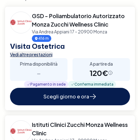
GSD - Poliambulatorio Autorizzato
Monza Zucchi Wellness Clinic
Via Andrea Appiani 17 - 20900 Monza
416 m
Visita Ostetrica
Vedi altre prestazioni
Prima disponibilità
A partire da
-
120€
Pagamento in sede
Conferma immediata
Scegli giorno e ora
Istituti Clinici Zucchi Monza Wellness
Clinic