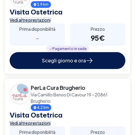
3.9 km
Visita Ostetrica
Vedi altre prestazioni
Prima disponibilità
Prezzo
-
95€
Pagamento in sede
Scegli giorno e ora
PerLa Cura Brugherio
Via Camillo Benso Di Cavour 19 - 20861
Brugherio
4.2 km
Visita Ostetrica
Vedi altre prestazioni
Prima disponibilità
Prezzo