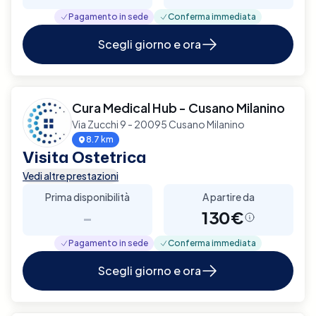
Pagamento in sede
Conferma immediata
Scegli giorno e ora
Cura Medical Hub - Cusano Milanino
Via Zucchi 9 - 20095 Cusano Milanino
8.7 km
Visita Ostetrica
Vedi altre prestazioni
Prima disponibilità
A partire da
-
130€
Pagamento in sede
Conferma immediata
Scegli giorno e ora