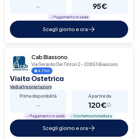
-
95€
Pagamento in sede
Scegli giorno e ora
Cab Biassono
Via Gerardo Dei Tintori 2 - 20853 Biassono
4.7 km
Visita Ostetrica
Vedi altre prestazioni
Prima disponibilità
A partire da
-
120€
Pagamento in sede
Conferma immediata
Scegli giorno e ora