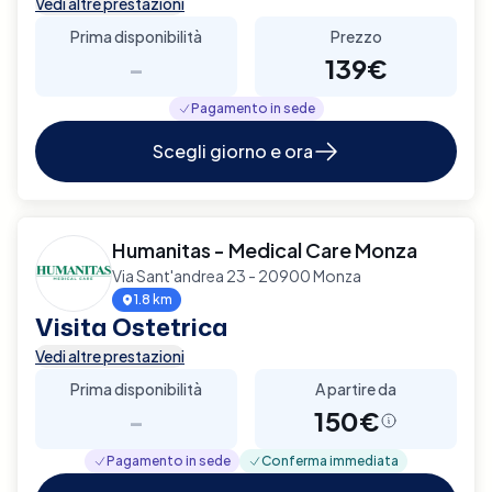
Vedi altre prestazioni
Prima disponibilità
Prezzo
-
139€
Pagamento in sede
Scegli giorno e ora
Humanitas - Medical Care Monza
Via Sant'andrea 23 - 20900 Monza
1.8 km
Visita Ostetrica
Vedi altre prestazioni
Prima disponibilità
A partire da
-
150€
Pagamento in sede
Conferma immediata