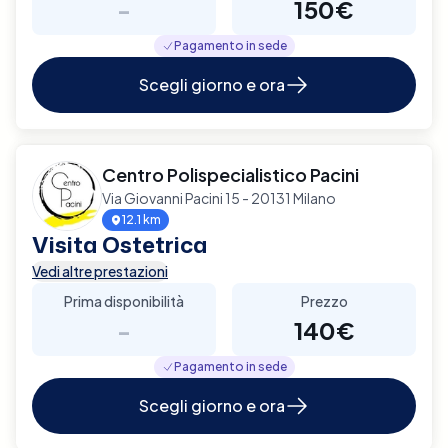
-
150€
Pagamento in sede
Scegli giorno e ora
Centro Polispecialistico Pacini
Via Giovanni Pacini 15 - 20131 Milano
12.1 km
Visita Ostetrica
Vedi altre prestazioni
Prima disponibilità
Prezzo
-
140€
Pagamento in sede
Scegli giorno e ora