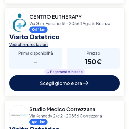
CENTRO EUTHERAPY
Via G.m. Ferrario 18 - 20864 Agrate Brianza
6.1 km
Visita Ostetrica
Vedi altre prestazioni
Prima disponibilità
Prezzo
-
150€
Pagamento in sede
Scegli giorno e ora
Studio Medico Correzzana
Via Kennedy 2/c 2 - 20856 Correzzana
8.1 km