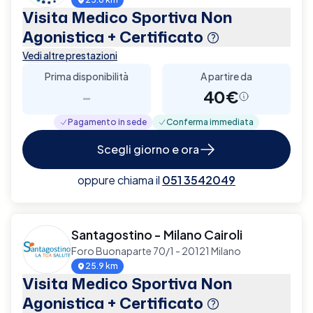
Visita Medico Sportiva Non
Agonistica + Certificato
Vedi altre prestazioni
Prima disponibilità
A partire da
-
40€
Pagamento in sede
Conferma immediata
Scegli giorno e ora
oppure chiama il
051 3542049
Santagostino - Milano Cairoli
Foro Buonaparte 70/1 - 20121 Milano
25.9 km
Visita Medico Sportiva Non
Agonistica + Certificato