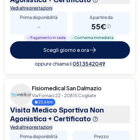
Vedi altre prestazioni
Prima disponibilità
A partire da
-
55€
Pagamento in sede
Conferma immediata
Scegli giorno e ora
oppure chiama il
051 3542049
Fisiomedical San Dalmazio
Via Fornaci 22 - 20815 Cogliate
23.6 km
Visita Medico Sportiva Non
Agonistica + Certificato
Vedi altre prestazioni
Prima disponibilità
Prezzo