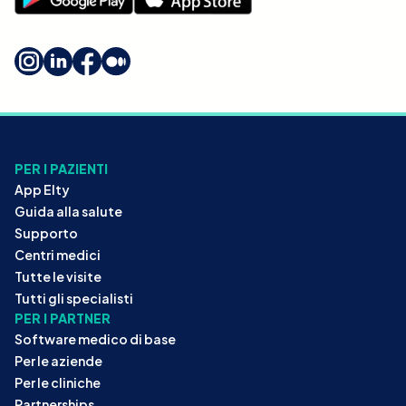
PER I PAZIENTI
App Elty
Guida alla salute
Supporto
Centri medici
Tutte le visite
Tutti gli specialisti
PER I PARTNER
Software medico di base
Per le aziende
Per le cliniche
Partnerships