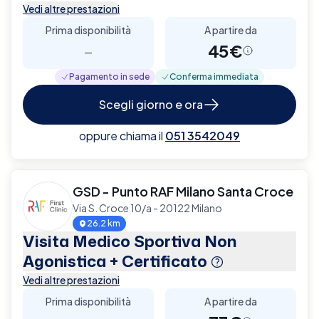
Vedi altre prestazioni
Prima disponibilità
A partire da
-
45€
Pagamento in sede
Conferma immediata
Scegli giorno e ora
oppure chiama il
051 3542049
GSD - Punto RAF Milano Santa Croce
Via S. Croce 10/a - 20122 Milano
26.2 km
Visita Medico Sportiva Non
Agonistica + Certificato
Vedi altre prestazioni
Prima disponibilità
A partire da