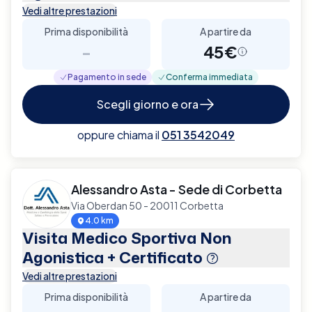
Vedi altre prestazioni
Prima disponibilità
A partire da
-
45€
Pagamento in sede
Conferma immediata
Scegli giorno e ora
oppure chiama il
051 3542049
Alessandro Asta - Sede di Corbetta
Via Oberdan 50 - 20011 Corbetta
4.0 km
Visita Medico Sportiva Non
Agonistica + Certificato
Vedi altre prestazioni
Prima disponibilità
A partire da