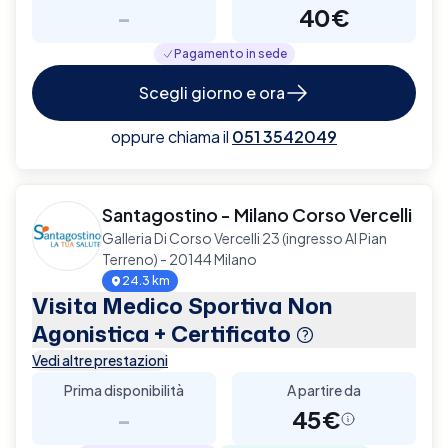
-
40€
Pagamento in sede
Scegli giorno e ora
oppure chiama il
051 3542049
Santagostino - Milano Corso Vercelli
Galleria Di Corso Vercelli 23 (ingresso Al Pian
Terreno) - 20144 Milano
24.3 km
Visita Medico Sportiva Non
Agonistica + Certificato
Vedi altre prestazioni
Prima disponibilità
A partire da
-
45€