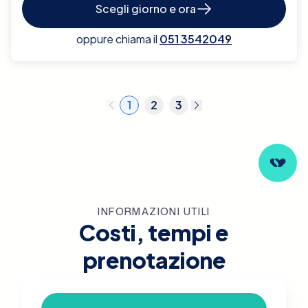
Scegli giorno e ora
oppure chiama il
051 3542049
1
2
3
INFORMAZIONI UTILI
Costi, tempi e
prenotazione