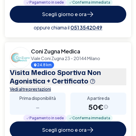
Pagamento in sede
Conferma immediata
Scegli giorno e ora
oppure chiama il
051 3542049
Coni Zugna Medica
Viale Coni Zugna 23 - 20144 Milano
24.8 km
Visita Medico Sportiva Non
Agonistica + Certificato
Vedi altre prestazioni
Prima disponibilità
A partire da
-
50€
Pagamento in sede
Conferma immediata
Scegli giorno e ora