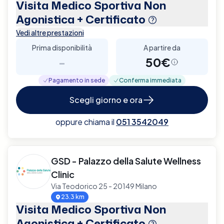
Visita Medico Sportiva Non
Agonistica + Certificato
Vedi altre prestazioni
Prima disponibilità
A partire da
-
50€
Pagamento in sede
Conferma immediata
Scegli giorno e ora
oppure chiama il
051 3542049
GSD - Palazzo della Salute Wellness
Clinic
Via Teodorico 25 - 20149 Milano
23.3 km
Visita Medico Sportiva Non
Agonistica + Certificato