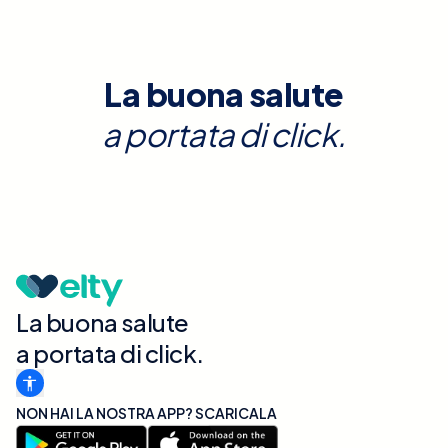
La buona salute
a portata di click.
La buona salute
a portata di click.
NON HAI LA NOSTRA APP? SCARICALA