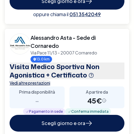
Scegli giorno e ora
oppure chiama il
051 3542049
Alessandro Asta - Sede di
Cornaredo
Via Pace 11/13 - 20007 Cornaredo
13.0 km
Visita Medico Sportiva Non
Agonistica + Certificato
Vedi altre prestazioni
Prima disponibilità
A partire da
-
45€
Pagamento in sede
Conferma immediata
Scegli giorno e ora