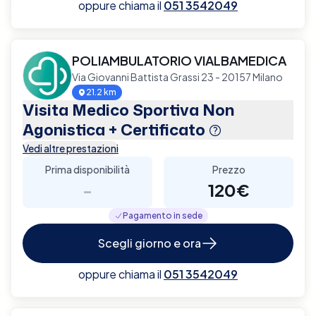
oppure chiama il
051 3542049
POLIAMBULATORIO VIALBAMEDICA
Via Giovanni Battista Grassi 23 - 20157 Milano
21.2 km
Visita Medico Sportiva Non
Agonistica + Certificato
Vedi altre prestazioni
Prima disponibilità
Prezzo
-
120€
Pagamento in sede
Scegli giorno e ora
oppure chiama il
051 3542049