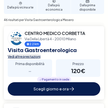
Dalla più
Dalla prima
Dalla più vicina a te
economica
disponibile
46 risultati per Visita Gastroenterologica Mesero
CENTRO MEDICO CORBETTA
Via Della Libertà 4 - 20010 Milano
2.2 km
Visita Gastroenterologica
Vedi altre prestazioni
Prima disponibilità
Prezzo
-
120€
Pagamento in sede
Scegli giorno e ora