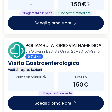
-
150€
Pagamento in sede
Conferma immediata
Scegli giorno e ora
POLIAMBULATORIO VIALBAMEDICA
Via Giovanni Battista Grassi 23 - 20157 Milano
21.2 km
Visita Gastroenterologica
Vedi altre prestazioni
Prima disponibilità
Prezzo
-
150€
Pagamento in sede
Scegli giorno e ora