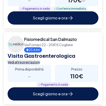
Pagamento in sede
Conferma immediata
Scegli giorno e ora
Fisiomedical San Dalmazio
Via Fornaci 22 - 20815 Cogliate
23.6 km
Visita Gastroenterologica
Vedi altre prestazioni
Prima disponibilità
Prezzo
-
110€
Pagamento in sede
Scegli giorno e ora