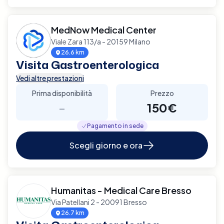
MedNow Medical Center
Viale Zara 113/a - 20159 Milano
26.6 km
Visita Gastroenterologica
Vedi altre prestazioni
Prima disponibilità
Prezzo
-
150€
Pagamento in sede
Scegli giorno e ora
Humanitas - Medical Care Bresso
Via Patellani 2 - 20091 Bresso
26.7 km