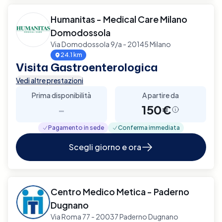
Humanitas - Medical Care Milano
Domodossola
Via Domodossola 9/a - 20145 Milano
24.1 km
Visita Gastroenterologica
Vedi altre prestazioni
Prima disponibilità
A partire da
-
150€
Pagamento in sede
Conferma immediata
Scegli giorno e ora
Centro Medico Metica - Paderno
Dugnano
Via Roma 77 - 20037 Paderno Dugnano