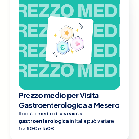
PREZZO MEDIO
PREZZO MEDIO
PREZZO MEDIO
PREZZO MEDIO
Prezzo medio per Visita
Gastroenterologica a Mesero
Il costo medio di una
visita
gastroenterologica
in Italia può variare
tra
80€
e
150€
.