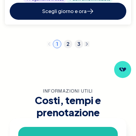
Scegli giorno e ora
1
2
3
INFORMAZIONI UTILI
Costi, tempi e
prenotazione