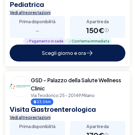
Pediatrica
Vedi altre prestazioni
Prima disponibilità
A partire da
-
150€
Pagamento in sede
Conferma immediata
Scegli giorno e ora
GSD - Palazzo della Salute Wellness
Clinic
Via Teodorico 25 - 20149 Milano
23.3 km
Visita Gastroenterologica
Vedi altre prestazioni
Prima disponibilità
A partire da
-
170€