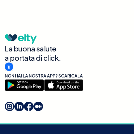
La buona salute
a portata di click.
NON HAI LA NOSTRA APP? SCARICALA