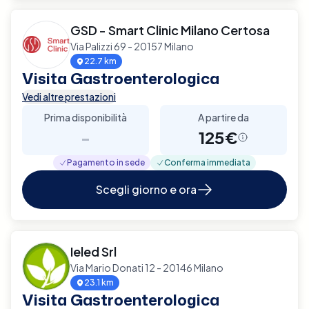
GSD - Smart Clinic Milano Certosa
Via Palizzi 69 - 20157 Milano
22.7 km
Visita Gastroenterologica
Vedi altre prestazioni
Prima disponibilità
A partire da
-
125€
Pagamento in sede
Conferma immediata
Scegli giorno e ora
Ieled Srl
Via Mario Donati 12 - 20146 Milano
23.1 km
Visita Gastroenterologica