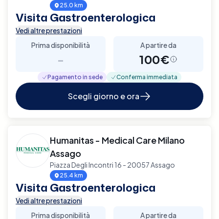
25.0 km
Visita Gastroenterologica
Vedi altre prestazioni
Prima disponibilità
A partire da
-
100€
Pagamento in sede
Conferma immediata
Scegli giorno e ora
Humanitas - Medical Care Milano
Assago
Piazza Degli Incontri 16 - 20057 Assago
25.4 km
Visita Gastroenterologica
Vedi altre prestazioni
Prima disponibilità
A partire da