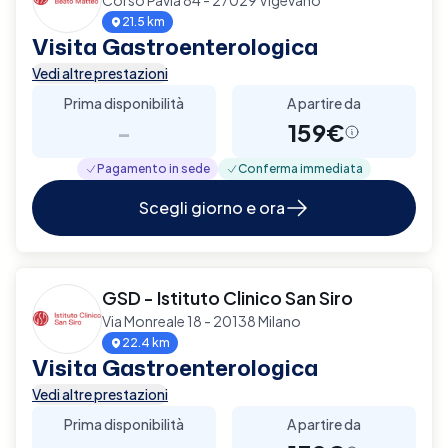
21.5 km
Visita Gastroenterologica
Vedi altre prestazioni
Prima disponibilità
A partire da
-
159€
Pagamento in sede
Conferma immediata
Scegli giorno e ora
GSD - Istituto Clinico San Siro
Via Monreale 18 - 20138 Milano
22.4 km
Visita Gastroenterologica
Vedi altre prestazioni
Prima disponibilità
A partire da