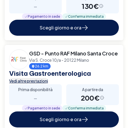
-
130€
Pagamento in sede
Conferma immediata
Scegli giorno e ora
GSD - Punto RAF Milano Santa Croce
Via S. Croce 10/a - 20122 Milano
26.2 km
Visita Gastroenterologica
Vedi altre prestazioni
Prima disponibilità
A partire da
-
200€
Pagamento in sede
Conferma immediata
Scegli giorno e ora