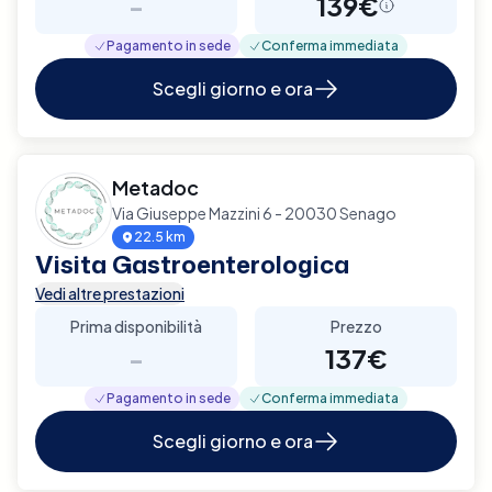
-
139€
Pagamento in sede
Conferma immediata
Scegli giorno e ora
Metadoc
Via Giuseppe Mazzini 6 - 20030 Senago
22.5 km
Visita Gastroenterologica
Vedi altre prestazioni
Prima disponibilità
Prezzo
-
137€
Pagamento in sede
Conferma immediata
Scegli giorno e ora