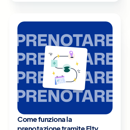
PRENOTARE
PRENOTARE
PRENOTARE
PRENOTARE
Come funziona la
prenotazione tramite Elty