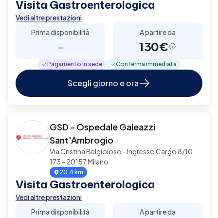
Visita Gastroenterologica
Vedi altre prestazioni
Prima disponibilità
A partire da
-
130€
Pagamento in sede
Conferma immediata
Scegli giorno e ora
GSD - Ospedale Galeazzi
Sant'Ambrogio
Via Cristina Belgioioso - Ingresso Cargo 8/10
173 - 20157 Milano
20.4 km
Visita Gastroenterologica
Vedi altre prestazioni
Prima disponibilità
A partire da