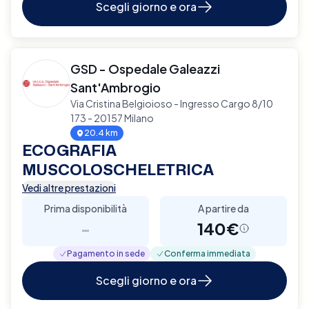
Scegli giorno e ora
GSD - Ospedale Galeazzi
Sant'Ambrogio
Via Cristina Belgioioso - Ingresso Cargo 8/10
173 - 20157 Milano
20.4 km
ECOGRAFIA
MUSCOLOSCHELETRICA
Vedi altre prestazioni
Prima disponibilità
A partire da
-
140€
Pagamento in sede
Conferma immediata
Scegli giorno e ora