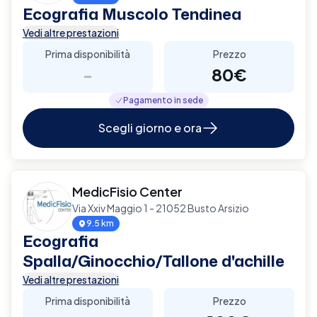
Ecografia Muscolo Tendinea
Vedi altre prestazioni
Prima disponibilità
Prezzo
-
80€
Pagamento in sede
Scegli giorno e ora
MedicFisio Center
Via Xxiv Maggio 1 - 21052 Busto Arsizio
9.5 km
Ecografia
Spalla/Ginocchio/Tallone d'achille
Vedi altre prestazioni
Prima disponibilità
Prezzo