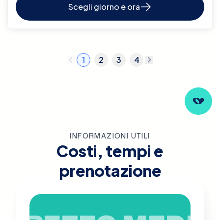
Scegli giorno e ora
1
2
3
4
INFORMAZIONI UTILI
Costi, tempi e
prenotazione