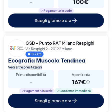
-
100€
Pagamento in sede
Scegli giorno e ora
GSD - Punto RAF Milano Respighi
Via Respighi 2 - 20122 Milano
10.7 km
Ecografia Muscolo Tendinea
Vedi altre prestazioni
Prima disponibilità
A partire da
-
167€
Pagamento in sede
Conferma immediata
Scegli giorno e ora