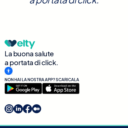
La buona salute
a portata di click.
NON HAI LA NOSTRA APP? SCARICALA