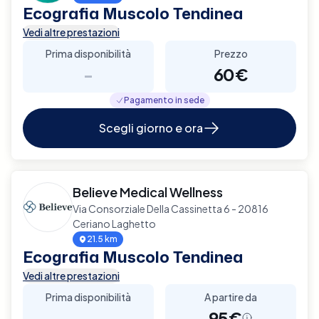
Ecografia Muscolo Tendinea
Vedi altre prestazioni
Prima disponibilità
Prezzo
-
60€
Pagamento in sede
Scegli giorno e ora
Believe Medical Wellness
Via Consorziale Della Cassinetta 6 - 20816
Ceriano Laghetto
21.5 km
Ecografia Muscolo Tendinea
Vedi altre prestazioni
Prima disponibilità
A partire da
-
95€