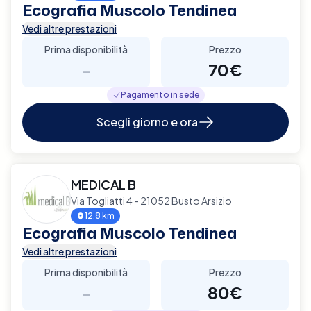
Ecografia Muscolo Tendinea
Vedi altre prestazioni
Prima disponibilità
Prezzo
-
70€
Pagamento in sede
Scegli giorno e ora
MEDICAL B
Via Togliatti 4 - 21052 Busto Arsizio
12.8 km
Ecografia Muscolo Tendinea
Vedi altre prestazioni
Prima disponibilità
Prezzo
-
80€