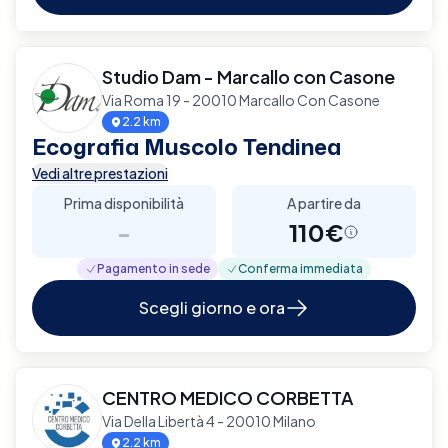
Studio Dam - Marcallo con Casone
Via Roma 19 - 20010 Marcallo Con Casone
2.2 km
Ecografia Muscolo Tendinea
Vedi altre prestazioni
Prima disponibilità
A partire da
-
110€
Pagamento in sede
Conferma immediata
Scegli giorno e ora
CENTRO MEDICO CORBETTA
Via Della Libertà 4 - 20010 Milano
2.2 km