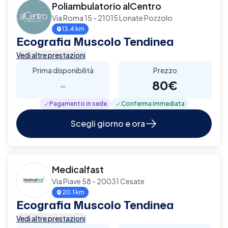
Poliambulatorio alCentro
Via Roma 15 - 21015 Lonate Pozzolo
13.4 km
Ecografia Muscolo Tendinea
Vedi altre prestazioni
Prima disponibilità
Prezzo
-
80€
Pagamento in sede
Conferma immediata
Scegli giorno e ora
Medicalfast
Via Piave 58 - 20031 Cesate
20.1 km
Ecografia Muscolo Tendinea
Vedi altre prestazioni