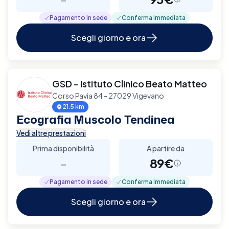
Pagamento in sede
Conferma immediata
Scegli giorno e ora
GSD - Istituto Clinico Beato Matteo
Corso Pavia 84 - 27029 Vigevano
21.5 km
Ecografia Muscolo Tendinea
Vedi altre prestazioni
Prima disponibilità
A partire da
-
89€
Pagamento in sede
Conferma immediata
Scegli giorno e ora