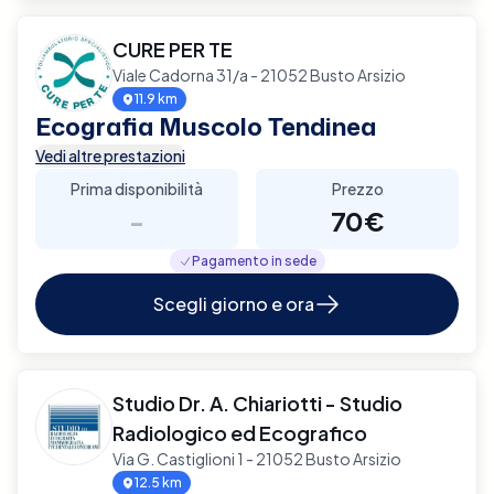
CURE PER TE
Viale Cadorna 31/a - 21052 Busto Arsizio
11.9 km
Ecografia Muscolo Tendinea
Vedi altre prestazioni
Prima disponibilità
Prezzo
-
70€
Pagamento in sede
Scegli giorno e ora
Studio Dr. A. Chiariotti - Studio
Radiologico ed Ecografico
Via G. Castiglioni 1 - 21052 Busto Arsizio
12.5 km