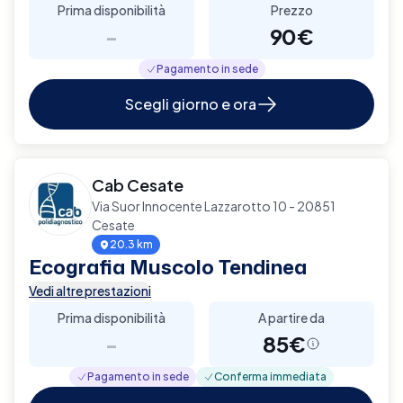
Prima disponibilità
Prezzo
-
90€
Pagamento in sede
Scegli giorno e ora
Cab Cesate
Via Suor Innocente Lazzarotto 10 - 20851
Cesate
20.3 km
Ecografia Muscolo Tendinea
Vedi altre prestazioni
Prima disponibilità
A partire da
-
85€
Pagamento in sede
Conferma immediata