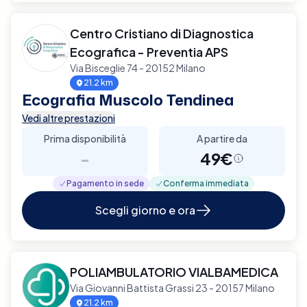
Centro Cristiano di Diagnostica
Ecografica - Preventia APS
Via Bisceglie 74 - 20152 Milano
21.2 km
Ecografia Muscolo Tendinea
Vedi altre prestazioni
Prima disponibilità
A partire da
-
49€
Pagamento in sede
Conferma immediata
Scegli giorno e ora
POLIAMBULATORIO VIALBAMEDICA
Via Giovanni Battista Grassi 23 - 20157 Milano
21.2 km