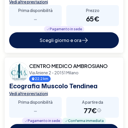
Vedi altre prestazioni
Prima disponibilità
Prezzo
-
65€
Pagamento in sede
Scegli giorno e ora
CENTRO MEDICO AMBROSIANO
Via Aniene 2 - 20151 Milano
22.2 km
Ecografia Muscolo Tendinea
Vedi altre prestazioni
Prima disponibilità
A partire da
-
77€
Pagamento in sede
Conferma immediata