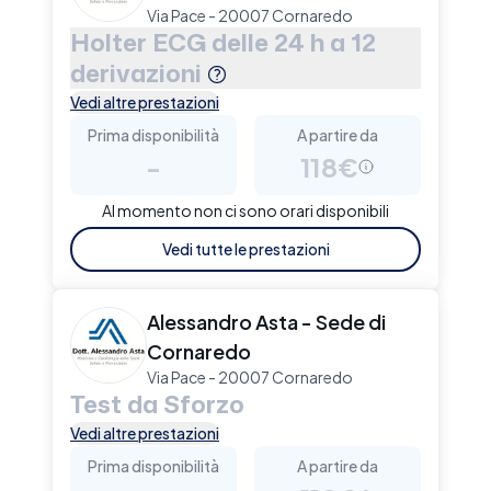
Via Pace - 20007 Cornaredo
Holter ECG delle 24 h a 12
derivazioni
Vedi altre prestazioni
Prima disponibilità
A partire da
-
118€
Al momento non ci sono orari disponibili
Vedi tutte le prestazioni
Alessandro Asta - Sede di
Cornaredo
Via Pace - 20007 Cornaredo
Test da Sforzo
Vedi altre prestazioni
Prima disponibilità
A partire da