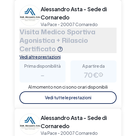
Alessandro Asta - Sede di
Cornaredo
Via Pace - 20007 Cornaredo
Visita Medico Sportiva
Agonistica + Rilascio
Certificato
Vedi altre prestazioni
Prima disponibilità
A partire da
-
70€
Al momento non ci sono orari disponibili
Vedi tutte le prestazioni
Alessandro Asta - Sede di
Cornaredo
Via Pace - 20007 Cornaredo