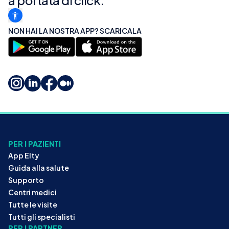
a portata di click.
NON HAI LA NOSTRA APP? SCARICALA
PER I PAZIENTI
App Elty
Guida alla salute
Supporto
Centri medici
Tutte le visite
Tutti gli specialisti
PER I PARTNER