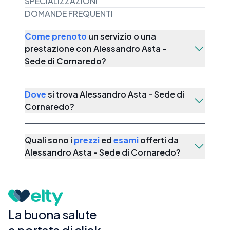
SPECIALIZZAZIONI
DOMANDE FREQUENTI
Come prenoto
un servizio o una
prestazione con
Alessandro Asta -
Sede di Cornaredo
?
Dove
si trova
Alessandro Asta - Sede di
Cornaredo
?
Quali sono i
prezzi
ed
esami
offerti da
Alessandro Asta - Sede di Cornaredo
?
La buona salute