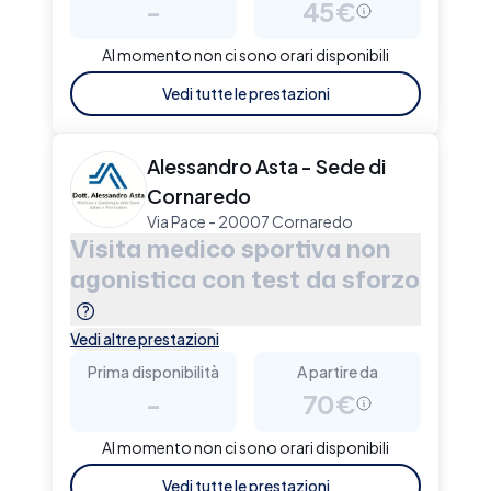
-
45€
Al momento non ci sono orari disponibili
Vedi tutte le prestazioni
Alessandro Asta - Sede di
Cornaredo
Via Pace - 20007 Cornaredo
Visita medico sportiva non
agonistica con test da sforzo
Vedi altre prestazioni
Prima disponibilità
A partire da
-
70€
Al momento non ci sono orari disponibili
Vedi tutte le prestazioni