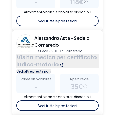
-
118€
Al momento non ci sono orari disponibili
Vedi tutte le prestazioni
Alessandro Asta - Sede di
Cornaredo
Via Pace - 20007 Cornaredo
Visita medica per certificato
ludico-motorio
Vedi altre prestazioni
Prima disponibilità
A partire da
-
35€
Al momento non ci sono orari disponibili
Vedi tutte le prestazioni